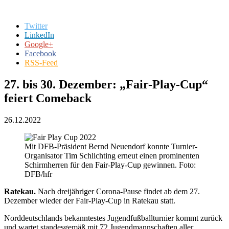
Twitter
LinkedIn
Google+
Facebook
RSS-Feed
27. bis 30. Dezember: „Fair-Play-Cup“
feiert Comeback
26.12.2022
Mit DFB-Präsident Bernd Neuendorf konnte Turnier-
Organisator Tim Schlichting erneut einen prominenten
Schirmherren für den Fair-Play-Cup gewinnen. Foto:
DFB/hfr
Ratekau.
Nach dreijähriger Corona-Pause findet ab dem 27.
Dezember wieder der Fair-Play-Cup in Ratekau statt.
Norddeutschlands bekanntestes Jugendfußballturnier kommt zurück
und wartet standesgemäß mit 72 Jugendmannschaften aller