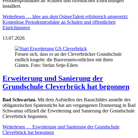
Periodenprodukten an Schulen und öffentlichen Einrichtungen
installiert.
Weiterlesen …
Idee aus dem OstseeTalent erfolgreich umgesetzt:
Kostenlose Periodenprodukte an Schulen und öffentlichen
Einrichtungen
13.07.2026
Freuen sich, dass es an der Cleverbrücker Grundschule
endlich losgeht: die Bauverantwortlichen mit ihren
Gästen. Foto: Stefan Setje-Eilers
Erweiterung und Sanierung der
Grundschule Cleverbrück hat begonnen
Bad Schwartau.
Mit dem Aufstellen des Bauschildes anstelle des
obligatorischen Spatenstichs hat am vergangenen Donnerstag in Bad
Schwartau offiziell die Erweiterung und Sanierung der Grundschule
Cleverbrück begonnen.
Weiterlesen …
Erweiterung und Sanierung der Grundschule
Cleverbrück hat begonnen