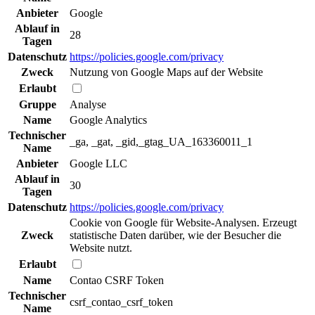
Anbieter
Google
Ablauf in
28
Tagen
Datenschutz
https://policies.google.com/privacy
Zweck
Nutzung von Google Maps auf der Website
Erlaubt
Gruppe
Analyse
Name
Google Analytics
Technischer
_ga, _gat, _gid,_gtag_UA_163360011_1
Name
Anbieter
Google LLC
Ablauf in
30
Tagen
Datenschutz
https://policies.google.com/privacy
Cookie von Google für Website-Analysen. Erzeugt
Zweck
statistische Daten darüber, wie der Besucher die
Website nutzt.
Erlaubt
Name
Contao CSRF Token
Technischer
csrf_contao_csrf_token
Name