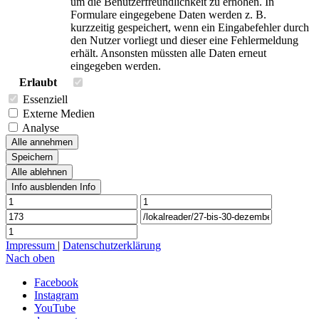
um die Benutzerfreundlichkeit zu erhöhen. In
Formulare eingegebene Daten werden z. B.
kurzzeitig gespeichert, wenn ein Eingabefehler durch
den Nutzer vorliegt und dieser eine Fehlermeldung
erhält. Ansonsten müssten alle Daten erneut
eingegeben werden.
Erlaubt
Essenziell
Externe Medien
Analyse
Alle annehmen
Speichern
Alle ablehnen
Info ausblenden
Info
Impressum
|
Datenschutzerklärung
Nach oben
Facebook
Instagram
YouTube