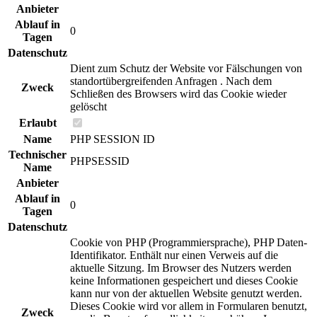
Anbieter
Ablauf in
0
Tagen
Datenschutz
Dient zum Schutz der Website vor Fälschungen von
standortübergreifenden Anfragen . Nach dem
Zweck
Schließen des Browsers wird das Cookie wieder
gelöscht
Erlaubt
Name
PHP SESSION ID
Technischer
PHPSESSID
Name
Anbieter
Ablauf in
0
Tagen
Datenschutz
Cookie von PHP (Programmiersprache), PHP Daten-
Identifikator. Enthält nur einen Verweis auf die
aktuelle Sitzung. Im Browser des Nutzers werden
keine Informationen gespeichert und dieses Cookie
kann nur von der aktuellen Website genutzt werden.
Dieses Cookie wird vor allem in Formularen benutzt,
Zweck