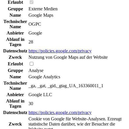
Erlaubt
Gruppe
Externe Medien
Name
Google Maps
Technischer
OGPC
Name
Anbieter
Google
Ablauf in
28
Tagen
Datenschutz
https://policies.google.com/privacy
Zweck
Nutzung von Google Maps auf der Website
Erlaubt
Gruppe
Analyse
Name
Google Analytics
Technischer
_ga, _gat, _gid,_gtag_UA_163360011_1
Name
Anbieter
Google LLC
Ablauf in
30
Tagen
Datenschutz
https://policies.google.com/privacy
Cookie von Google für Website-Analysen. Erzeugt
Zweck
statistische Daten darüber, wie der Besucher die