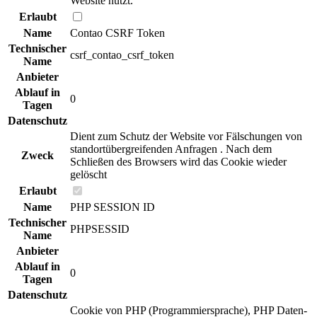
Website nutzt.
Erlaubt
Name
Contao CSRF Token
Technischer
csrf_contao_csrf_token
Name
Anbieter
Ablauf in
0
Tagen
Datenschutz
Dient zum Schutz der Website vor Fälschungen von
standortübergreifenden Anfragen . Nach dem
Zweck
Schließen des Browsers wird das Cookie wieder
gelöscht
Erlaubt
Name
PHP SESSION ID
Technischer
PHPSESSID
Name
Anbieter
Ablauf in
0
Tagen
Datenschutz
Cookie von PHP (Programmiersprache), PHP Daten-