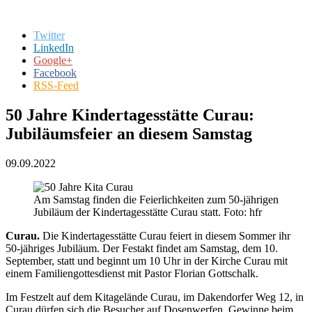
Twitter
LinkedIn
Google+
Facebook
RSS-Feed
50 Jahre Kindertagesstätte Curau:
Jubiläumsfeier an diesem Samstag
09.09.2022
Am Samstag finden die Feierlichkeiten zum 50-jährigen
Jubiläum der Kindertagesstätte Curau statt. Foto: hfr
Curau.
Die Kindertagesstätte Curau feiert in diesem Sommer ihr
50-jähriges Jubiläum. Der Festakt findet am Samstag, dem 10.
September, statt und beginnt um 10 Uhr in der Kirche Curau mit
einem Familiengottesdienst mit Pastor Florian Gottschalk.
Im Festzelt auf dem Kitagelände Curau, im Dakendorfer Weg 12, in
Curau dürfen sich die Besucher auf Dosenwerfen, Gewinne beim