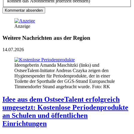
können das Abonnement jederzeit beenden)
Kommentar absenden
Anzeige
Weitere Nachrichten aus der Region
14.07.2026
Ideengeberin Amanda Maschitzki (links) und
OstseeTalent-Initiator Andreas Czayka zeigen den
Hygienespender für Periodenprodukte, der in einer
Toilette der Sporthalle der GGS-Strand Europaschule
Timmendorfer Strand angebracht wurde. Foto: RK
Idee aus dem OstseeTalent erfolgreich
umgesetzt: Kostenlose Periodenprodukte
an Schulen und öffentlichen
Einrichtungen