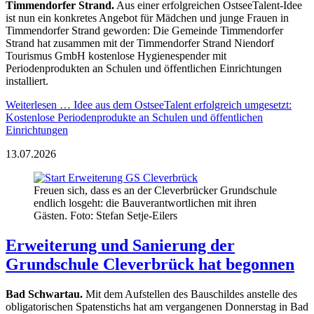
Timmendorfer Strand.
Aus einer erfolgreichen OstseeTalent-Idee
ist nun ein konkretes Angebot für Mädchen und junge Frauen in
Timmendorfer Strand geworden: Die Gemeinde Timmendorfer
Strand hat zusammen mit der Timmendorfer Strand Niendorf
Tourismus GmbH kostenlose Hygienespender mit
Periodenprodukten an Schulen und öffentlichen Einrichtungen
installiert.
Weiterlesen …
Idee aus dem OstseeTalent erfolgreich umgesetzt:
Kostenlose Periodenprodukte an Schulen und öffentlichen
Einrichtungen
13.07.2026
Freuen sich, dass es an der Cleverbrücker Grundschule
endlich losgeht: die Bauverantwortlichen mit ihren
Gästen. Foto: Stefan Setje-Eilers
Erweiterung und Sanierung der
Grundschule Cleverbrück hat begonnen
Bad Schwartau.
Mit dem Aufstellen des Bauschildes anstelle des
obligatorischen Spatenstichs hat am vergangenen Donnerstag in Bad