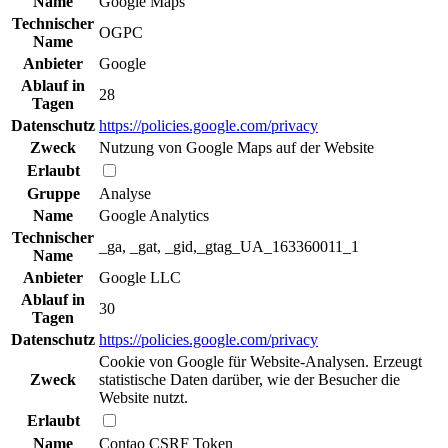
Name
Google Maps
Technischer
OGPC
Name
Anbieter
Google
Ablauf in
28
Tagen
Datenschutz
https://policies.google.com/privacy
Zweck
Nutzung von Google Maps auf der Website
Erlaubt
Gruppe
Analyse
Name
Google Analytics
Technischer
_ga, _gat, _gid,_gtag_UA_163360011_1
Name
Anbieter
Google LLC
Ablauf in
30
Tagen
Datenschutz
https://policies.google.com/privacy
Cookie von Google für Website-Analysen. Erzeugt
Zweck
statistische Daten darüber, wie der Besucher die
Website nutzt.
Erlaubt
Name
Contao CSRF Token