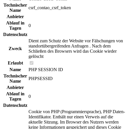
Technischer
csrf_contao_csrf_token
Name
Anbieter
Ablauf in
0
Tagen
Datenschutz
Dient zum Schutz der Website vor Fälschungen von
standortübergreifenden Anfragen . Nach dem
Zweck
Schließen des Browsers wird das Cookie wieder
gelöscht
Erlaubt
Name
PHP SESSION ID
Technischer
PHPSESSID
Name
Anbieter
Ablauf in
0
Tagen
Datenschutz
Cookie von PHP (Programmiersprache), PHP Daten-
Identifikator. Enthält nur einen Verweis auf die
aktuelle Sitzung. Im Browser des Nutzers werden
keine Informationen gespeichert und dieses Cookie