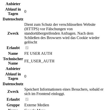
Anbieter
Ablauf in
0
Tagen
Datenschutz
Dient zum Schutz der verschlüsselten Website
(HTTPS) vor Fälschungen von
Zweck
standortübergreifenden Anfragen. Nach dem
Schließen des Browsers wird das Cookie wieder
gelöscht
Erlaubt
Name
FE USER AUTH
Technischer
FE_USER_AUTH
Name
Anbieter
Ablauf in
0
Tagen
Datenschutz
Speichert Informationen eines Besuchers, sobald er
Zweck
sich im Frontend einloggt.
Erlaubt
Gruppe
Externe Medien