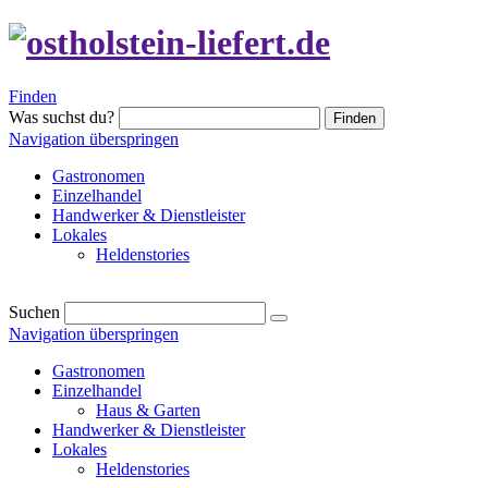
Finden
Was suchst du?
Finden
Navigation überspringen
Gastronomen
Einzelhandel
Handwerker & Dienstleister
Lokales
Heldenstories
Suchen
Navigation überspringen
Gastronomen
Einzelhandel
Haus & Garten
Handwerker & Dienstleister
Lokales
Heldenstories