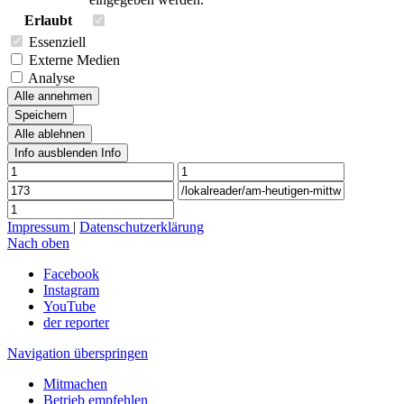
Erlaubt
Essenziell
Externe Medien
Analyse
Alle annehmen
Speichern
Alle ablehnen
Info ausblenden
Info
Impressum
|
Datenschutzerklärung
Nach oben
Facebook
Instagram
YouTube
der reporter
Navigation überspringen
Mitmachen
Betrieb empfehlen