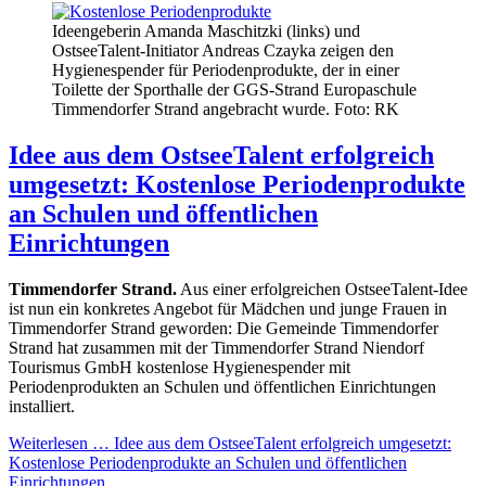
Ideengeberin Amanda Maschitzki (links) und
OstseeTalent-Initiator Andreas Czayka zeigen den
Hygienespender für Periodenprodukte, der in einer
Toilette der Sporthalle der GGS-Strand Europaschule
Timmendorfer Strand angebracht wurde. Foto: RK
Idee aus dem OstseeTalent erfolgreich
umgesetzt: Kostenlose Periodenprodukte
an Schulen und öffentlichen
Einrichtungen
Timmendorfer Strand.
Aus einer erfolgreichen OstseeTalent-Idee
ist nun ein konkretes Angebot für Mädchen und junge Frauen in
Timmendorfer Strand geworden: Die Gemeinde Timmendorfer
Strand hat zusammen mit der Timmendorfer Strand Niendorf
Tourismus GmbH kostenlose Hygienespender mit
Periodenprodukten an Schulen und öffentlichen Einrichtungen
installiert.
Weiterlesen …
Idee aus dem OstseeTalent erfolgreich umgesetzt:
Kostenlose Periodenprodukte an Schulen und öffentlichen
Einrichtungen