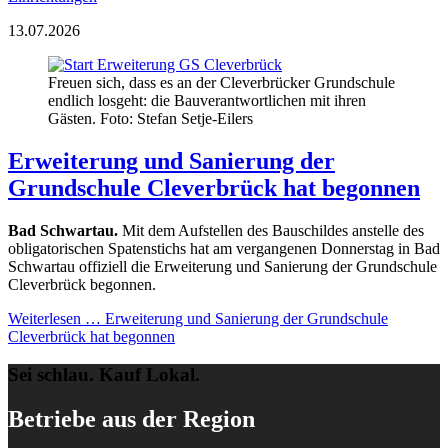
13.07.2026
Freuen sich, dass es an der Cleverbrücker Grundschule
endlich losgeht: die Bauverantwortlichen mit ihren
Gästen. Foto: Stefan Setje-Eilers
Erweiterung und Sanierung der
Grundschule Cleverbrück hat begonnen
Bad Schwartau.
Mit dem Aufstellen des Bauschildes anstelle des
obligatorischen Spatenstichs hat am vergangenen Donnerstag in Bad
Schwartau offiziell die Erweiterung und Sanierung der Grundschule
Cleverbrück begonnen.
Weiterlesen …
Erweiterung und Sanierung der Grundschule
Cleverbrück hat begonnen
Sei schlau. Kauf Lokal.
Betriebe aus der Region