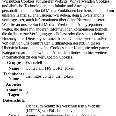
Wir nutzen Cookies auf unserer Website. Wir verwenden Cookies
und ähnliche Technologien, um Inhalte und Anzeigen zu
personalisieren, um Social Media-Funktionen bereitzustellen und um
unseren Traffic zu analysieren. Wir geben, dein Einverständnis
vorausgesetzt, auch Informationen über deine Nutzung unserer
Website an unsere Social Media-, Werbe- und Analysepartner
weiter, die diese mit anderen Informationen kombinieren können,
die du ihnen zur Verfügung gestellt hast oder die sie aus deiner
Nutzung ihrer Dienste gesammelt haben. Cookies werden außerdem
von den von uns beauftragten Drittparteien gesetzt. In dieser
Übersicht kannst du einzelne Cookies einer Kategorie oder ganze
Kategorien an- und abwählen. Außerdem findest du hier weitere
Informationen zu den verfügbaren Cookies.
Gruppe
Essenziell
Name
Contao HTTPS CSRF Token
Technischer
csrf_https-contao_csrf_token
Name
Anbieter
Ablauf in
0
Tagen
Datenschutz
Dient zum Schutz der verschlüsselten Website
(HTTPS) vor Fälschungen von
Zweck
standortübergreifenden Anfragen. Nach dem