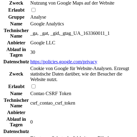
Zweck
Nutzung von Google Maps auf der Website
Erlaubt
Gruppe
Analyse
Name
Google Analytics
Technischer
_ga, _gat, _gid,_gtag_UA_163360011_1
Name
Anbieter
Google LLC
Ablauf in
30
Tagen
Datenschutz
https://policies.google.com/privacy
Cookie von Google für Website-Analysen. Erzeugt
Zweck
statistische Daten darüber, wie der Besucher die
Website nutzt.
Erlaubt
Name
Contao CSRF Token
Technischer
csrf_contao_csrf_token
Name
Anbieter
Ablauf in
0
Tagen
Datenschutz