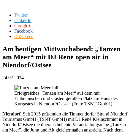
Twitter
LinkedIn
Google+
Facebook
RSS-Feed
Am heutigen Mittwoch­abend: „Tanzen
am Meer“ mit DJ René open air in
Niendorf/Ostsee
24.07.2024
Erfolgreiches „Tanzen am Meer“ auf dem mit
Einheimischen und Gästen gefüllten Platz am Haus des
Kurgastes in Niendorf/Ostsee. (Foto: TSNT GmbH)
Niendorf.
Seit 2015 präsentiert die Timmendorfer Strand Niendorf
Tourismus GmbH (TSNT GmbH) mit DJ René Kleinschmidt in
Niendorf/Ostsee die überaus beliebte Veranstaltungsreihe „Tanzen
am Meer”, die Jung und Alt gleichermaßen anspricht. Nach dem