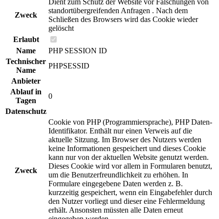
Dient zum Schutz der Website vor Fälschungen von
standortübergreifenden Anfragen . Nach dem
Zweck
Schließen des Browsers wird das Cookie wieder
gelöscht
Erlaubt
Name
PHP SESSION ID
Technischer
PHPSESSID
Name
Anbieter
Ablauf in
0
Tagen
Datenschutz
Cookie von PHP (Programmiersprache), PHP Daten-
Identifikator. Enthält nur einen Verweis auf die
aktuelle Sitzung. Im Browser des Nutzers werden
keine Informationen gespeichert und dieses Cookie
kann nur von der aktuellen Website genutzt werden.
Dieses Cookie wird vor allem in Formularen benutzt,
Zweck
um die Benutzerfreundlichkeit zu erhöhen. In
Formulare eingegebene Daten werden z. B.
kurzzeitig gespeichert, wenn ein Eingabefehler durch
den Nutzer vorliegt und dieser eine Fehlermeldung
erhält. Ansonsten müssten alle Daten erneut
eingegeben werden.