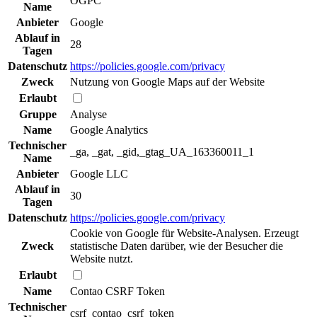
OGPC
Name
Anbieter
Google
Ablauf in
28
Tagen
Datenschutz
https://policies.google.com/privacy
Zweck
Nutzung von Google Maps auf der Website
Erlaubt
Gruppe
Analyse
Name
Google Analytics
Technischer
_ga, _gat, _gid,_gtag_UA_163360011_1
Name
Anbieter
Google LLC
Ablauf in
30
Tagen
Datenschutz
https://policies.google.com/privacy
Cookie von Google für Website-Analysen. Erzeugt
Zweck
statistische Daten darüber, wie der Besucher die
Website nutzt.
Erlaubt
Name
Contao CSRF Token
Technischer
csrf_contao_csrf_token