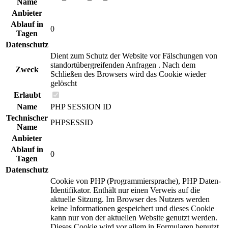
Name
Anbieter
Ablauf in
0
Tagen
Datenschutz
Dient zum Schutz der Website vor Fälschungen von
standortübergreifenden Anfragen . Nach dem
Zweck
Schließen des Browsers wird das Cookie wieder
gelöscht
Erlaubt
Name
PHP SESSION ID
Technischer
PHPSESSID
Name
Anbieter
Ablauf in
0
Tagen
Datenschutz
Cookie von PHP (Programmiersprache), PHP Daten-
Identifikator. Enthält nur einen Verweis auf die
aktuelle Sitzung. Im Browser des Nutzers werden
keine Informationen gespeichert und dieses Cookie
kann nur von der aktuellen Website genutzt werden.
Dieses Cookie wird vor allem in Formularen benutzt,