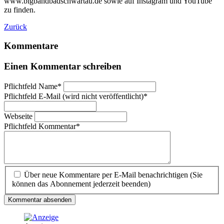
www.bigbandbadschwartau.de sowie auf Instagram und YouTube
zu finden.
Zurück
Kommentare
Einen Kommentar schreiben
Pflichtfeld
Name
*
Pflichtfeld
E-Mail (wird nicht veröffentlicht)
*
Webseite
Pflichtfeld
Kommentar
*
Über neue Kommentare per E-Mail benachrichtigen (Sie
können das Abonnement jederzeit beenden)
Kommentar absenden