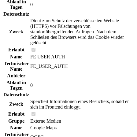
Ablauf in
0
Tagen
Datenschutz
Dient zum Schutz der verschlüsselten Website
(HTTPS) vor Fälschungen von
Zweck
standortübergreifenden Anfragen. Nach dem
Schließen des Browsers wird das Cookie wieder
gelöscht
Erlaubt
Name
FE USER AUTH
Technischer
FE_USER_AUTH
Name
Anbieter
Ablauf in
0
Tagen
Datenschutz
Speichert Informationen eines Besuchers, sobald er
Zweck
sich im Frontend einloggt.
Erlaubt
Gruppe
Externe Medien
Name
Google Maps
Technischer