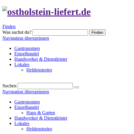
Finden
Was suchst du?
Finden
Navigation überspringen
Gastronomen
Einzelhandel
Handwerker & Dienstleister
Lokales
Heldenstories
Suchen
Navigation überspringen
Gastronomen
Einzelhandel
Haus & Garten
Handwerker & Dienstleister
Lokales
Heldenstories