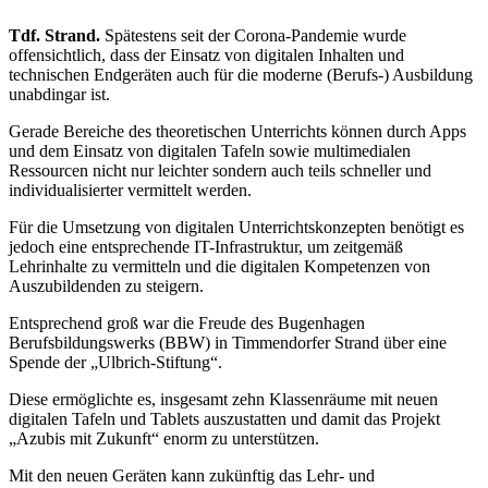
Tdf. Strand.
Spätestens seit der Corona-Pandemie wurde
offensichtlich, dass der Einsatz von digitalen Inhalten und
technischen Endgeräten auch für die moderne (Berufs-) Ausbildung
unabdingar ist.
Gerade Bereiche des theoretischen Unterrichts können durch Apps
und dem Einsatz von digitalen Tafeln sowie multimedialen
Ressourcen nicht nur leichter sondern auch teils schneller und
individualisierter vermittelt werden.
Für die Umsetzung von digitalen Unterrichtskonzepten benötigt es
jedoch eine entsprechende IT-Infrastruktur, um zeitgemäß
Lehrinhalte zu vermitteln und die digitalen Kompetenzen von
Auszubildenden zu steigern.
Entsprechend groß war die Freude des Bugenhagen
Berufsbildungswerks (BBW) in Timmendorfer Strand über eine
Spende der „Ulbrich-Stiftung“.
Diese ermöglichte es, insgesamt zehn Klassenräume mit neuen
digitalen Tafeln und Tablets auszustatten und damit das Projekt
„Azubis mit Zukunft“ enorm zu unterstützen.
Mit den neuen Geräten kann zukünftig das Lehr- und