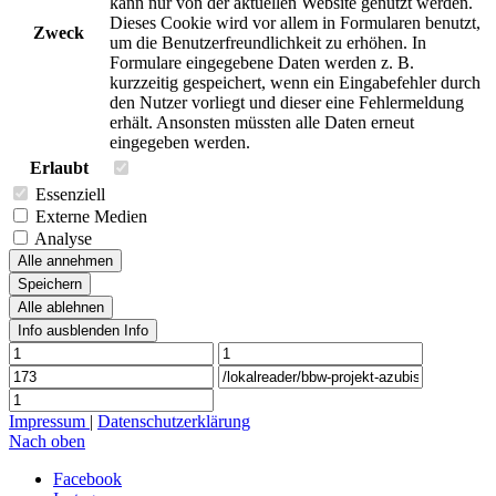
kann nur von der aktuellen Website genutzt werden.
Dieses Cookie wird vor allem in Formularen benutzt,
Zweck
um die Benutzerfreundlichkeit zu erhöhen. In
Formulare eingegebene Daten werden z. B.
kurzzeitig gespeichert, wenn ein Eingabefehler durch
den Nutzer vorliegt und dieser eine Fehlermeldung
erhält. Ansonsten müssten alle Daten erneut
eingegeben werden.
Erlaubt
Essenziell
Externe Medien
Analyse
Alle annehmen
Speichern
Alle ablehnen
Info ausblenden
Info
Impressum
|
Datenschutzerklärung
Nach oben
Facebook