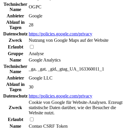
Technischer
OGPC
Name
Anbieter
Google
Ablauf in
28
Tagen
Datenschutz
https://policies.google.com/privacy
Zweck
Nutzung von Google Maps auf der Website
Erlaubt
Gruppe
Analyse
Name
Google Analytics
Technischer
_ga, _gat, _gid,_gtag_UA_163360011_1
Name
Anbieter
Google LLC
Ablauf in
30
Tagen
Datenschutz
https://policies.google.com/privacy
Cookie von Google für Website-Analysen. Erzeugt
Zweck
statistische Daten darüber, wie der Besucher die
Website nutzt.
Erlaubt
Name
Contao CSRF Token