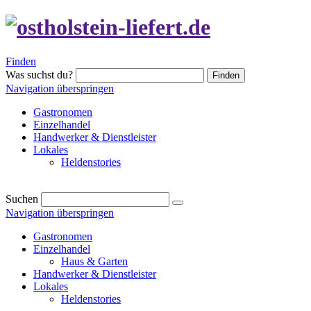
Finden
Was suchst du?
Finden
Navigation überspringen
Gastronomen
Einzelhandel
Handwerker & Dienstleister
Lokales
Heldenstories
Suchen
Navigation überspringen
Gastronomen
Einzelhandel
Haus & Garten
Handwerker & Dienstleister
Lokales
Heldenstories