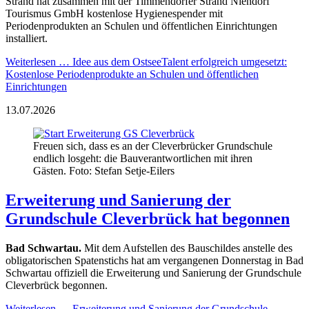
Strand hat zusammen mit der Timmendorfer Strand Niendorf
Tourismus GmbH kostenlose Hygienespender mit
Periodenprodukten an Schulen und öffentlichen Einrichtungen
installiert.
Weiterlesen …
Idee aus dem OstseeTalent erfolgreich umgesetzt:
Kostenlose Periodenprodukte an Schulen und öffentlichen
Einrichtungen
13.07.2026
Freuen sich, dass es an der Cleverbrücker Grundschule
endlich losgeht: die Bauverantwortlichen mit ihren
Gästen. Foto: Stefan Setje-Eilers
Erweiterung und Sanierung der
Grundschule Cleverbrück hat begonnen
Bad Schwartau.
Mit dem Aufstellen des Bauschildes anstelle des
obligatorischen Spatenstichs hat am vergangenen Donnerstag in Bad
Schwartau offiziell die Erweiterung und Sanierung der Grundschule
Cleverbrück begonnen.
Weiterlesen …
Erweiterung und Sanierung der Grundschule