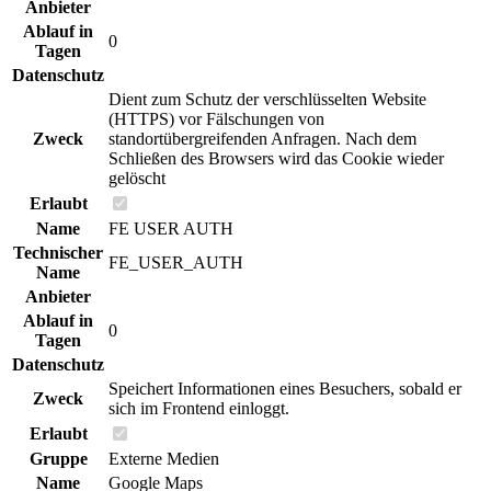
Anbieter
Ablauf in
0
Tagen
Datenschutz
Dient zum Schutz der verschlüsselten Website
(HTTPS) vor Fälschungen von
Zweck
standortübergreifenden Anfragen. Nach dem
Schließen des Browsers wird das Cookie wieder
gelöscht
Erlaubt
Name
FE USER AUTH
Technischer
FE_USER_AUTH
Name
Anbieter
Ablauf in
0
Tagen
Datenschutz
Speichert Informationen eines Besuchers, sobald er
Zweck
sich im Frontend einloggt.
Erlaubt
Gruppe
Externe Medien
Name
Google Maps