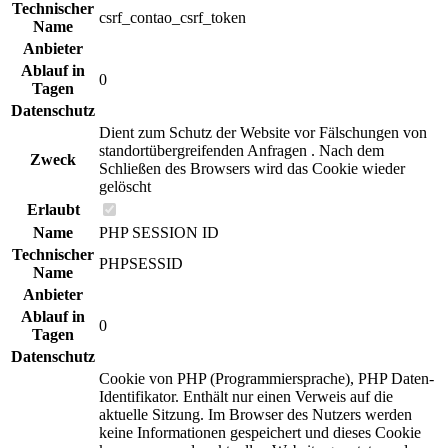
Technischer
csrf_contao_csrf_token
Name
Anbieter
Ablauf in
0
Tagen
Datenschutz
Dient zum Schutz der Website vor Fälschungen von
standortübergreifenden Anfragen . Nach dem
Zweck
Schließen des Browsers wird das Cookie wieder
gelöscht
Erlaubt
Name
PHP SESSION ID
Technischer
PHPSESSID
Name
Anbieter
Ablauf in
0
Tagen
Datenschutz
Cookie von PHP (Programmiersprache), PHP Daten-
Identifikator. Enthält nur einen Verweis auf die
aktuelle Sitzung. Im Browser des Nutzers werden
keine Informationen gespeichert und dieses Cookie