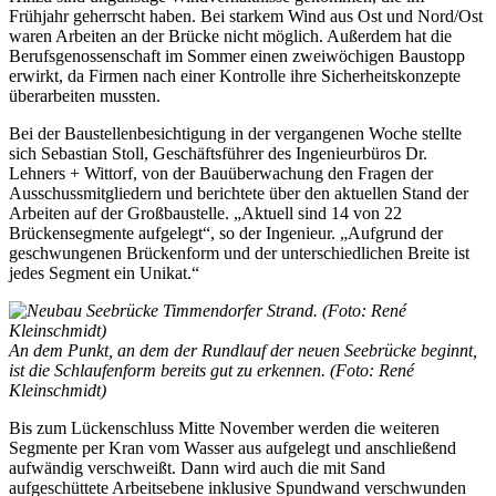
Frühjahr geherrscht haben. Bei starkem Wind aus Ost und Nord/Ost
waren Arbeiten an der Brücke nicht möglich. Außerdem hat die
Berufsgenossenschaft im Sommer einen zweiwöchigen Baustopp
erwirkt, da Firmen nach einer Kontrolle ihre Sicherheitskonzepte
überarbeiten mussten.
Bei der Baustellenbesichtigung in der vergangenen Woche stellte
sich Sebastian Stoll, Geschäftsführer des Ingenieurbüros Dr.
Lehners + Wittorf, von der Bauüberwachung den Fragen der
Ausschussmitgliedern und berichtete über den aktuellen Stand der
Arbeiten auf der Großbaustelle. „Aktuell sind 14 von 22
Brückensegmente aufgelegt“, so der Ingenieur. „Aufgrund der
geschwungenen Brückenform und der unterschiedlichen Breite ist
jedes Segment ein Unikat.“
An dem Punkt, an dem der Rundlauf der neuen Seebrücke beginnt,
ist die Schlaufenform bereits gut zu erkennen. (Foto: René
Kleinschmidt)
Bis zum Lückenschluss Mitte November werden die weiteren
Segmente per Kran vom Wasser aus aufgelegt und anschließend
aufwändig verschweißt. Dann wird auch die mit Sand
aufgeschüttete Arbeitsebene inklusive Spundwand verschwunden