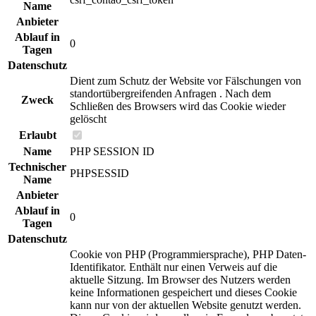
Name
Anbieter
Ablauf in
0
Tagen
Datenschutz
Dient zum Schutz der Website vor Fälschungen von
standortübergreifenden Anfragen . Nach dem
Zweck
Schließen des Browsers wird das Cookie wieder
gelöscht
Erlaubt
Name
PHP SESSION ID
Technischer
PHPSESSID
Name
Anbieter
Ablauf in
0
Tagen
Datenschutz
Cookie von PHP (Programmiersprache), PHP Daten-
Identifikator. Enthält nur einen Verweis auf die
aktuelle Sitzung. Im Browser des Nutzers werden
keine Informationen gespeichert und dieses Cookie
kann nur von der aktuellen Website genutzt werden.