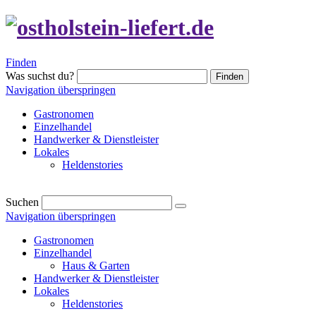
Finden
Was suchst du?
Finden
Navigation überspringen
Gastronomen
Einzelhandel
Handwerker & Dienstleister
Lokales
Heldenstories
Suchen
Navigation überspringen
Gastronomen
Einzelhandel
Haus & Garten
Handwerker & Dienstleister
Lokales
Heldenstories