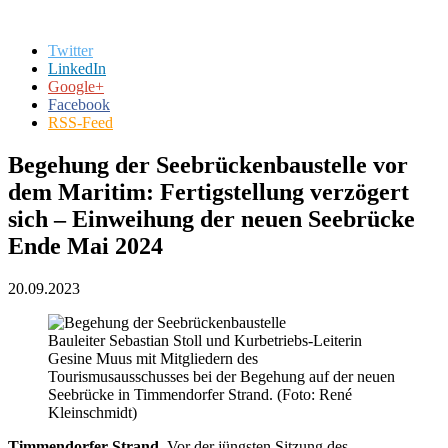
Twitter
LinkedIn
Google+
Facebook
RSS-Feed
Begehung der Seebrückenbaustelle vor
dem Maritim: Fertigstellung verzögert
sich – Einweihung der neuen Seebrücke
Ende Mai 2024
20.09.2023
Bauleiter Sebastian Stoll und Kurbetriebs-Leiterin
Gesine Muus mit Mitgliedern des
Tourismusausschusses bei der Begehung auf der neuen
Seebrücke in Timmendorfer Strand. (Foto: René
Kleinschmidt)
Timmendorfer Strand.
Vor der jüngsten Sitzung des