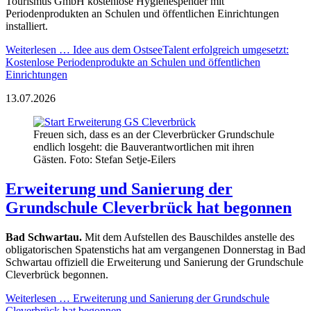
Tourismus GmbH kostenlose Hygienespender mit
Periodenprodukten an Schulen und öffentlichen Einrichtungen
installiert.
Weiterlesen …
Idee aus dem OstseeTalent erfolgreich umgesetzt:
Kostenlose Periodenprodukte an Schulen und öffentlichen
Einrichtungen
13.07.2026
Freuen sich, dass es an der Cleverbrücker Grundschule
endlich losgeht: die Bauverantwortlichen mit ihren
Gästen. Foto: Stefan Setje-Eilers
Erweiterung und Sanierung der
Grundschule Cleverbrück hat begonnen
Bad Schwartau.
Mit dem Aufstellen des Bauschildes anstelle des
obligatorischen Spatenstichs hat am vergangenen Donnerstag in Bad
Schwartau offiziell die Erweiterung und Sanierung der Grundschule
Cleverbrück begonnen.
Weiterlesen …
Erweiterung und Sanierung der Grundschule
Cleverbrück hat begonnen