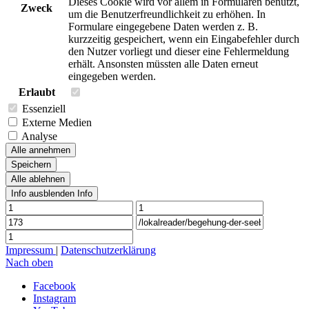
Dieses Cookie wird vor allem in Formularen benutzt,
Zweck
um die Benutzerfreundlichkeit zu erhöhen. In
Formulare eingegebene Daten werden z. B.
kurzzeitig gespeichert, wenn ein Eingabefehler durch
den Nutzer vorliegt und dieser eine Fehlermeldung
erhält. Ansonsten müssten alle Daten erneut
eingegeben werden.
Erlaubt
Essenziell
Externe Medien
Analyse
Alle annehmen
Speichern
Alle ablehnen
Info ausblenden
Info
Impressum
|
Datenschutzerklärung
Nach oben
Facebook
Instagram