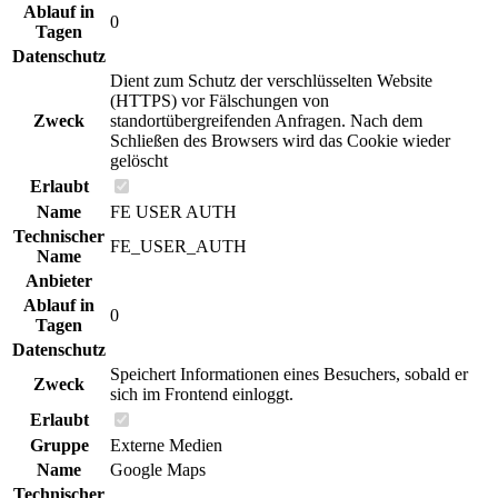
Ablauf in
0
Tagen
Datenschutz
Dient zum Schutz der verschlüsselten Website
(HTTPS) vor Fälschungen von
Zweck
standortübergreifenden Anfragen. Nach dem
Schließen des Browsers wird das Cookie wieder
gelöscht
Erlaubt
Name
FE USER AUTH
Technischer
FE_USER_AUTH
Name
Anbieter
Ablauf in
0
Tagen
Datenschutz
Speichert Informationen eines Besuchers, sobald er
Zweck
sich im Frontend einloggt.
Erlaubt
Gruppe
Externe Medien
Name
Google Maps
Technischer