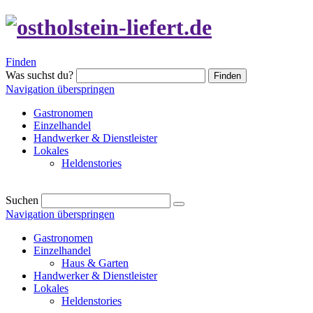
Finden
Was suchst du?
Finden
Navigation überspringen
Gastronomen
Einzelhandel
Handwerker & Dienstleister
Lokales
Heldenstories
Suchen
Navigation überspringen
Gastronomen
Einzelhandel
Haus & Garten
Handwerker & Dienstleister
Lokales
Heldenstories