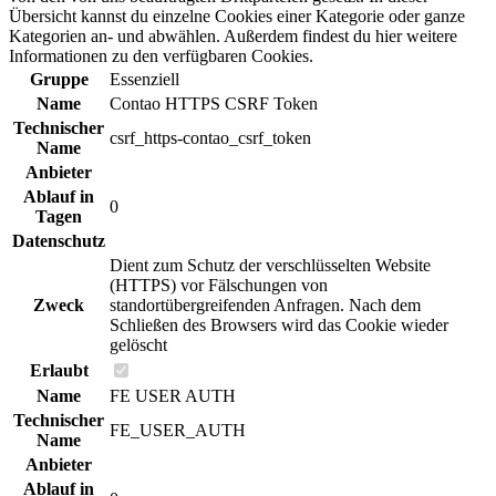
Übersicht kannst du einzelne Cookies einer Kategorie oder ganze
Kategorien an- und abwählen. Außerdem findest du hier weitere
Informationen zu den verfügbaren Cookies.
Gruppe
Essenziell
Name
Contao HTTPS CSRF Token
Technischer
csrf_https-contao_csrf_token
Name
Anbieter
Ablauf in
0
Tagen
Datenschutz
Dient zum Schutz der verschlüsselten Website
(HTTPS) vor Fälschungen von
Zweck
standortübergreifenden Anfragen. Nach dem
Schließen des Browsers wird das Cookie wieder
gelöscht
Erlaubt
Name
FE USER AUTH
Technischer
FE_USER_AUTH
Name
Anbieter
Ablauf in