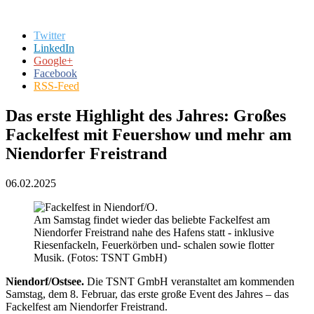
Twitter
LinkedIn
Google+
Facebook
RSS-Feed
Das erste Highlight des Jahres: Großes
Fackelfest mit Feuershow und mehr am
Niendorfer Frei­strand
06.02.2025
Am Samstag findet wieder das beliebte Fackelfest am
Niendorfer Freistrand nahe des Hafens statt - inklusive
Riesenfackeln, Feuerkörben und- schalen sowie flotter
Musik. (Fotos: TSNT GmbH)
Niendorf/Ostsee.
Die TSNT GmbH veranstaltet am kommenden
Samstag, dem 8. Februar, das erste große Event des Jahres – das
Fackelfest am Niendorfer Freistrand.