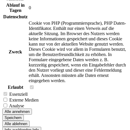
Ablauf in
0
Tagen
Datenschutz
Cookie von PHP (Programmiersprache), PHP Daten-
Identifikator. Enthält nur einen Verweis auf die
aktuelle Sitzung. Im Browser des Nutzers werden
keine Informationen gespeichert und dieses Cookie
kann nur von der aktuellen Website genutzt werden.
Dieses Cookie wird vor allem in Formularen benutzt,
Zweck
um die Benutzerfreundlichkeit zu erhöhen. In
Formulare eingegebene Daten werden z. B.
kurzzeitig gespeichert, wenn ein Eingabefehler durch
den Nutzer vorliegt und dieser eine Fehlermeldung
erhält. Ansonsten müssten alle Daten erneut
eingegeben werden.
Erlaubt
Essenziell
Externe Medien
Analyse
Alle annehmen
Speichern
Alle ablehnen
Info ausblenden
Info