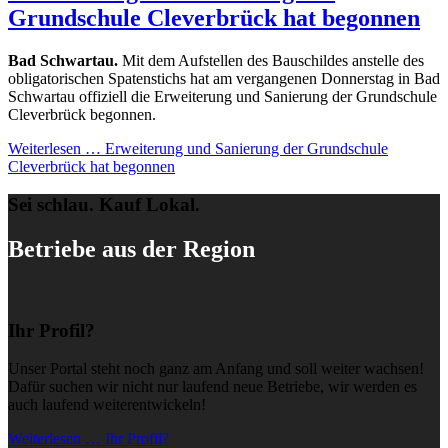
Grundschule Cleverbrück hat begonnen
Bad Schwartau.
Mit dem Aufstellen des Bauschildes anstelle des
obligatorischen Spatenstichs hat am vergangenen Donnerstag in Bad
Schwartau offiziell die Erweiterung und Sanierung der Grundschule
Cleverbrück begonnen.
Weiterlesen …
Erweiterung und Sanierung der Grundschule
Cleverbrück hat begonnen
Sei schlau. Kauf Lokal.
Betriebe aus der Region
Ihr Profil?
Unser Portal steht noch ganz am Anfang und soll weiter wachsen!
Dafür suchen wir nicht nur laufend neue Betriebe, wir werden es
auch laufend weiterentwickeln!
Weiterlesen … Ihr Profil?