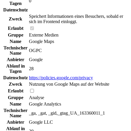
0
Tagen
Datenschutz
Speichert Informationen eines Besuchers, sobald er
Zweck
sich im Frontend einloggt.
Erlaubt
Gruppe
Externe Medien
Name
Google Maps
Technischer
OGPC
Name
Anbieter
Google
Ablauf in
28
Tagen
Datenschutz
https://policies.google.com/privacy
Zweck
Nutzung von Google Maps auf der Website
Erlaubt
Gruppe
Analyse
Name
Google Analytics
Technischer
_ga, _gat, _gid,_gtag_UA_163360011_1
Name
Anbieter
Google LLC
Ablauf in