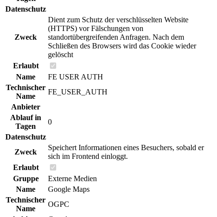
Datenschutz
Dient zum Schutz der verschlüsselten Website
(HTTPS) vor Fälschungen von
Zweck
standortübergreifenden Anfragen. Nach dem
Schließen des Browsers wird das Cookie wieder
gelöscht
Erlaubt
Name
FE USER AUTH
Technischer
FE_USER_AUTH
Name
Anbieter
Ablauf in
0
Tagen
Datenschutz
Speichert Informationen eines Besuchers, sobald er
Zweck
sich im Frontend einloggt.
Erlaubt
Gruppe
Externe Medien
Name
Google Maps
Technischer
OGPC
Name