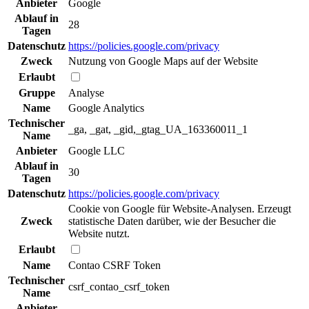
Anbieter
Google
Ablauf in
28
Tagen
Datenschutz
https://policies.google.com/privacy
Zweck
Nutzung von Google Maps auf der Website
Erlaubt
Gruppe
Analyse
Name
Google Analytics
Technischer
_ga, _gat, _gid,_gtag_UA_163360011_1
Name
Anbieter
Google LLC
Ablauf in
30
Tagen
Datenschutz
https://policies.google.com/privacy
Cookie von Google für Website-Analysen. Erzeugt
Zweck
statistische Daten darüber, wie der Besucher die
Website nutzt.
Erlaubt
Name
Contao CSRF Token
Technischer
csrf_contao_csrf_token
Name
Anbieter