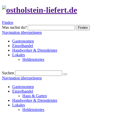
Finden
Was suchst du?
Finden
Navigation überspringen
Gastronomen
Einzelhandel
Handwerker & Dienstleister
Lokales
Heldenstories
Suchen
Navigation überspringen
Gastronomen
Einzelhandel
Haus & Garten
Handwerker & Dienstleister
Lokales
Heldenstories