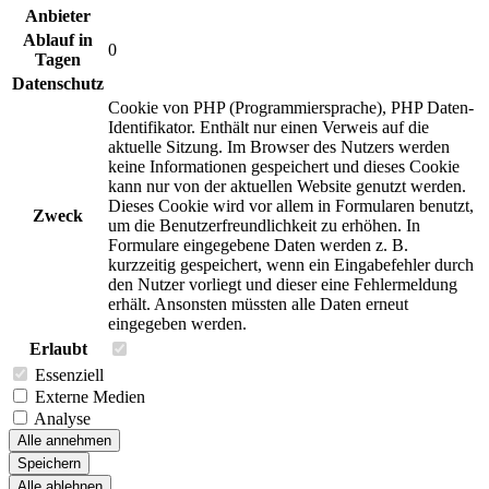
Anbieter
Ablauf in
0
Tagen
Datenschutz
Cookie von PHP (Programmiersprache), PHP Daten-
Identifikator. Enthält nur einen Verweis auf die
aktuelle Sitzung. Im Browser des Nutzers werden
keine Informationen gespeichert und dieses Cookie
kann nur von der aktuellen Website genutzt werden.
Dieses Cookie wird vor allem in Formularen benutzt,
Zweck
um die Benutzerfreundlichkeit zu erhöhen. In
Formulare eingegebene Daten werden z. B.
kurzzeitig gespeichert, wenn ein Eingabefehler durch
den Nutzer vorliegt und dieser eine Fehlermeldung
erhält. Ansonsten müssten alle Daten erneut
eingegeben werden.
Erlaubt
Essenziell
Externe Medien
Analyse
Alle annehmen
Speichern
Alle ablehnen