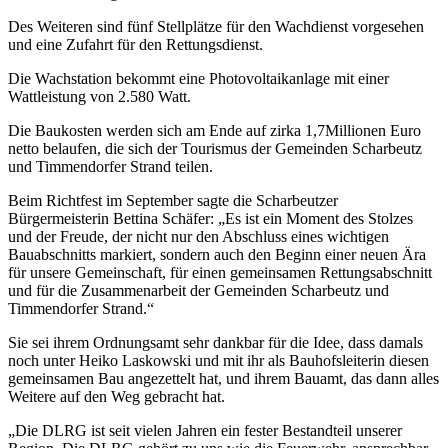
Des Weiteren sind fünf Stellplätze für den Wachdienst vorgesehen
und eine Zufahrt für den Rettungsdienst.
Die Wachstation bekommt eine Photovoltaikanlage mit einer
Wattleistung von 2.580 Watt.
Die Baukosten werden sich am Ende auf zirka 1,7Millionen Euro
netto belaufen, die sich der Tourismus der Gemeinden Scharbeutz
und Timmendorfer Strand teilen.
Beim Richtfest im September sagte die Scharbeutzer
Bürgermeisterin Bettina Schäfer: „Es ist ein Moment des Stolzes
und der Freude, der nicht nur den Abschluss eines wichtigen
Bauabschnitts markiert, sondern auch den Beginn einer neuen Ära
für unsere Gemeinschaft, für einen gemeinsamen Rettungsabschnitt
und für die Zusammenarbeit der Gemeinden Scharbeutz und
Timmendorfer Strand.“
Sie sei ihrem Ordnungsamt sehr dankbar für die Idee, dass damals
noch unter Heiko Laskowski und mit ihr als Bauhofsleiterin diesen
gemeinsamen Bau angezettelt hat, und ihrem Bauamt, das dann alles
Weitere auf den Weg gebracht hat.
„Die DLRG ist seit vielen Jahren ein fester Bestandteil unserer