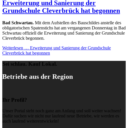
Erweiterung und Sanierung der
Grundschule Cleverbrück hat begonnen
Bad Schwartau.
Mit dem Aufstellen des Bauschildes anstelle des
obligatorischen Spatenstichs hat am vergangenen Donnerstag in Bad
Schwartau offiziell die Erweiterung und Sanierung der Grundschule
Cleverbrück begonnen.
Weiterlesen …
Erweiterung und Sanierung der Grundschule
Cleverbrück hat begonnen
Sei schlau. Kauf Lokal.
Betriebe aus der Region
Ihr Profil?
Unser Portal steht noch ganz am Anfang und soll weiter wachsen!
Dafür suchen wir nicht nur laufend neue Betriebe, wir werden es
auch laufend weiterentwickeln!