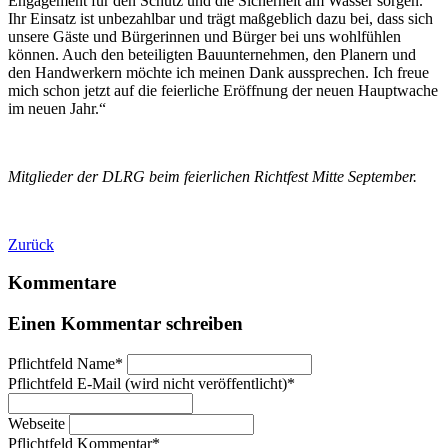
Engagement für den Schutz und die Sicherheit am Wasser sorgen.
Ihr Einsatz ist unbezahlbar und trägt maßgeblich dazu bei, dass sich
unsere Gäste und Bürgerinnen und Bürger bei uns wohlfühlen
können. Auch den beteiligten Bauunternehmen, den Planern und
den Handwerkern möchte ich meinen Dank aussprechen. Ich freue
mich schon jetzt auf die feierliche Eröffnung der neuen Hauptwache
im neuen Jahr.“
Mitglieder der DLRG beim feierlichen Richtfest Mitte September.
Zurück
Kommentare
Einen Kommentar schreiben
Pflichtfeld
Name
*
Pflichtfeld
E-Mail (wird nicht veröffentlicht)
*
Webseite
Pflichtfeld
Kommentar
*