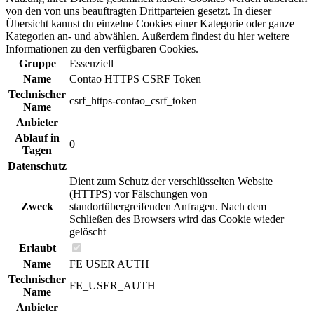
von den von uns beauftragten Drittparteien gesetzt. In dieser
Übersicht kannst du einzelne Cookies einer Kategorie oder ganze
Kategorien an- und abwählen. Außerdem findest du hier weitere
Informationen zu den verfügbaren Cookies.
Gruppe
Essenziell
Name
Contao HTTPS CSRF Token
Technischer
csrf_https-contao_csrf_token
Name
Anbieter
Ablauf in
0
Tagen
Datenschutz
Dient zum Schutz der verschlüsselten Website
(HTTPS) vor Fälschungen von
Zweck
standortübergreifenden Anfragen. Nach dem
Schließen des Browsers wird das Cookie wieder
gelöscht
Erlaubt
Name
FE USER AUTH
Technischer
FE_USER_AUTH
Name
Anbieter