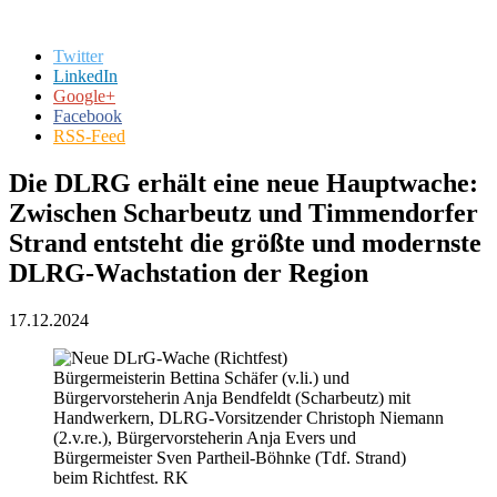
Twitter
LinkedIn
Google+
Facebook
RSS-Feed
Die DLRG erhält eine neue Hauptwache:
Zwischen Scharbeutz und Timmendorfer
Strand entsteht die größte und modernste
DLRG-Wachstation der Region
17.12.2024
Bürgermeisterin Bettina Schäfer (v.li.) und
Bürgervorsteherin Anja Bendfeldt (Scharbeutz) mit
Handwerkern, DLRG-Vorsitzender Christoph Niemann
(2.v.re.), Bürgervorsteherin Anja Evers und
Bürgermeister Sven Partheil-Böhnke (Tdf. Strand)
beim Richtfest. RK