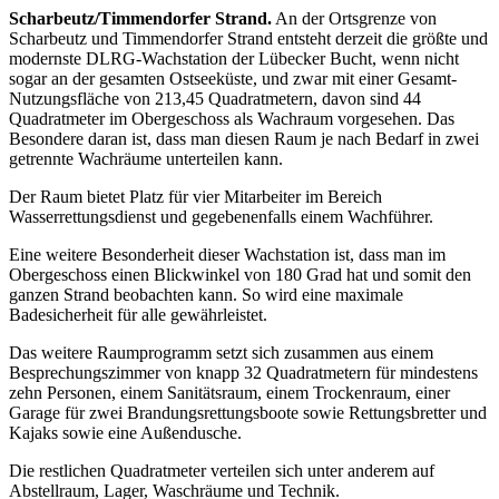
Scharbeutz/Timmendorfer Strand.
An der Ortsgrenze von
Scharbeutz und Timmendorfer Strand entsteht derzeit die größte und
modernste DLRG-Wachstation der Lübecker Bucht, wenn nicht
sogar an der gesamten Ostseeküste, und zwar mit einer Gesamt-
Nutzungsfläche von 213,45 Quadratmetern, davon sind 44
Quadratmeter im Obergeschoss als Wachraum vorgesehen. Das
Besondere daran ist, dass man diesen Raum je nach Bedarf in zwei
getrennte Wachräume unterteilen kann.
Der Raum bietet Platz für vier Mitarbeiter im Bereich
Wasserrettungsdienst und gegebenenfalls einem Wachführer.
Eine weitere Besonderheit dieser Wachstation ist, dass man im
Obergeschoss einen Blickwinkel von 180 Grad hat und somit den
ganzen Strand beobachten kann. So wird eine maximale
Badesicherheit für alle gewährleistet.
Das weitere Raumprogramm setzt sich zusammen aus einem
Besprechungszimmer von knapp 32 Quadratmetern für mindestens
zehn Personen, einem Sanitätsraum, einem Trockenraum, einer
Garage für zwei Brandungsrettungsboote sowie Rettungsbretter und
Kajaks sowie eine Außendusche.
Die restlichen Quadratmeter verteilen sich unter anderem auf
Abstellraum, Lager, Waschräume und Technik.