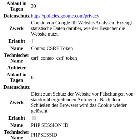
Ablauf in
30
Tagen
Datenschutz
https://policies.google.com/privacy
Cookie von Google für Website-Analysen. Erzeugt
Zweck
statistische Daten darüber, wie der Besucher die
Website nutzt.
Erlaubt
Name
Contao CSRF Token
Technischer
csrf_contao_csrf_token
Name
Anbieter
Ablauf in
0
Tagen
Datenschutz
Dient zum Schutz der Website vor Fälschungen von
standortübergreifenden Anfragen . Nach dem
Zweck
Schließen des Browsers wird das Cookie wieder
gelöscht
Erlaubt
Name
PHP SESSION ID
Technischer
PHPSESSID
Name