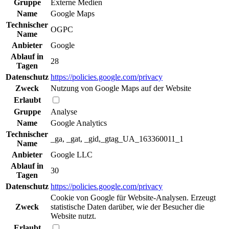
Gruppe
Externe Medien
Name
Google Maps
Technischer
OGPC
Name
Anbieter
Google
Ablauf in
28
Tagen
Datenschutz
https://policies.google.com/privacy
Zweck
Nutzung von Google Maps auf der Website
Erlaubt
Gruppe
Analyse
Name
Google Analytics
Technischer
_ga, _gat, _gid,_gtag_UA_163360011_1
Name
Anbieter
Google LLC
Ablauf in
30
Tagen
Datenschutz
https://policies.google.com/privacy
Cookie von Google für Website-Analysen. Erzeugt
Zweck
statistische Daten darüber, wie der Besucher die
Website nutzt.
Erlaubt