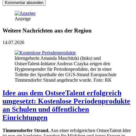
Kommentar absenden
Anzeige
Weitere Nachrichten aus der Region
14.07.2026
Ideengeberin Amanda Maschitzki (links) und
OstseeTalent-Initiator Andreas Czayka zeigen den
Hygienespender für Periodenprodukte, der in einer
Toilette der Sporthalle der GGS-Strand Europaschule
Timmendorfer Strand angebracht wurde. Foto: RK
Idee aus dem OstseeTalent erfolgreich
umgesetzt: Kostenlose Periodenprodukte
an Schulen und öffentlichen
Einrichtungen
Timmendorfer Strand.
Aus einer erfolgreichen OstseeTalent-Idee
ist nun ein konkretes Angebot für Mädchen und junge Frauen in