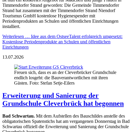
Timmendorfer Strand geworden: Die Gemeinde Timmendorfer
Strand hat zusammen mit der Timmendorfer Strand Niendorf
Tourismus GmbH kostenlose Hygienespender mit
Periodenprodukten an Schulen und öffentlichen Einrichtungen
installiert.
Weiterlesen …
Idee aus dem OstseeTalent erfolgreich umgesetzt:
Kostenlose Periodenprodukte an Schulen und öffentlichen
Einrichtungen
13.07.2026
Freuen sich, dass es an der Cleverbrücker Grundschule
endlich losgeht: die Bauverantwortlichen mit ihren
Gästen. Foto: Stefan Setje-Eilers
Erweiterung und Sanierung der
Grundschule Cleverbrück hat begonnen
Bad Schwartau.
Mit dem Aufstellen des Bauschildes anstelle des
obligatorischen Spatenstichs hat am vergangenen Donnerstag in Bad
Schwartau offiziell die Erweiterung und Sanierung der Grundschule
Cleverbrück begonnen.