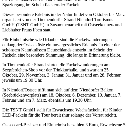
Spaziergang im Schein flackernder Fackeln.
Dieses besondere Erlebnis in der Natur findet von Oktober bis März
organisiert von der Timmendorfer Strand Niendorf Tourismus
GmbH (TSNT GmbH) in Zusammenarbeit mit Ostseekenner- und
Liebhaber Frans Ijben statt.
Für Einheimische wie Urlauber sind die Fackelwanderungen
entlang der Ostseeküste ein unvergessliches Erlebnis. In einer der
schönsten Naturkulissen Deutschlands entsteht im Schein der
Fackeln eine besondere Stimmung, die lange in Erinnerung bleibt.
In Timmendorfer Strand starten die Fackelwanderungen am
Seepferdchen-Shop vor der Trinkkurhalle, und zwar am 25.
Oktober, 29. November, 3. Januar, 31. Januar und am 28. Februar,
jeweils um 19.30 Uhr.
In Niendorf/Ostsee trifft man sich auf dem Niendorfer Balkon
(Seebrückenvorplatz) am 18. Oktober, 6. Dezember, 10. Januar, 7.
Februar und am 7. März, ebenfalls um 19.30 Uhr.
Die TSNT GmbH stellt für Erwachsene Wachsfackeln, für Kinder
LED-Fackeln für die Tour bereit (nur solange der Vorrat reicht).
Ostseecard-Besitzer und Einheimische zahlen 3 Euro, Erwachsene 5