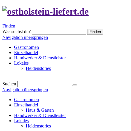
Finden
Was suchst du?
Finden
Navigation überspringen
Gastronomen
Einzelhandel
Handwerker & Dienstleister
Lokales
Heldenstories
Suchen
Navigation überspringen
Gastronomen
Einzelhandel
Haus & Garten
Handwerker & Dienstleister
Lokales
Heldenstories