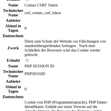
Name
Contao CSRF Token
Technischer
csrf_contao_csrf_token
Name
Anbieter
Ablauf in
0
Tagen
Datenschutz
Dient zum Schutz der Website vor Fälschungen von
standortübergreifenden Anfragen . Nach dem
Zweck
Schließen des Browsers wird das Cookie wieder
gelöscht
Erlaubt
Name
PHP SESSION ID
Technischer
PHPSESSID
Name
Anbieter
Ablauf in
0
Tagen
Datenschutz
Cookie von PHP (Programmiersprache), PHP Daten-
Identifikator. Enthält nur einen Verweis auf die