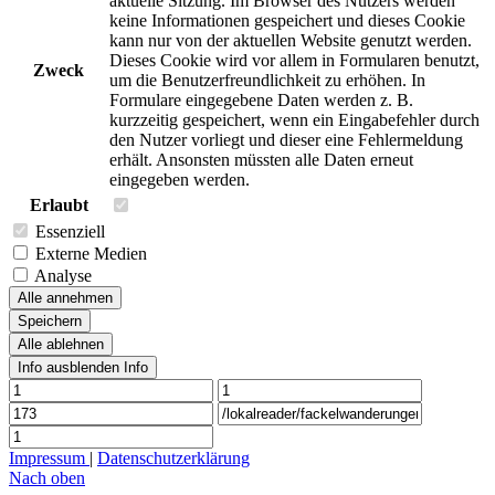
aktuelle Sitzung. Im Browser des Nutzers werden
keine Informationen gespeichert und dieses Cookie
kann nur von der aktuellen Website genutzt werden.
Dieses Cookie wird vor allem in Formularen benutzt,
Zweck
um die Benutzerfreundlichkeit zu erhöhen. In
Formulare eingegebene Daten werden z. B.
kurzzeitig gespeichert, wenn ein Eingabefehler durch
den Nutzer vorliegt und dieser eine Fehlermeldung
erhält. Ansonsten müssten alle Daten erneut
eingegeben werden.
Erlaubt
Essenziell
Externe Medien
Analyse
Alle annehmen
Speichern
Alle ablehnen
Info ausblenden
Info
Impressum
|
Datenschutzerklärung
Nach oben