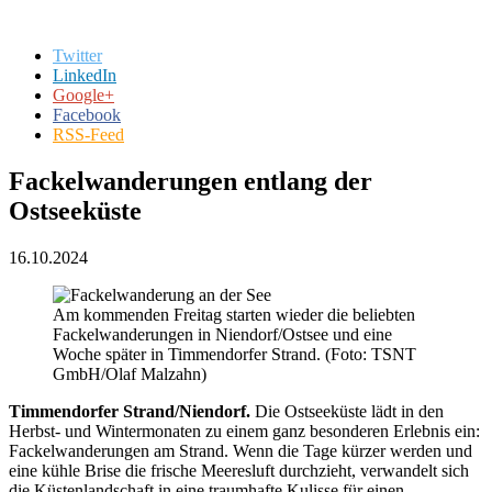
Twitter
LinkedIn
Google+
Facebook
RSS-Feed
Fackelwanderungen entlang der
Ostseeküste
16.10.2024
Am kommenden Freitag starten wieder die beliebten
Fackelwanderungen in Niendorf/Ostsee und eine
Woche später in Timmendorfer Strand. (Foto: TSNT
GmbH/Olaf Malzahn)
Timmendorfer Strand/Niendorf.
Die Ostseeküste lädt in den
Herbst- und Wintermonaten zu einem ganz besonderen Erlebnis ein:
Fackelwanderungen am Strand. Wenn die Tage kürzer werden und
eine kühle Brise die frische Meeresluft durchzieht, verwandelt sich
die Küstenlandschaft in eine traumhafte Kulisse für einen