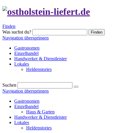
Finden
Was suchst du?
Finden
Navigation überspringen
Gastronomen
Einzelhandel
Handwerker & Dienstleister
Lokales
Heldenstories
Suchen
Navigation überspringen
Gastronomen
Einzelhandel
Haus & Garten
Handwerker & Dienstleister
Lokales
Heldenstories