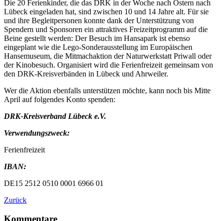
Die 20 Ferienkinder, die das DRK in der Woche nach Ostern nach
Lübeck eingeladen hat, sind zwischen 10 und 14 Jahre alt. Für sie
und ihre Begleitpersonen konnte dank der Unterstützung von
Spendern und Sponsoren ein attraktives Freizeitprogramm auf die
Beine gestellt werden: Der Besuch im Hansapark ist ebenso
eingeplant wie die Lego-Sonderausstellung im Europäischen
Hansemuseum, die Mitmachaktion der Naturwerkstatt Priwall oder
der Kinobesuch. Organisiert wird die Ferienfreizeit gemeinsam von
den DRK-Kreisverbänden in Lübeck und Ahrweiler.
Wer die Aktion ebenfalls unterstützen möchte, kann noch bis Mitte
April auf folgendes Konto spenden:
DRK-Kreisverband Lübeck e.V.
Verwendungszweck:
Ferienfreizeit
IBAN:
DE15 2512 0510 0001 6966 01
Zurück
Kommentare