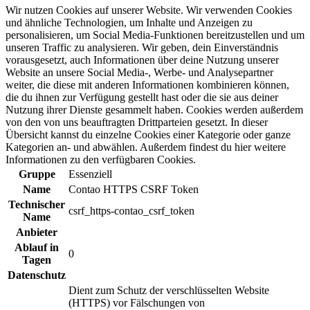
Wir nutzen Cookies auf unserer Website. Wir verwenden Cookies
und ähnliche Technologien, um Inhalte und Anzeigen zu
personalisieren, um Social Media-Funktionen bereitzustellen und um
unseren Traffic zu analysieren. Wir geben, dein Einverständnis
vorausgesetzt, auch Informationen über deine Nutzung unserer
Website an unsere Social Media-, Werbe- und Analysepartner
weiter, die diese mit anderen Informationen kombinieren können,
die du ihnen zur Verfügung gestellt hast oder die sie aus deiner
Nutzung ihrer Dienste gesammelt haben. Cookies werden außerdem
von den von uns beauftragten Drittparteien gesetzt. In dieser
Übersicht kannst du einzelne Cookies einer Kategorie oder ganze
Kategorien an- und abwählen. Außerdem findest du hier weitere
Informationen zu den verfügbaren Cookies.
Gruppe
Essenziell
Name
Contao HTTPS CSRF Token
Technischer
csrf_https-contao_csrf_token
Name
Anbieter
Ablauf in
0
Tagen
Datenschutz
Dient zum Schutz der verschlüsselten Website
(HTTPS) vor Fälschungen von