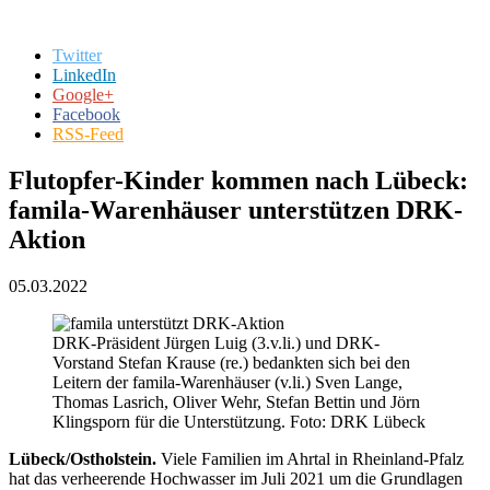
Twitter
LinkedIn
Google+
Facebook
RSS-Feed
Flutopfer-Kinder kommen nach Lübeck:
famila-Warenhäuser unterstützen DRK-
Aktion
05.03.2022
DRK-Präsident Jürgen Luig (3.v.li.) und DRK-
Vorstand Stefan Krause (re.) bedankten sich bei den
Leitern der famila-Warenhäuser (v.li.) Sven Lange,
Thomas Lasrich, Oliver Wehr, Stefan Bettin und Jörn
Klingsporn für die Unterstützung. Foto: DRK Lübeck
Lübeck/Ostholstein.
Viele Familien im Ahrtal in Rheinland-Pfalz
hat das verheerende Hochwasser im Juli 2021 um die Grundlagen