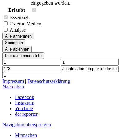
eingegeben werden.
Erlaubt
Essenziell
Externe Medien
Analyse
Alle annehmen
Speichern
Alle ablehnen
Info ausblenden
Info
Impressum
|
Datenschutzerklärung
Nach oben
Facebook
Instagram
YouTube
der reporter
Navigation überspringen
Mitmachen