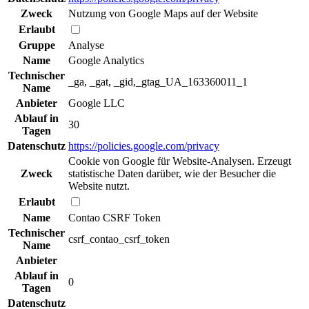
Zweck
Nutzung von Google Maps auf der Website
Erlaubt
Gruppe
Analyse
Name
Google Analytics
Technischer
_ga, _gat, _gid,_gtag_UA_163360011_1
Name
Anbieter
Google LLC
Ablauf in
30
Tagen
Datenschutz
https://policies.google.com/privacy
Cookie von Google für Website-Analysen. Erzeugt
Zweck
statistische Daten darüber, wie der Besucher die
Website nutzt.
Erlaubt
Name
Contao CSRF Token
Technischer
csrf_contao_csrf_token
Name
Anbieter
Ablauf in
0
Tagen
Datenschutz