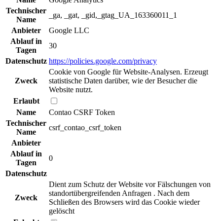
Technischer
_ga, _gat, _gid,_gtag_UA_163360011_1
Name
Anbieter
Google LLC
Ablauf in
30
Tagen
Datenschutz
https://policies.google.com/privacy
Cookie von Google für Website-Analysen. Erzeugt
Zweck
statistische Daten darüber, wie der Besucher die
Website nutzt.
Erlaubt
Name
Contao CSRF Token
Technischer
csrf_contao_csrf_token
Name
Anbieter
Ablauf in
0
Tagen
Datenschutz
Dient zum Schutz der Website vor Fälschungen von
standortübergreifenden Anfragen . Nach dem
Zweck
Schließen des Browsers wird das Cookie wieder
gelöscht