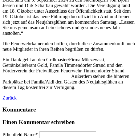
Jessen und Dirk Scharbau gewählt worden. Die Vereidigung fand
am 18. Oktober unter Ausschluss der Öffentlichkeit statt. Seit dem
19. Oktober ist das neue Führungsduo offiziell im Amt und freuen
sich jetzt auf das Neujahrsglühen am kommenden Samstag. „Lassen
Sie uns gemeinsam auf ein sicheres und gesundes neues Jahr
anstoßen.“
Die Feuerwehrkameraden hoffen, durch diese Zusammenkunft auch
neue Mitglieder in ihren Reihen begrüßen zu dürfen.
Ein Dank geht an den Grillmaster/Firma Milczewski,
Getränkelieferant Gold, Famila Timmendorfer Strand und den
Förderverein der Freiwilligen Feuerwehr Timmendorfer Strand.
Außerdem stehen die hinteren
Parkplätze bei
Famila/Aldi
den Gästen des Neujahrsglühen an
diesem Tag kostenfrei zur Verfügung.
Zurück
Kommentare
Einen Kommentar schreiben
Pflichtfeld
Name
*