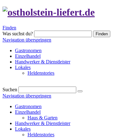
Finden
Was suchst du?
Finden
Navigation überspringen
Gastronomen
Einzelhandel
Handwerker & Dienstleister
Lokales
Heldenstories
Suchen
Navigation überspringen
Gastronomen
Einzelhandel
Haus & Garten
Handwerker & Dienstleister
Lokales
Heldenstories