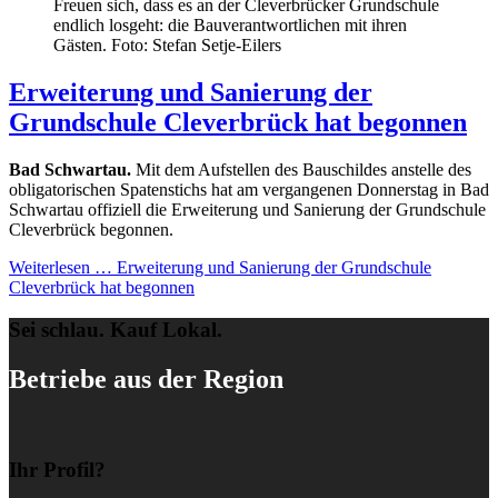
Freuen sich, dass es an der Cleverbrücker Grundschule
endlich losgeht: die Bauverantwortlichen mit ihren
Gästen. Foto: Stefan Setje-Eilers
Erweiterung und Sanierung der
Grundschule Cleverbrück hat begonnen
Bad Schwartau.
Mit dem Aufstellen des Bauschildes anstelle des
obligatorischen Spatenstichs hat am vergangenen Donnerstag in Bad
Schwartau offiziell die Erweiterung und Sanierung der Grundschule
Cleverbrück begonnen.
Weiterlesen …
Erweiterung und Sanierung der Grundschule
Cleverbrück hat begonnen
Sei schlau. Kauf Lokal.
Betriebe aus der Region
Ihr Profil?