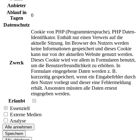
Anbieter
Ablauf in
0
Tagen
Datenschutz
Cookie von PHP (Programmiersprache), PHP Daten-
Identifikator. Enthält nur einen Verweis auf die
aktuelle Sitzung. Im Browser des Nutzers werden
keine Informationen gespeichert und dieses Cookie
kann nur von der aktuellen Website genutzt werden.
Dieses Cookie wird vor allem in Formularen benutzt,
Zweck
um die Benutzerfreundlichkeit zu erhöhen. In
Formulare eingegebene Daten werden z. B.
kurzzeitig gespeichert, wenn ein Eingabefehler durch
den Nutzer vorliegt und dieser eine Fehlermeldung
erhält. Ansonsten müssten alle Daten erneut
eingegeben werden.
Erlaubt
Essenziell
Externe Medien
Analyse
Alle annehmen
Speichern