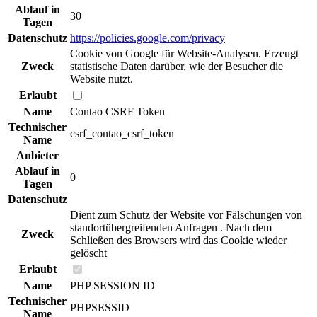
Ablauf in
30
Tagen
Datenschutz
https://policies.google.com/privacy
Cookie von Google für Website-Analysen. Erzeugt
Zweck
statistische Daten darüber, wie der Besucher die
Website nutzt.
Erlaubt
Name
Contao CSRF Token
Technischer
csrf_contao_csrf_token
Name
Anbieter
Ablauf in
0
Tagen
Datenschutz
Dient zum Schutz der Website vor Fälschungen von
standortübergreifenden Anfragen . Nach dem
Zweck
Schließen des Browsers wird das Cookie wieder
gelöscht
Erlaubt
Name
PHP SESSION ID
Technischer
PHPSESSID
Name