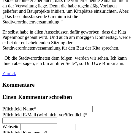
Dabei betonte er aber auch, dass die vorherrschende Situation nicht
an der Verwaltung liege. Denn die habe regelmäßig Vorlagen
geliefert und Bauprojekte initiiert, um Kitaplätze einzurichten. Aber:
„Das beschlussfassende Gremium ist die
Stadtverordnetenversammlung.“
Er selbst habe in allen Ausschüssen dafür geworben, dass die Kita
Papenmoor gebaut wird. Und auch am morgigen Donnerstag, werde
er bei der entscheidenden Sitzung der
Statdtverordnetenversammlung für den Bau der Kita sprechen.
„Ob die Stadtverordneten dem folgen, werden wir sehen. Ich kann
ihnen aber sagen, ich bin an ihrer Seite“, so Dr. Uwe Brinkmann.
Zurück
Kommentare
Einen Kommentar schreiben
Pflichtfeld
Name
*
Pflichtfeld
E-Mail (wird nicht veröffentlicht)
*
Webseite
Pflichtfeld
Kommentar
*