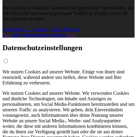
Der Grieche in Ratekau! Genießen Sie griechische Spezialitäten, die
mit viel Liebe und einer ungeheuren Vielfalt an Zutaten frisch für
Sie zubereitet werden.
Weiterlesen … Taverne Hellas, Ratekau
prev
Alle Gastronomen anzeigen
next
Datenschutzeinstellungen
Wir nutzen Cookies auf unserer Website. Einige von ihnen sind
essenziell, während andere uns helfen, diese Website und Ihre
Erfahrung zu verbessern.
Wir nutzen Cookies auf unserer Website. Wir verwenden Cookies
und ähnliche Technologien, um Inhalte und Anzeigen zu
personalisieren, um Social Media-Funktionen bereitzustellen und um
unseren Traffic zu analysieren. Wir geben, dein Einverständnis
vorausgesetzt, auch Informationen über deine Nutzung unserer
Website an unsere Social Media-, Werbe- und Analysepartner
weiter, die diese mit anderen Informationen kombinieren können,
die du ihnen zur Verfügung gestellt hast oder die sie aus deiner