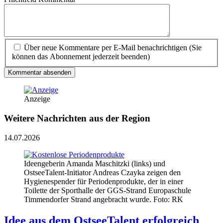
Über neue Kommentare per E-Mail benachrichtigen (Sie
können das Abonnement jederzeit beenden)
Kommentar absenden
Anzeige
Weitere Nachrichten aus der Region
14.07.2026
Ideengeberin Amanda Maschitzki (links) und
OstseeTalent-Initiator Andreas Czayka zeigen den
Hygienespender für Periodenprodukte, der in einer
Toilette der Sporthalle der GGS-Strand Europaschule
Timmendorfer Strand angebracht wurde. Foto: RK
Idee aus dem OstseeTalent erfolgreich