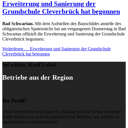
Erweiterung und Sanierung der
Grundschule Cleverbrück hat begonnen
Bad Schwartau.
Mit dem Aufstellen des Bauschildes anstelle des
obligatorischen Spatenstichs hat am vergangenen Donnerstag in Bad
Schwartau offiziell die Erweiterung und Sanierung der Grundschule
Cleverbrück begonnen.
Weiterlesen …
Erweiterung und Sanierung der Grundschule
Cleverbrück hat begonnen
Sei schlau. Kauf Lokal.
Betriebe aus der Region
Ihr Profil?
Unser Portal steht noch ganz am Anfang und soll weiter wachsen!
Dafür suchen wir nicht nur laufend neue Betriebe, wir werden es
auch laufend weiterentwickeln!