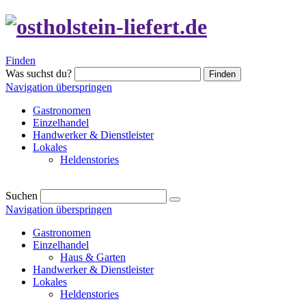
Finden
Was suchst du?
Finden
Navigation überspringen
Gastronomen
Einzelhandel
Handwerker & Dienstleister
Lokales
Heldenstories
Suchen
Navigation überspringen
Gastronomen
Einzelhandel
Haus & Garten
Handwerker & Dienstleister
Lokales
Heldenstories