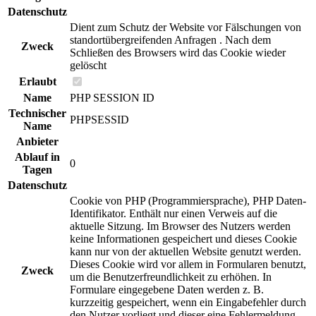
Datenschutz
Dient zum Schutz der Website vor Fälschungen von
standortübergreifenden Anfragen . Nach dem
Zweck
Schließen des Browsers wird das Cookie wieder
gelöscht
Erlaubt
Name
PHP SESSION ID
Technischer
PHPSESSID
Name
Anbieter
Ablauf in
0
Tagen
Datenschutz
Cookie von PHP (Programmiersprache), PHP Daten-
Identifikator. Enthält nur einen Verweis auf die
aktuelle Sitzung. Im Browser des Nutzers werden
keine Informationen gespeichert und dieses Cookie
kann nur von der aktuellen Website genutzt werden.
Dieses Cookie wird vor allem in Formularen benutzt,
Zweck
um die Benutzerfreundlichkeit zu erhöhen. In
Formulare eingegebene Daten werden z. B.
kurzzeitig gespeichert, wenn ein Eingabefehler durch
den Nutzer vorliegt und dieser eine Fehlermeldung