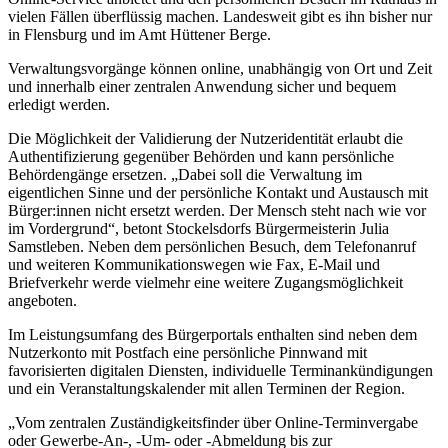
vielen Fällen überflüssig machen. Landesweit gibt es ihn bisher nur
in Flensburg und im Amt Hüttener Berge.
Verwaltungsvorgänge können online, unabhängig von Ort und Zeit
und innerhalb einer zentralen Anwendung sicher und bequem
erledigt werden.
Die Möglichkeit der Validierung der Nutzeridentität erlaubt die
Authentifizierung gegenüber Behörden und kann persönliche
Behördengänge ersetzen. „Dabei soll die Verwaltung im
eigentlichen Sinne und der persönliche Kontakt und Austausch mit
Bürger:innen nicht ersetzt werden. Der Mensch steht nach wie vor
im Vordergrund“, betont Stockelsdorfs Bürgermeisterin Julia
Samstleben. Neben dem persönlichen Besuch, dem Telefonanruf
und weiteren Kommunikationswegen wie Fax, E-Mail und
Briefverkehr werde vielmehr eine weitere Zugangsmöglichkeit
angeboten.
Im Leistungsumfang des Bürgerportals enthalten sind neben dem
Nutzerkonto mit Postfach eine persönliche Pinnwand mit
favorisierten digitalen Diensten, individuelle Terminankündigungen
und ein Veranstaltungskalender mit allen Terminen der Region.
„Vom zentralen Zuständigkeitsfinder über Online-Terminvergabe
oder Gewerbe-An-, -Um- oder -Abmeldung bis zur