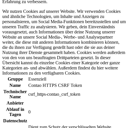
Erfahrung zu verbessern.
Wir nutzen Cookies auf unserer Website. Wir verwenden Cookies
und ähnliche Technologien, um Inhalte und Anzeigen zu
personalisieren, um Social Media-Funktionen bereitzustellen und um
unseren Traffic zu analysieren. Wir geben, dein Einverständnis
vorausgesetzt, auch Informationen über deine Nutzung unserer
Website an unsere Social Media-, Werbe- und Analysepartner
weiter, die diese mit anderen Informationen kombinieren können,
die du ihnen zur Verfügung gestellt hast oder die sie aus deiner
Nutzung ihrer Dienste gesammelt haben. Cookies werden außerdem
von den von uns beauftragten Drittparteien gesetzt. In dieser
Übersicht kannst du einzelne Cookies einer Kategorie oder ganze
Kategorien an- und abwählen. Außerdem findest du hier weitere
Informationen zu den verfügbaren Cookies.
Gruppe
Essenziell
Name
Contao HTTPS CSRF Token
Technischer
csrf_https-contao_csrf_token
Name
Anbieter
Ablauf in
0
Tagen
Datenschutz
Dient zum Schutz der verschlüsselten Website