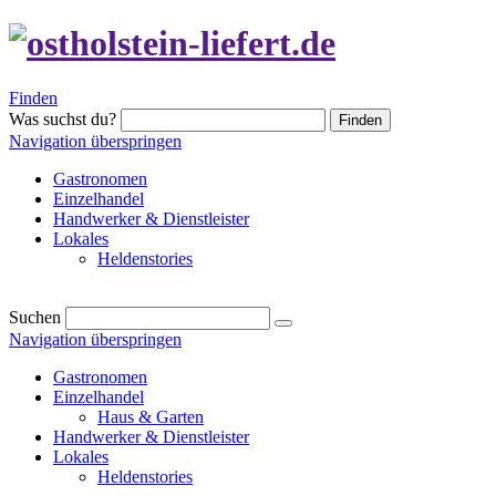
Finden
Was suchst du?
Finden
Navigation überspringen
Gastronomen
Einzelhandel
Handwerker & Dienstleister
Lokales
Heldenstories
Suchen
Navigation überspringen
Gastronomen
Einzelhandel
Haus & Garten
Handwerker & Dienstleister
Lokales
Heldenstories