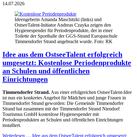
14.07.2026
Ideengeberin Amanda Maschitzki (links) und
OstseeTalent-Initiator Andreas Czayka zeigen den
Hygienespender für Periodenprodukte, der in einer
Toilette der Sporthalle der GGS-Strand Europaschule
Timmendorfer Strand angebracht wurde. Foto: RK
Idee aus dem OstseeTalent erfolgreich
umgesetzt: Kostenlose Periodenprodukte
an Schulen und öffentlichen
Einrichtungen
Timmendorfer Strand.
Aus einer erfolgreichen OstseeTalent-Idee
ist nun ein konkretes Angebot für Mädchen und junge Frauen in
Timmendorfer Strand geworden: Die Gemeinde Timmendorfer
Strand hat zusammen mit der Timmendorfer Strand Niendorf
Tourismus GmbH kostenlose Hygienespender mit
Periodenprodukten an Schulen und öffentlichen Einrichtungen
installiert.
Weiterlesen …
Idee aus dem OstseeTalent erfolgreich umgesetzt: