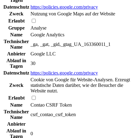
Tagen
Datenschutz
https://policies.google.com/privacy
Zweck
Nutzung von Google Maps auf der Website
Erlaubt
Gruppe
Analyse
Name
Google Analytics
Technischer
_ga, _gat, _gid,_gtag_UA_163360011_1
Name
Anbieter
Google LLC
Ablauf in
30
Tagen
Datenschutz
https://policies.google.com/privacy
Cookie von Google für Website-Analysen. Erzeugt
Zweck
statistische Daten darüber, wie der Besucher die
Website nutzt.
Erlaubt
Name
Contao CSRF Token
Technischer
csrf_contao_csrf_token
Name
Anbieter
Ablauf in
0
Tagen