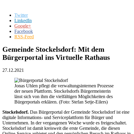
Twitter
LinkedIn
Google+
Facebook
RSS-Feed
Gemeinde Stockelsdorf: Mit dem
Bürgerportal ins Virtuelle Rathaus
27.12.2021
Jonas Uhlen pflegt die verwaltungsinternen Prozesse
der neuen Plattform. Stockelsdorfs Bürgermeisterin
lässt sich von ihm die vielfältigen Möglichkeiten des
Bürgerportals erklären. (Foto: Stefan Setje-Eilers)
Stockelsdorf.
Das Bürgerportal der Gemeinde Stockelsdorf ist eine
digitale Informations- und Serviceplattform für Bürger und
Unternehmen. In der vergangenen Woche wurde es freigeschaltet.
Stockelsdorf ist damit kreisweit die erste Gemeinde, die diesen
Online-Service anbietet und den persönlichen Besuch im Rathaus in