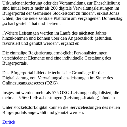
Urkundenanforderung oder der Voranmeldung zur Eheschließung
sind initial bereits mehr als 200 digitale Verwaltungsleistungen im
Bürgerportal der Gemeinde Stockelsdorf zu finden“, erklärt Jonas
Uhlen, der die neue zentrale Plattform am vergangenen Donnerstag
„scharf gestellt“ hat und betreut.
„Weitere Leistungen werden im Laufe des nächsten Jahres
hinzukommen und können über den Angebotskorb gefunden,
favorisiert und genutzt werden“, ergänzt er.
Die einmalige Registrierung ermöglicht Personalisierungen
verschiedener Elemente und eine individuelle Gestaltung des
Bürgerportals.
Das Bürgerportal bildet die technische Grundlage für die
Digitalisierung von Verwaltungsdienstleistungen im Sinne des
Onlinezugangsgesetzes (OZG).
Insgesamt werden mehr als 575 OZG-Leistungen digitalisiert, die
mehr als 5.560 LeiKa-Leistungen (Leistungs-Katalog) bündeln.
Unter stockelsdorf.digital können die Serviceleistungen des neuen
Bürgerportals angewählt und genutzt werden.
Zurück