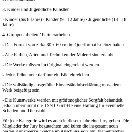
3. Kinder und Jugendliche Künstler
· Kinder (bis 8 Jahre) · Kinder (9 - 12 Jahre) · Jugendliche (13 - 18
Jahre)
4. Gruppenarbeiten / Partnerarbeiten
- Das Format von zirka 80 x 60 cm im Querformat ist einzuhalten.
- Alle Farben, Arten und Techniken der Malerei sind erlaubt.
- Die Werke müssen im Original eingereicht werden.
- Jeder Teilnehmer darf nur ein Bild einreichen.
- Die vollständig ausgefüllte Einverständniserklärung muss dem
Werk beigefügt sein.
- Die Kunstwerke werden mit größtmöglicher Sorgfalt behandelt,
jedoch übernimmt die TSNT GmbH keine Haftung für eventuelle
Schäden und Diebstahl.
Für jede Kategorie wird es auch in diesem Jahr eine Jury geben. Die
Mitglieder der Jury begutachten und küren die insgesamt neun
besten Kunstwerke, welche im Anschluss von Juni bis September