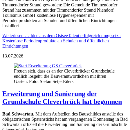
Timmendorfer Strand geworden: Die Gemeinde Timmendorfer
Strand hat zusammen mit der Timmendorfer Strand Niendorf
Tourismus GmbH kostenlose Hygienespender mit
Periodenprodukten an Schulen und öffentlichen Einrichtungen
installiert.
Weiterlesen …
Idee aus dem OstseeTalent erfolgreich umgesetzt:
Kostenlose Periodenprodukte an Schulen und öffentlichen
Einrichtungen
13.07.2026
Freuen sich, dass es an der Cleverbrücker Grundschule
endlich losgeht: die Bauverantwortlichen mit ihren
Gästen. Foto: Stefan Setje-Eilers
Erweiterung und Sanierung der
Grundschule Cleverbrück hat begonnen
Bad Schwartau.
Mit dem Aufstellen des Bauschildes anstelle des
obligatorischen Spatenstichs hat am vergangenen Donnerstag in Bad
Schwartau offiziell die Erweiterung und Sanierung der Grundschule
Cleverbrück begonnen.