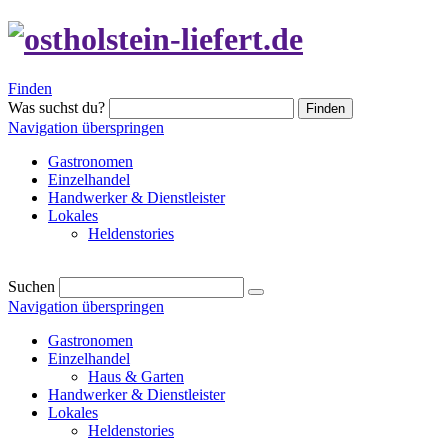
Finden
Was suchst du?
Finden
Navigation überspringen
Gastronomen
Einzelhandel
Handwerker & Dienstleister
Lokales
Heldenstories
Suchen
Navigation überspringen
Gastronomen
Einzelhandel
Haus & Garten
Handwerker & Dienstleister
Lokales
Heldenstories