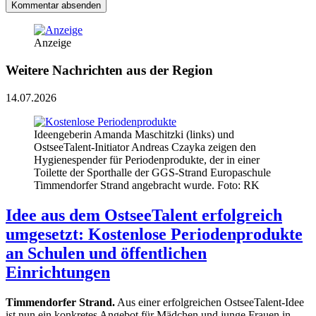
Kommentar absenden
Anzeige
Weitere Nachrichten aus der Region
14.07.2026
Ideengeberin Amanda Maschitzki (links) und
OstseeTalent-Initiator Andreas Czayka zeigen den
Hygienespender für Periodenprodukte, der in einer
Toilette der Sporthalle der GGS-Strand Europaschule
Timmendorfer Strand angebracht wurde. Foto: RK
Idee aus dem OstseeTalent erfolgreich
umgesetzt: Kostenlose Periodenprodukte
an Schulen und öffentlichen
Einrichtungen
Timmendorfer Strand.
Aus einer erfolgreichen OstseeTalent-Idee
ist nun ein konkretes Angebot für Mädchen und junge Frauen in