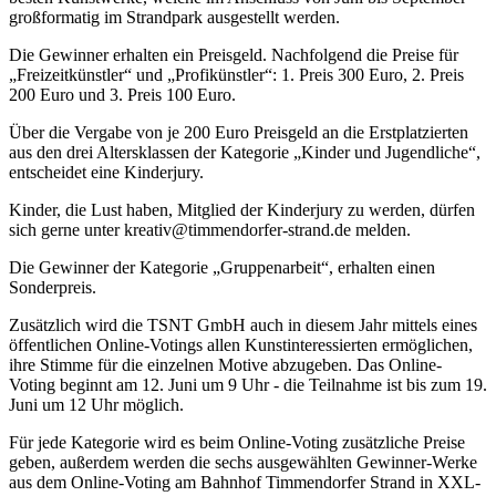
großformatig im Strandpark ausgestellt werden.
Die Gewinner erhalten ein Preisgeld. Nachfolgend die Preise für
„Freizeitkünstler“ und „Profikünstler“: 1. Preis 300 Euro, 2. Preis
200 Euro und 3. Preis 100 Euro.
Über die Vergabe von je 200 Euro Preisgeld an die Erstplatzierten
aus den drei Altersklassen der Kategorie „Kinder und Jugendliche“,
entscheidet eine Kinderjury.
Kinder, die Lust haben, Mitglied der Kinderjury zu werden, dürfen
sich gerne unter kreativ@timmendorfer-strand.de melden.
Die Gewinner der Kategorie „Gruppenarbeit“, erhalten einen
Sonderpreis.
Zusätzlich wird die TSNT GmbH auch in diesem Jahr mittels eines
öffentlichen Online-Votings allen Kunstinteressierten ermöglichen,
ihre Stimme für die einzelnen Motive abzugeben. Das Online-
Voting beginnt am 12. Juni um 9 Uhr - die Teilnahme ist bis zum 19.
Juni um 12 Uhr möglich.
Für jede Kategorie wird es beim Online-Voting zusätzliche Preise
geben, außerdem werden die sechs ausgewählten Gewinner-Werke
aus dem Online-Voting am Bahnhof Timmendorfer Strand in XXL-