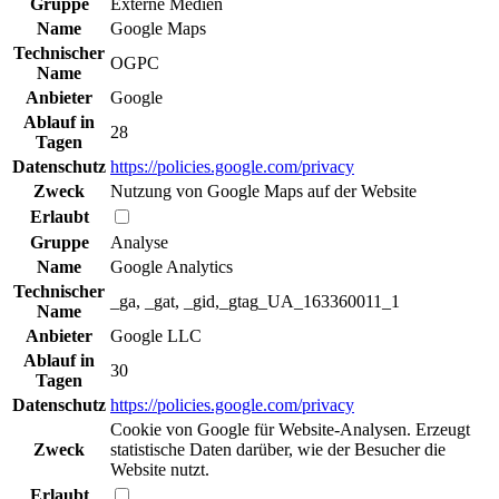
Gruppe
Externe Medien
Name
Google Maps
Technischer
OGPC
Name
Anbieter
Google
Ablauf in
28
Tagen
Datenschutz
https://policies.google.com/privacy
Zweck
Nutzung von Google Maps auf der Website
Erlaubt
Gruppe
Analyse
Name
Google Analytics
Technischer
_ga, _gat, _gid,_gtag_UA_163360011_1
Name
Anbieter
Google LLC
Ablauf in
30
Tagen
Datenschutz
https://policies.google.com/privacy
Cookie von Google für Website-Analysen. Erzeugt
Zweck
statistische Daten darüber, wie der Besucher die
Website nutzt.
Erlaubt