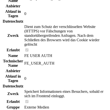
Name
Anbieter
Ablauf in
0
Tagen
Datenschutz
Dient zum Schutz der verschlüsselten Website
(HTTPS) vor Fälschungen von
Zweck
standortübergreifenden Anfragen. Nach dem
Schließen des Browsers wird das Cookie wieder
gelöscht
Erlaubt
Name
FE USER AUTH
Technischer
FE_USER_AUTH
Name
Anbieter
Ablauf in
0
Tagen
Datenschutz
Speichert Informationen eines Besuchers, sobald er
Zweck
sich im Frontend einloggt.
Erlaubt
Gruppe
Externe Medien