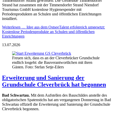
Timmendorfer Strand geworden: Die Gemeinde Timmendorfer
Strand hat zusammen mit der Timmendorfer Strand Niendorf
Tourismus GmbH kostenlose Hygienespender mit
Periodenprodukten an Schulen und öffentlichen Einrichtungen
installiert.
Weiterlesen …
Idee aus dem OstseeTalent erfolgreich umgesetzt:
Kostenlose Periodenprodukte an Schulen und öffentlichen
Einrichtungen
13.07.2026
Freuen sich, dass es an der Cleverbrücker Grundschule
endlich losgeht: die Bauverantwortlichen mit ihren
Gästen. Foto: Stefan Setje-Eilers
Erweiterung und Sanierung der
Grundschule Cleverbrück hat begonnen
Bad Schwartau.
Mit dem Aufstellen des Bauschildes anstelle des
obligatorischen Spatenstichs hat am vergangenen Donnerstag in Bad
Schwartau offiziell die Erweiterung und Sanierung der Grundschule
Cleverbrück begonnen.