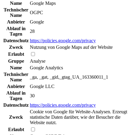
Name
Google Maps
Technischer
OGPC
Name
Anbieter
Google
Ablauf in
28
Tagen
Datenschutz
https://policies.google.com/privacy
Zweck
Nutzung von Google Maps auf der Website
Erlaubt
Gruppe
Analyse
Name
Google Analytics
Technischer
_ga, _gat, _gid,_gtag_UA_163360011_1
Name
Anbieter
Google LLC
Ablauf in
30
Tagen
Datenschutz
https://policies.google.com/privacy
Cookie von Google für Website-Analysen. Erzeugt
Zweck
statistische Daten darüber, wie der Besucher die
Website nutzt.
Erlaubt