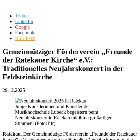
Twitter
LinkedIn
Google+
Facebook
RSS-Feed
Gemeinnütziger Förderverein „Freunde
der Ratekauer Kirche“ e.V.:
Traditionelles Neujahrskonzert in der
Feldsteinkirche
29.12.2025
Junge Künstlerinnen und Künstler der
Musikhochschule Lübeck begeistern beim
Neujahrskonzert in Ratekau mit ihren großartigen
Stimmen. (Foto: hfr)
Ratekau.
Der Gemeinnützige Förderverein „Freunde der Ratekauer
Kirche“ e.V. lädt wieder zum traditionellen Neujahrskonzert in die