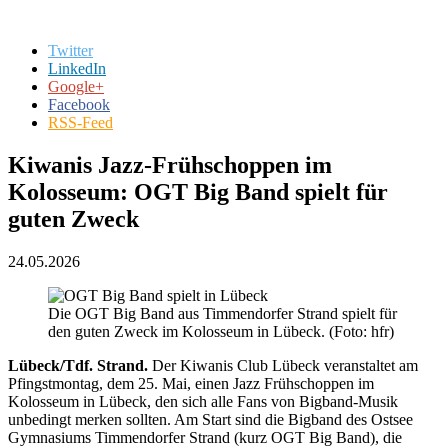
Twitter
LinkedIn
Google+
Facebook
RSS-Feed
Kiwanis Jazz-Frühschoppen im
Kolosseum: OGT Big Band spielt für
guten Zweck
24.05.2026
Die OGT Big Band aus Timmendorfer Strand spielt für
den guten Zweck im Kolosseum in Lübeck. (Foto: hfr)
Lübeck/Tdf. Strand.
Der Kiwanis Club Lübeck veranstaltet am
Pfingstmontag, dem 25. Mai, einen Jazz Frühschoppen im
Kolosseum in Lübeck, den sich alle Fans von Bigband-Musik
unbedingt merken sollten. Am Start sind die Bigband des Ostsee
Gymnasiums Timmendorfer Strand (kurz OGT Big Band), die