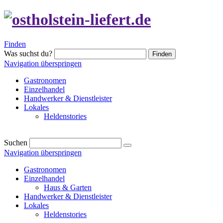
Finden
Was suchst du?
Finden
Navigation überspringen
Gastronomen
Einzelhandel
Handwerker & Dienstleister
Lokales
Heldenstories
Suchen
Navigation überspringen
Gastronomen
Einzelhandel
Haus & Garten
Handwerker & Dienstleister
Lokales
Heldenstories