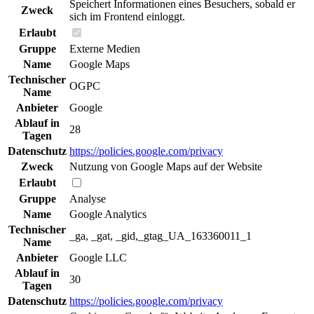
Speichert Informationen eines Besuchers, sobald er
Zweck
sich im Frontend einloggt.
Erlaubt
Gruppe
Externe Medien
Name
Google Maps
Technischer
OGPC
Name
Anbieter
Google
Ablauf in
28
Tagen
Datenschutz
https://policies.google.com/privacy
Zweck
Nutzung von Google Maps auf der Website
Erlaubt
Gruppe
Analyse
Name
Google Analytics
Technischer
_ga, _gat, _gid,_gtag_UA_163360011_1
Name
Anbieter
Google LLC
Ablauf in
30
Tagen
Datenschutz
https://policies.google.com/privacy