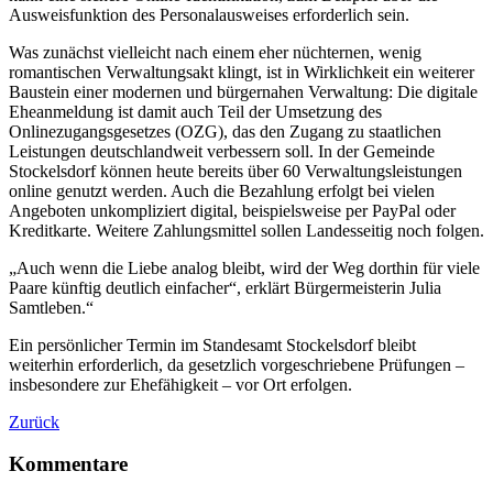
Ausweisfunktion des Personalausweises erforderlich sein.
Was zunächst vielleicht nach einem eher nüchternen, wenig
romantischen Verwaltungsakt klingt, ist in Wirklichkeit ein weiterer
Baustein einer modernen und bürgernahen Verwaltung: Die digitale
Eheanmeldung ist damit auch Teil der Umsetzung des
Onlinezugangsgesetzes (OZG), das den Zugang zu staatlichen
Leistungen deutschlandweit verbessern soll. In der Gemeinde
Stockelsdorf können heute bereits über 60 Verwaltungsleistungen
online genutzt werden. Auch die Bezahlung erfolgt bei vielen
Angeboten unkompliziert digital, beispielsweise per PayPal oder
Kreditkarte. Weitere Zahlungsmittel sollen Landesseitig noch folgen.
„Auch wenn die Liebe analog bleibt, wird der Weg dorthin für viele
Paare künftig deutlich einfacher“, erklärt Bürgermeisterin Julia
Samtleben.“
Ein persönlicher Termin im Standesamt Stockelsdorf bleibt
weiterhin erforderlich, da gesetzlich vorgeschriebene Prüfungen –
insbesondere zur Ehefähigkeit – vor Ort erfolgen.
Zurück
Kommentare