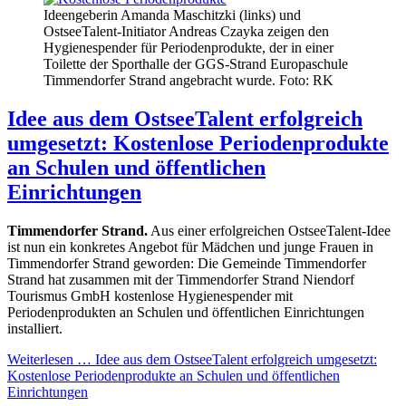
Ideengeberin Amanda Maschitzki (links) und
OstseeTalent-Initiator Andreas Czayka zeigen den
Hygienespender für Periodenprodukte, der in einer
Toilette der Sporthalle der GGS-Strand Europaschule
Timmendorfer Strand angebracht wurde. Foto: RK
Idee aus dem OstseeTalent erfolgreich
umgesetzt: Kostenlose Periodenprodukte
an Schulen und öffentlichen
Einrichtungen
Timmendorfer Strand.
Aus einer erfolgreichen OstseeTalent-Idee
ist nun ein konkretes Angebot für Mädchen und junge Frauen in
Timmendorfer Strand geworden: Die Gemeinde Timmendorfer
Strand hat zusammen mit der Timmendorfer Strand Niendorf
Tourismus GmbH kostenlose Hygienespender mit
Periodenprodukten an Schulen und öffentlichen Einrichtungen
installiert.
Weiterlesen …
Idee aus dem OstseeTalent erfolgreich umgesetzt:
Kostenlose Periodenprodukte an Schulen und öffentlichen
Einrichtungen