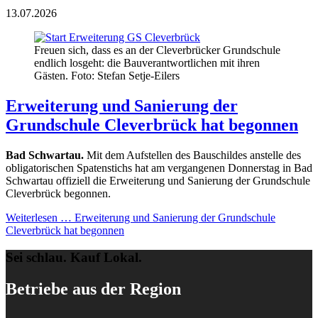
13.07.2026
Freuen sich, dass es an der Cleverbrücker Grundschule
endlich losgeht: die Bauverantwortlichen mit ihren
Gästen. Foto: Stefan Setje-Eilers
Erweiterung und Sanierung der
Grundschule Cleverbrück hat begonnen
Bad Schwartau.
Mit dem Aufstellen des Bauschildes anstelle des
obligatorischen Spatenstichs hat am vergangenen Donnerstag in Bad
Schwartau offiziell die Erweiterung und Sanierung der Grundschule
Cleverbrück begonnen.
Weiterlesen …
Erweiterung und Sanierung der Grundschule
Cleverbrück hat begonnen
Sei schlau. Kauf Lokal.
Betriebe aus der Region