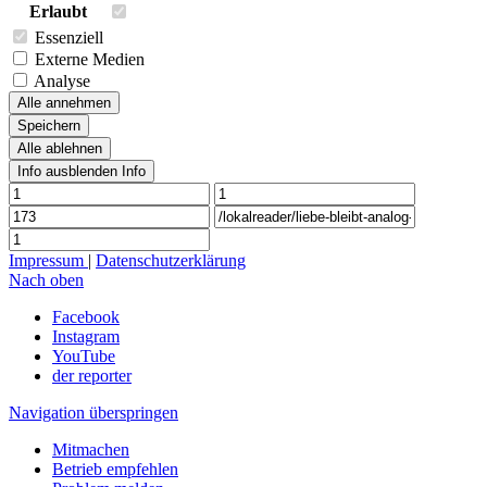
Erlaubt
Essenziell
Externe Medien
Analyse
Alle annehmen
Speichern
Alle ablehnen
Info ausblenden
Info
Impressum
|
Datenschutzerklärung
Nach oben
Facebook
Instagram
YouTube
der reporter
Navigation überspringen
Mitmachen
Betrieb empfehlen