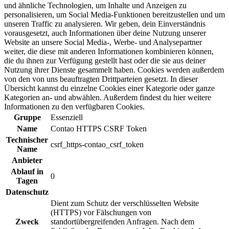
und ähnliche Technologien, um Inhalte und Anzeigen zu
personalisieren, um Social Media-Funktionen bereitzustellen und um
unseren Traffic zu analysieren. Wir geben, dein Einverständnis
vorausgesetzt, auch Informationen über deine Nutzung unserer
Website an unsere Social Media-, Werbe- und Analysepartner
weiter, die diese mit anderen Informationen kombinieren können,
die du ihnen zur Verfügung gestellt hast oder die sie aus deiner
Nutzung ihrer Dienste gesammelt haben. Cookies werden außerdem
von den von uns beauftragten Drittparteien gesetzt. In dieser
Übersicht kannst du einzelne Cookies einer Kategorie oder ganze
Kategorien an- und abwählen. Außerdem findest du hier weitere
Informationen zu den verfügbaren Cookies.
Gruppe
Essenziell
Name
Contao HTTPS CSRF Token
Technischer
csrf_https-contao_csrf_token
Name
Anbieter
Ablauf in
0
Tagen
Datenschutz
Dient zum Schutz der verschlüsselten Website
(HTTPS) vor Fälschungen von
Zweck
standortübergreifenden Anfragen. Nach dem