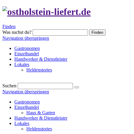
Finden
Was suchst du?
Finden
Navigation überspringen
Gastronomen
Einzelhandel
Handwerker & Dienstleister
Lokales
Heldenstories
Suchen
Navigation überspringen
Gastronomen
Einzelhandel
Haus & Garten
Handwerker & Dienstleister
Lokales
Heldenstories