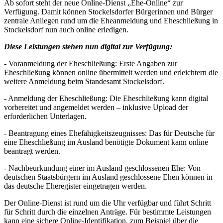
Ab sofort steht der neue Online-Dienst „Ehe-Online“ zur
Verfügung. Damit können Stockelsdorfer Bürgerinnen und Bürger
zentrale Anliegen rund um die Eheanmeldung und Eheschließung in
Stockelsdorf nun auch online erledigen.
Diese Leistungen stehen nun digital zur Verfügung:
- Voranmeldung der Eheschließung: Erste Angaben zur
Eheschließung können online übermittelt werden und erleichtern die
weitere Anmeldung beim Standesamt Stockelsdorf.
- Anmeldung der Eheschließung: Die Eheschließung kann digital
vorbereitet und angemeldet werden – inklusive Upload der
erforderlichen Unterlagen.
- Beantragung eines Ehefähigkeitszeugnisses: Das für Deutsche für
eine Eheschließung im Ausland benötigte Dokument kann online
beantragt werden.
- Nachbeurkundung einer im Ausland geschlossenen Ehe: Von
deutschen Staatsbürgern im Ausland geschlossene Ehen können in
das deutsche Eheregister eingetragen werden.
Der Online-Dienst ist rund um die Uhr verfügbar und führt Schritt
für Schritt durch die einzelnen Anträge. Für bestimmte Leistungen
kann eine sichere Online-Identifikation, zum Beispiel über die