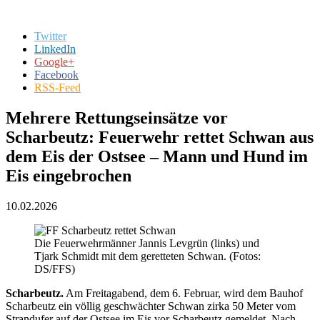
Twitter
LinkedIn
Google+
Facebook
RSS-Feed
Mehrere Rettungseinsätze vor
Scharbeutz: Feuerwehr rettet Schwan aus
dem Eis der Ostsee – Mann und Hund im
Eis eingebrochen
10.02.2026
Die Feuerwehrmänner Jannis Levgrün (links) und
Tjark Schmidt mit dem geretteten Schwan. (Fotos:
DS/FFS)
Scharbeutz.
Am Freitagabend, dem 6. Februar, wird dem Bauhof
Scharbeutz ein völlig geschwächter Schwan zirka 50 Meter vom
Strandufer auf der Ostsee im Eis vor Scharbeutz gemeldet. Nach