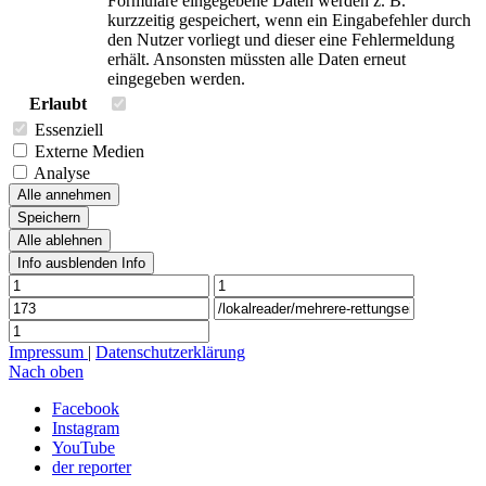
Formulare eingegebene Daten werden z. B.
kurzzeitig gespeichert, wenn ein Eingabefehler durch
den Nutzer vorliegt und dieser eine Fehlermeldung
erhält. Ansonsten müssten alle Daten erneut
eingegeben werden.
Erlaubt
Essenziell
Externe Medien
Analyse
Alle annehmen
Speichern
Alle ablehnen
Info ausblenden
Info
Impressum
|
Datenschutzerklärung
Nach oben
Facebook
Instagram
YouTube
der reporter