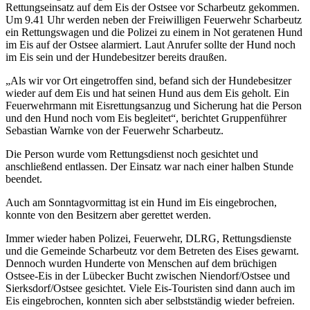
Rettungseinsatz auf dem Eis der Ostsee vor Scharbeutz gekommen.
Um 9.41 Uhr werden neben der Freiwilligen Feuerwehr Scharbeutz
ein Rettungswagen und die Polizei zu einem in Not geratenen Hund
im Eis auf der Ostsee alarmiert. Laut Anrufer sollte der Hund noch
im Eis sein und der Hundebesitzer bereits draußen.
„Als wir vor Ort eingetroffen sind, befand sich der Hundebesitzer
wieder auf dem Eis und hat seinen Hund aus dem Eis geholt. Ein
Feuerwehrmann mit Eisrettungsanzug und Sicherung hat die Person
und den Hund noch vom Eis begleitet“, berichtet Gruppenführer
Sebastian Warnke von der Feuerwehr Scharbeutz.
Die Person wurde vom Rettungsdienst noch gesichtet und
anschließend entlassen. Der Einsatz war nach einer halben Stunde
beendet.
Auch am Sonntagvormittag ist ein Hund im Eis eingebrochen,
konnte von den Besitzern aber gerettet werden.
Immer wieder haben Polizei, Feuerwehr, DLRG, Rettungsdienste
und die Gemeinde Scharbeutz vor dem Betreten des Eises gewarnt.
Dennoch wurden Hunderte von Menschen auf dem brüchigen
Ostsee-Eis in der Lübecker Bucht zwischen Niendorf/Ostsee und
Sierksdorf/Ostsee gesichtet. Viele Eis-Touristen sind dann auch im
Eis eingebrochen, konnten sich aber selbstständig wieder befreien.