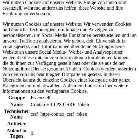
Wir nutzen Cookies auf unserer Website. Einige von ihnen sind
essenziell, während andere uns helfen, diese Website und Ihre
Erfahrung zu verbessern.
Wir nutzen Cookies auf unserer Website. Wir verwenden Cookies
und ähnliche Technologien, um Inhalte und Anzeigen zu
personalisieren, um Social Media-Funktionen bereitzustellen und um
unseren Traffic zu analysieren. Wir geben, dein Einverständnis
vorausgesetzt, auch Informationen über deine Nutzung unserer
Website an unsere Social Media-, Werbe- und Analysepartner
weiter, die diese mit anderen Informationen kombinieren können,
die du ihnen zur Verfügung gestellt hast oder die sie aus deiner
Nutzung ihrer Dienste gesammelt haben. Cookies werden außerdem
von den von uns beauftragten Drittparteien gesetzt. In dieser
Übersicht kannst du einzelne Cookies einer Kategorie oder ganze
Kategorien an- und abwählen. Außerdem findest du hier weitere
Informationen zu den verfügbaren Cookies.
Gruppe
Essenziell
Name
Contao HTTPS CSRF Token
Technischer
csrf_https-contao_csrf_token
Name
Anbieter
Ablauf in
0
Tagen