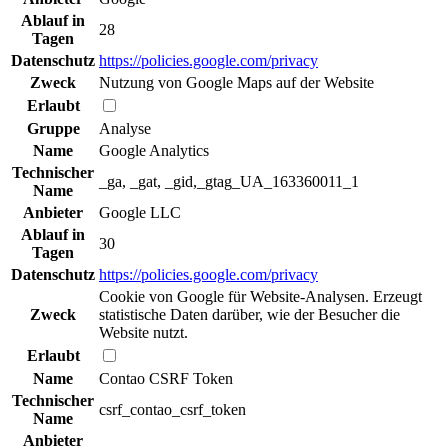
Ablauf in
28
Tagen
Datenschutz
https://policies.google.com/privacy
Zweck
Nutzung von Google Maps auf der Website
Erlaubt
Gruppe
Analyse
Name
Google Analytics
Technischer
_ga, _gat, _gid,_gtag_UA_163360011_1
Name
Anbieter
Google LLC
Ablauf in
30
Tagen
Datenschutz
https://policies.google.com/privacy
Cookie von Google für Website-Analysen. Erzeugt
Zweck
statistische Daten darüber, wie der Besucher die
Website nutzt.
Erlaubt
Name
Contao CSRF Token
Technischer
csrf_contao_csrf_token
Name
Anbieter