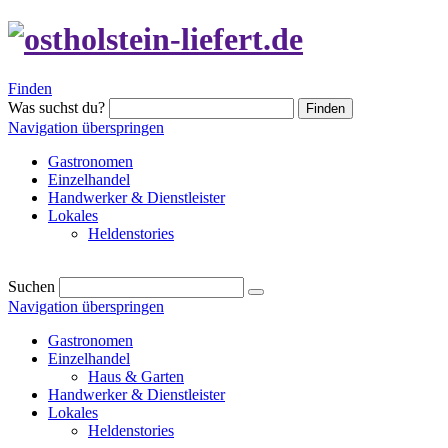
Finden
Was suchst du?
Finden
Navigation überspringen
Gastronomen
Einzelhandel
Handwerker & Dienstleister
Lokales
Heldenstories
Suchen
Navigation überspringen
Gastronomen
Einzelhandel
Haus & Garten
Handwerker & Dienstleister
Lokales
Heldenstories