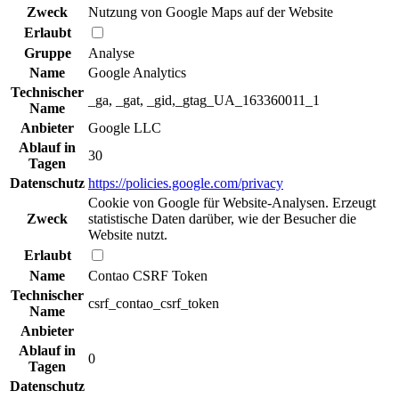
Zweck
Nutzung von Google Maps auf der Website
Erlaubt
Gruppe
Analyse
Name
Google Analytics
Technischer
_ga, _gat, _gid,_gtag_UA_163360011_1
Name
Anbieter
Google LLC
Ablauf in
30
Tagen
Datenschutz
https://policies.google.com/privacy
Cookie von Google für Website-Analysen. Erzeugt
Zweck
statistische Daten darüber, wie der Besucher die
Website nutzt.
Erlaubt
Name
Contao CSRF Token
Technischer
csrf_contao_csrf_token
Name
Anbieter
Ablauf in
0
Tagen
Datenschutz