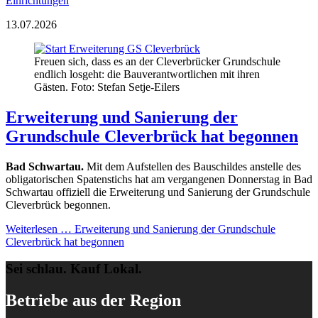
Einrichtungen
13.07.2026
Freuen sich, dass es an der Cleverbrücker Grundschule
endlich losgeht: die Bauverantwortlichen mit ihren
Gästen. Foto: Stefan Setje-Eilers
Erweiterung und Sanierung der
Grundschule Cleverbrück hat begonnen
Bad Schwartau.
Mit dem Aufstellen des Bauschildes anstelle des
obligatorischen Spatenstichs hat am vergangenen Donnerstag in Bad
Schwartau offiziell die Erweiterung und Sanierung der Grundschule
Cleverbrück begonnen.
Weiterlesen …
Erweiterung und Sanierung der Grundschule
Cleverbrück hat begonnen
Sei schlau. Kauf Lokal.
Betriebe aus der Region