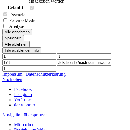
eingegeben werden.
Erlaubt
Essenziell
Externe Medien
Analyse
Alle annehmen
Speichern
Alle ablehnen
Info ausblenden
Info
Impressum
|
Datenschutzerklärung
Nach oben
Facebook
Instagram
YouTube
der reporter
Navigation überspringen
Mitmachen
Betrieb empfehlen