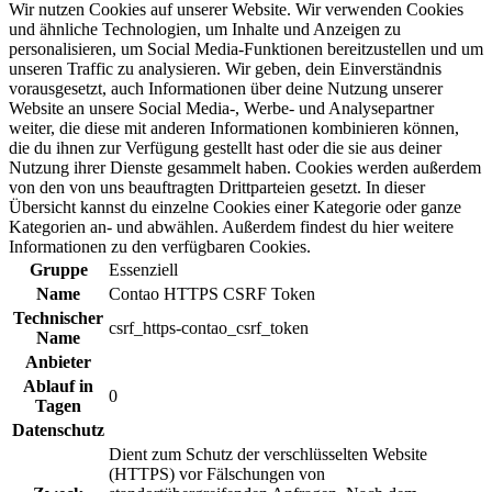
Wir nutzen Cookies auf unserer Website. Wir verwenden Cookies
und ähnliche Technologien, um Inhalte und Anzeigen zu
personalisieren, um Social Media-Funktionen bereitzustellen und um
unseren Traffic zu analysieren. Wir geben, dein Einverständnis
vorausgesetzt, auch Informationen über deine Nutzung unserer
Website an unsere Social Media-, Werbe- und Analysepartner
weiter, die diese mit anderen Informationen kombinieren können,
die du ihnen zur Verfügung gestellt hast oder die sie aus deiner
Nutzung ihrer Dienste gesammelt haben. Cookies werden außerdem
von den von uns beauftragten Drittparteien gesetzt. In dieser
Übersicht kannst du einzelne Cookies einer Kategorie oder ganze
Kategorien an- und abwählen. Außerdem findest du hier weitere
Informationen zu den verfügbaren Cookies.
Gruppe
Essenziell
Name
Contao HTTPS CSRF Token
Technischer
csrf_https-contao_csrf_token
Name
Anbieter
Ablauf in
0
Tagen
Datenschutz
Dient zum Schutz der verschlüsselten Website
(HTTPS) vor Fälschungen von