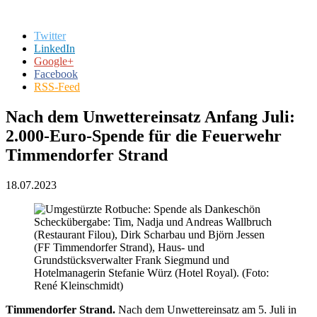
Twitter
LinkedIn
Google+
Facebook
RSS-Feed
Nach dem Unwettereinsatz Anfang Juli:
2.000-Euro-Spende für die Feuerwehr
Timmendorfer Strand
18.07.2023
Scheckübergabe: Tim, Nadja und Andreas Wallbruch
(Restaurant Filou), Dirk Scharbau und Björn Jessen
(FF Timmendorfer Strand), Haus- und
Grundstücksverwalter Frank Siegmund und
Hotelmanagerin Stefanie Würz (Hotel Royal). (Foto:
René Kleinschmidt)
Timmendorfer Strand.
Nach dem Unwettereinsatz am 5. Juli in