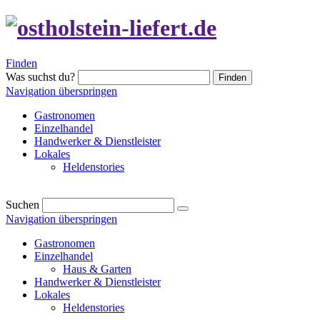
Finden
Was suchst du?
Finden
Navigation überspringen
Gastronomen
Einzelhandel
Handwerker & Dienstleister
Lokales
Heldenstories
Suchen
Navigation überspringen
Gastronomen
Einzelhandel
Haus & Garten
Handwerker & Dienstleister
Lokales
Heldenstories