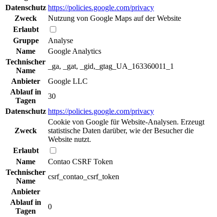
Datenschutz
https://policies.google.com/privacy
Zweck
Nutzung von Google Maps auf der Website
Erlaubt
Gruppe
Analyse
Name
Google Analytics
Technischer
_ga, _gat, _gid,_gtag_UA_163360011_1
Name
Anbieter
Google LLC
Ablauf in
30
Tagen
Datenschutz
https://policies.google.com/privacy
Cookie von Google für Website-Analysen. Erzeugt
Zweck
statistische Daten darüber, wie der Besucher die
Website nutzt.
Erlaubt
Name
Contao CSRF Token
Technischer
csrf_contao_csrf_token
Name
Anbieter
Ablauf in
0
Tagen