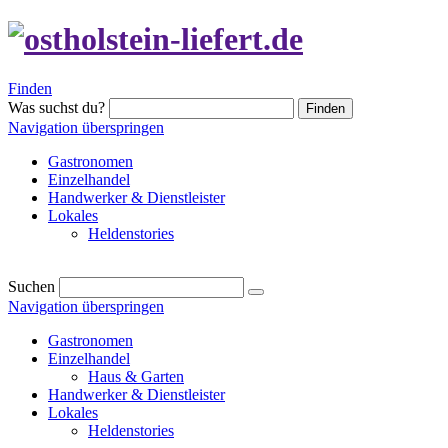
Finden
Was suchst du?
Finden
Navigation überspringen
Gastronomen
Einzelhandel
Handwerker & Dienstleister
Lokales
Heldenstories
Suchen
Navigation überspringen
Gastronomen
Einzelhandel
Haus & Garten
Handwerker & Dienstleister
Lokales
Heldenstories