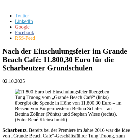
Twitter
LinkedIn
Google+
Facebook
RSS-Feed
Nach der Einschulungsfeier im Grande
Beach Café: 11.800,30 Euro für die
Scharbeutzer Grundschulen
02.10.2025
Tung Truong vom „Grande Beach Café“ (links)
übergibt die Spende in Höhe von 11.800,30 Euro – im
Beisein von Bürgermeisterin Bettina Schäfer – an
Bettina Zöllner (Pönitz) und Stephan Wiese (rechts).
(Foto: René Kleinschmidt)
Scharbeutz.
Bereits bei der Premiere im Jahre 2016 war die Idee
von „Grande Beach Café“-Geschäftsführer Tung Truong, zum