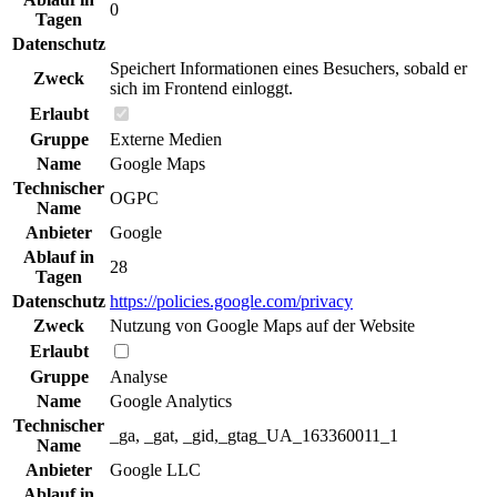
0
Tagen
Datenschutz
Speichert Informationen eines Besuchers, sobald er
Zweck
sich im Frontend einloggt.
Erlaubt
Gruppe
Externe Medien
Name
Google Maps
Technischer
OGPC
Name
Anbieter
Google
Ablauf in
28
Tagen
Datenschutz
https://policies.google.com/privacy
Zweck
Nutzung von Google Maps auf der Website
Erlaubt
Gruppe
Analyse
Name
Google Analytics
Technischer
_ga, _gat, _gid,_gtag_UA_163360011_1
Name
Anbieter
Google LLC
Ablauf in