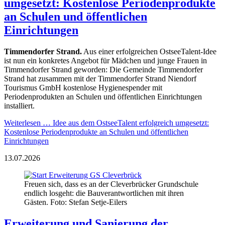
umgesetzt: Kostenlose Periodenprodukte
an Schulen und öffentlichen
Einrichtungen
Timmendorfer Strand.
Aus einer erfolgreichen OstseeTalent-Idee
ist nun ein konkretes Angebot für Mädchen und junge Frauen in
Timmendorfer Strand geworden: Die Gemeinde Timmendorfer
Strand hat zusammen mit der Timmendorfer Strand Niendorf
Tourismus GmbH kostenlose Hygienespender mit
Periodenprodukten an Schulen und öffentlichen Einrichtungen
installiert.
Weiterlesen …
Idee aus dem OstseeTalent erfolgreich umgesetzt:
Kostenlose Periodenprodukte an Schulen und öffentlichen
Einrichtungen
13.07.2026
Freuen sich, dass es an der Cleverbrücker Grundschule
endlich losgeht: die Bauverantwortlichen mit ihren
Gästen. Foto: Stefan Setje-Eilers
Erweiterung und Sanierung der