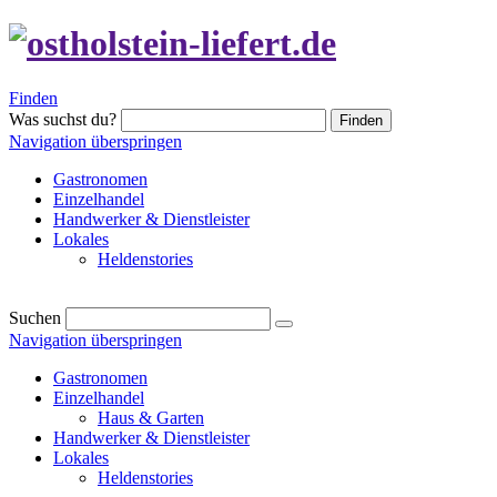
Finden
Was suchst du?
Finden
Navigation überspringen
Gastronomen
Einzelhandel
Handwerker & Dienstleister
Lokales
Heldenstories
Suchen
Navigation überspringen
Gastronomen
Einzelhandel
Haus & Garten
Handwerker & Dienstleister
Lokales
Heldenstories