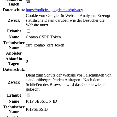
30
Tagen
Datenschutz
https://policies.google.com/privacy
Cookie von Google für Website-Analysen. Erzeugt
Zweck
statistische Daten darüber, wie der Besucher die
Website nutzt.
Erlaubt
Name
Contao CSRF Token
Technischer
csrf_contao_csrf_token
Name
Anbieter
Ablauf in
0
Tagen
Datenschutz
Dient zum Schutz der Website vor Fälschungen von
standortübergreifenden Anfragen . Nach dem
Zweck
Schließen des Browsers wird das Cookie wieder
gelöscht
Erlaubt
Name
PHP SESSION ID
Technischer
PHPSESSID
Name