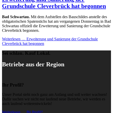
Grundschule Cleverbrück hat begonnen
Bad Schwartau.
Mit dem Aufstellen des Bauschildes anstelle des
obligatorischen Spatenstichs hat am vergangenen Donnerstag in Bad
Schwartau offiziell die Erweiterung und Sanierung der Grundschule
Cleverbrück begonnen.
Weiterlesen …
Erweiterung und Sanierung der Grundschule
Cleverbrück hat begonnen
Sei schlau. Kauf Lokal.
Betriebe aus der Region
Ihr Profil?
Unser Portal steht noch ganz am Anfang und soll weiter wachsen!
Dafür suchen wir nicht nur laufend neue Betriebe, wir werden es
auch laufend weiterentwickeln!
Weiterlesen … Ihr Profil?