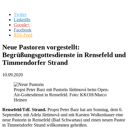
Twitter
LinkedIn
Google+
Facebook
RSS-Feed
Neue Pastoren vorgestellt:
Begrüßungsgottesdienste in Rensefeld und
Timmendorfer Strand
10.09.2020
Propst Peter Barz mit Pastorin Jártimová beim Open-
Air-Gottesdienst in Rensefeld. Foto: KKOH/Marco
Heinen
Rensefeld/Tdf. Strand.
Propst Peter Barz hat am Sonntag, dem 6.
September, mit Adela Jártimová und mit Karsten Wolkenhauer eine
neue Pastorin in Rensefeld (Bad Schwartau) und einen neuen Pastor
in Timmendorfer Strand willkommen geheißen.