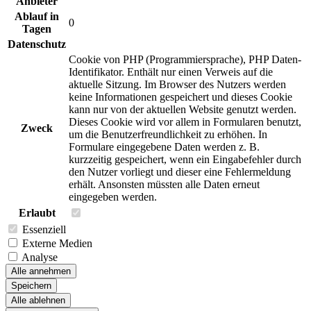
Anbieter
Ablauf in
0
Tagen
Datenschutz
Cookie von PHP (Programmiersprache), PHP Daten-
Identifikator. Enthält nur einen Verweis auf die
aktuelle Sitzung. Im Browser des Nutzers werden
keine Informationen gespeichert und dieses Cookie
kann nur von der aktuellen Website genutzt werden.
Dieses Cookie wird vor allem in Formularen benutzt,
Zweck
um die Benutzerfreundlichkeit zu erhöhen. In
Formulare eingegebene Daten werden z. B.
kurzzeitig gespeichert, wenn ein Eingabefehler durch
den Nutzer vorliegt und dieser eine Fehlermeldung
erhält. Ansonsten müssten alle Daten erneut
eingegeben werden.
Erlaubt
Essenziell
Externe Medien
Analyse
Alle annehmen
Speichern
Alle ablehnen