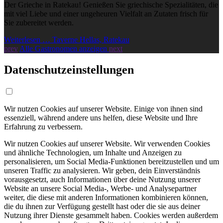
Der Grieche in Ratekau! Genießen Sie griechische Spezialitäten, die
mit viel Liebe und einer ungeheuren Vielfalt an Zutaten frisch für
Sie zubereitet werden.
Weiterlesen … Taverne Hellas, Ratekau
prev
Alle Gastronomen anzeigen
next
Datenschutzeinstellungen
Wir nutzen Cookies auf unserer Website. Einige von ihnen sind
essenziell, während andere uns helfen, diese Website und Ihre
Erfahrung zu verbessern.
Wir nutzen Cookies auf unserer Website. Wir verwenden Cookies
und ähnliche Technologien, um Inhalte und Anzeigen zu
personalisieren, um Social Media-Funktionen bereitzustellen und um
unseren Traffic zu analysieren. Wir geben, dein Einverständnis
vorausgesetzt, auch Informationen über deine Nutzung unserer
Website an unsere Social Media-, Werbe- und Analysepartner
weiter, die diese mit anderen Informationen kombinieren können,
die du ihnen zur Verfügung gestellt hast oder die sie aus deiner
Nutzung ihrer Dienste gesammelt haben. Cookies werden außerdem