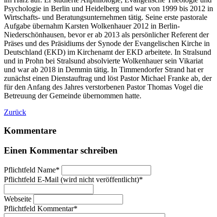
Psychologie in Berlin und Heidelberg und war von 1999 bis 2012 in
Wirtschafts- und Beratungsunternehmen tätig. Seine erste pastorale
Aufgabe übernahm Karsten Wolkenhauer 2012 in Berlin-
Niederschönhausen, bevor er ab 2013 als persönlicher Referent der
Präses und des Präsidiums der Synode der Evangelischen Kirche in
Deutschland (EKD) im Kirchenamt der EKD arbeitete. In Stralsund
und in Prohn bei Stralsund absolvierte Wolkenhauer sein Vikariat
und war ab 2018 in Demmin tätig. In Timmendorfer Strand hat er
zunächst einen Dienstauftrag und löst Pastor Michael Franke ab, der
für den Anfang des Jahres verstorbenen Pastor Thomas Vogel die
Betreuung der Gemeinde übernommen hatte.
Zurück
Kommentare
Einen Kommentar schreiben
Pflichtfeld
Name
*
Pflichtfeld
E-Mail (wird nicht veröffentlicht)
*
Webseite
Pflichtfeld
Kommentar
*