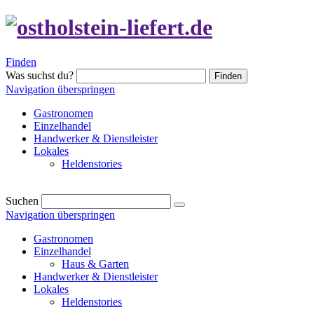
Finden
Was suchst du?
Finden
Navigation überspringen
Gastronomen
Einzelhandel
Handwerker & Dienstleister
Lokales
Heldenstories
Suchen
Navigation überspringen
Gastronomen
Einzelhandel
Haus & Garten
Handwerker & Dienstleister
Lokales
Heldenstories