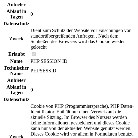
Anbieter
Ablauf in
0
Tagen
Datenschutz
Dient zum Schutz der Website vor Fälschungen von
standortübergreifenden Anfragen . Nach dem
Zweck
Schließen des Browsers wird das Cookie wieder
gelöscht
Erlaubt
Name
PHP SESSION ID
Technischer
PHPSESSID
Name
Anbieter
Ablauf in
0
Tagen
Datenschutz
Cookie von PHP (Programmiersprache), PHP Daten-
Identifikator. Enthält nur einen Verweis auf die
aktuelle Sitzung. Im Browser des Nutzers werden
keine Informationen gespeichert und dieses Cookie
kann nur von der aktuellen Website genutzt werden.
Dieses Cookie wird vor allem in Formularen benutzt,
Zweck