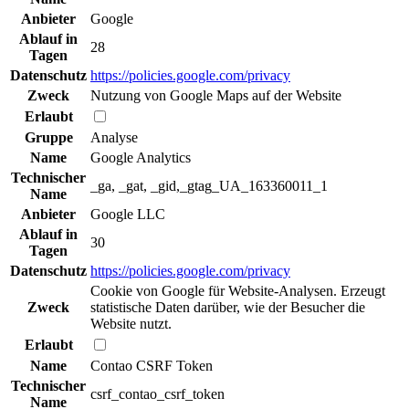
Anbieter
Google
Ablauf in
28
Tagen
Datenschutz
https://policies.google.com/privacy
Zweck
Nutzung von Google Maps auf der Website
Erlaubt
Gruppe
Analyse
Name
Google Analytics
Technischer
_ga, _gat, _gid,_gtag_UA_163360011_1
Name
Anbieter
Google LLC
Ablauf in
30
Tagen
Datenschutz
https://policies.google.com/privacy
Cookie von Google für Website-Analysen. Erzeugt
Zweck
statistische Daten darüber, wie der Besucher die
Website nutzt.
Erlaubt
Name
Contao CSRF Token
Technischer
csrf_contao_csrf_token
Name