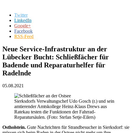
Twitter
LinkedIn
Google+
Facebook
RSS-Feed
Neue Service-Infrastruktur an der
Lübecker Bucht: Schließfächer für
Badende und Reparaturhelfer für
Radelnde
05.08.2021
Sierksdorfs Verwaltungschef Udo Gosch (r.) und sein
amtierender Amtskollege Heinz-Klaus Drews aus
Ratekau testen die Funktionen der Fahrrad-
Reparatursäulen. (Foto: Stefan Setje-Eilers)
Ostholstein.
Gute Nachrichten für Strandbesucher in Sierksdorf: sie
müssen sich beim Baden in der Ostsee nicht mehr um ihre