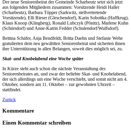
Der neue Seniorenbeirat der Gemeinde Scharbeutz setzt sich jetzt
aus folgenden Mitgliedern zusammen: Vorsitzende Heidi Haller
(Scharbeutz), Barbara Töpper (Sarkwitz, stellvertretende
Vorsitzende), Elli Rieser (Gleschendorf), Karin Sobottka (Haffkrug),
Klaus Knoop (Klingberg), Ronald Lubczyk (Pönitz), Marlene Kuhn
(Schürsdorf) und Anne-Katrin Fedder (Schulendorf/Wulfsdorf).
Bettina Schäfer, Anja Bendfeldt, Britta Daehn und Stefanie Wehe
gratulierten dem neu gewählten Seniorenbeirat und sicherten ihnen
ihre Unterstützung in allen Belangen, soweit dies möglich sei, zu.
Skat- und Knobelabend eine Woche später
In Kürze steht auch schon die nächste Veranstaltung des
Seniorenbeirates an, und zwar der beliebte Skat- und Knobelabend,
der sich allerdings um eine Woche verschiebt, und somit nicht am 4.
Oktober, sondern am 11. Oktober – zur gewohnten Uhrzeit –
stattfindet.
Zurück
Kommentare
Einen Kommentar schreiben