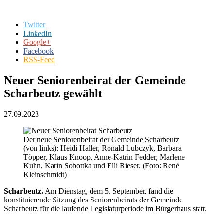
Twitter
LinkedIn
Google+
Facebook
RSS-Feed
Neuer Seniorenbeirat der Gemeinde
Scharbeutz gewählt
27.09.2023
Der neue Seniorenbeirat der Gemeinde Scharbeutz
(von links): Heidi Haller, Ronald Lubczyk, Barbara
Töpper, Klaus Knoop, Anne-Katrin Fedder, Marlene
Kuhn, Karin Sobottka und Elli Rieser. (Foto: René
Kleinschmidt)
Scharbeutz.
Am Dienstag, dem 5. September, fand die
konstituierende Sitzung des Seniorenbeirats der Gemeinde
Scharbeutz für die laufende Legislaturperiode im Bürgerhaus statt.