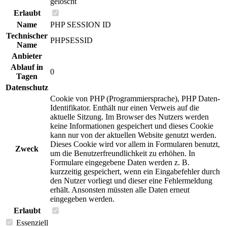
gelöscht
Erlaubt
Name
PHP SESSION ID
Technischer
PHPSESSID
Name
Anbieter
Ablauf in
0
Tagen
Datenschutz
Cookie von PHP (Programmiersprache), PHP Daten-
Identifikator. Enthält nur einen Verweis auf die
aktuelle Sitzung. Im Browser des Nutzers werden
keine Informationen gespeichert und dieses Cookie
kann nur von der aktuellen Website genutzt werden.
Dieses Cookie wird vor allem in Formularen benutzt,
Zweck
um die Benutzerfreundlichkeit zu erhöhen. In
Formulare eingegebene Daten werden z. B.
kurzzeitig gespeichert, wenn ein Eingabefehler durch
den Nutzer vorliegt und dieser eine Fehlermeldung
erhält. Ansonsten müssten alle Daten erneut
eingegeben werden.
Erlaubt
Essenziell