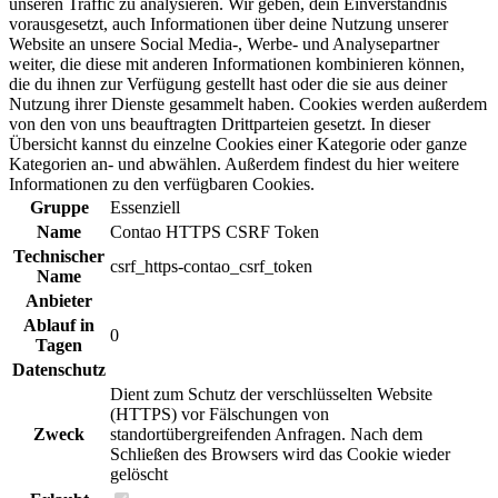
unseren Traffic zu analysieren. Wir geben, dein Einverständnis
vorausgesetzt, auch Informationen über deine Nutzung unserer
Website an unsere Social Media-, Werbe- und Analysepartner
weiter, die diese mit anderen Informationen kombinieren können,
die du ihnen zur Verfügung gestellt hast oder die sie aus deiner
Nutzung ihrer Dienste gesammelt haben. Cookies werden außerdem
von den von uns beauftragten Drittparteien gesetzt. In dieser
Übersicht kannst du einzelne Cookies einer Kategorie oder ganze
Kategorien an- und abwählen. Außerdem findest du hier weitere
Informationen zu den verfügbaren Cookies.
Gruppe
Essenziell
Name
Contao HTTPS CSRF Token
Technischer
csrf_https-contao_csrf_token
Name
Anbieter
Ablauf in
0
Tagen
Datenschutz
Dient zum Schutz der verschlüsselten Website
(HTTPS) vor Fälschungen von
Zweck
standortübergreifenden Anfragen. Nach dem
Schließen des Browsers wird das Cookie wieder
gelöscht