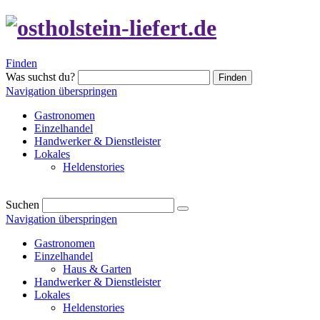
Finden
Was suchst du?
Finden
Navigation überspringen
Gastronomen
Einzelhandel
Handwerker & Dienstleister
Lokales
Heldenstories
Suchen
Navigation überspringen
Gastronomen
Einzelhandel
Haus & Garten
Handwerker & Dienstleister
Lokales
Heldenstories