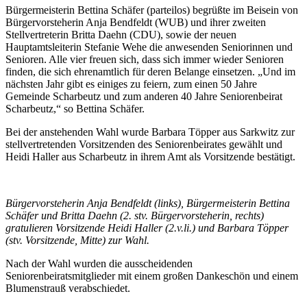
Bürgermeisterin Bettina Schäfer (parteilos) begrüßte im Beisein von
Bürgervorsteherin Anja Bendfeldt (WUB) und ihrer zweiten
Stellvertreterin Britta Daehn (CDU), sowie der neuen
Hauptamtsleiterin Stefanie Wehe die anwesenden Seniorinnen und
Senioren. Alle vier freuen sich, dass sich immer wieder Senioren
finden, die sich ehrenamtlich für deren Belange einsetzen. „Und im
nächsten Jahr gibt es einiges zu feiern, zum einen 50 Jahre
Gemeinde Scharbeutz und zum anderen 40 Jahre Seniorenbeirat
Scharbeutz,“ so Bettina Schäfer.
Bei der anstehenden Wahl wurde Barbara Töpper aus Sarkwitz zur
stellvertretenden Vorsitzenden des Seniorenbeirates gewählt und
Heidi Haller aus Scharbeutz in ihrem Amt als Vorsitzende bestätigt.
Bürgervorsteherin Anja Bendfeldt (links), Bürgermeisterin Bettina
Schäfer und Britta Daehn (2. stv. Bürgervorsteherin, rechts)
gratulieren Vorsitzende Heidi Haller (2.v.li.) und Barbara Töpper
(stv. Vorsitzende, Mitte) zur Wahl.
Nach der Wahl wurden die ausscheidenden
Seniorenbeiratsmitglieder mit einem großen Dankeschön und einem
Blumenstrauß verabschiedet.