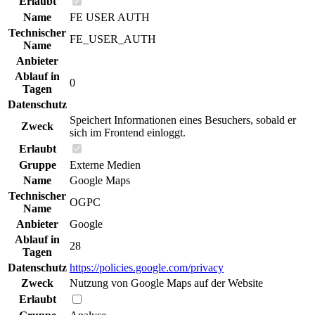
Erlaubt
Name
FE USER AUTH
Technischer
FE_USER_AUTH
Name
Anbieter
Ablauf in
0
Tagen
Datenschutz
Speichert Informationen eines Besuchers, sobald er
Zweck
sich im Frontend einloggt.
Erlaubt
Gruppe
Externe Medien
Name
Google Maps
Technischer
OGPC
Name
Anbieter
Google
Ablauf in
28
Tagen
Datenschutz
https://policies.google.com/privacy
Zweck
Nutzung von Google Maps auf der Website
Erlaubt