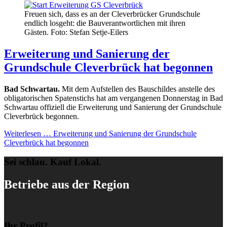
Freuen sich, dass es an der Cleverbrücker Grundschule
endlich losgeht: die Bauverantwortlichen mit ihren
Gästen. Foto: Stefan Setje-Eilers
Erweiterung und Sanierung der
Grundschule Cleverbrück hat begonnen
Bad Schwartau.
Mit dem Aufstellen des Bauschildes anstelle des
obligatorischen Spatenstichs hat am vergangenen Donnerstag in Bad
Schwartau offiziell die Erweiterung und Sanierung der Grundschule
Cleverbrück begonnen.
Weiterlesen …
Erweiterung und Sanierung der Grundschule
Cleverbrück hat begonnen
Sei schlau. Kauf Lokal.
Betriebe aus der Region
Ihr Profil?