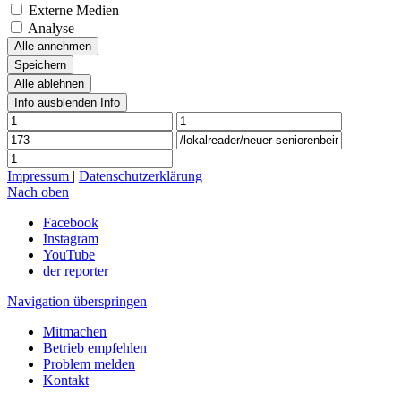
Externe Medien
Analyse
Alle annehmen
Speichern
Alle ablehnen
Info ausblenden
Info
Impressum
|
Datenschutzerklärung
Nach oben
Facebook
Instagram
YouTube
der reporter
Navigation überspringen
Mitmachen
Betrieb empfehlen
Problem melden
Kontakt