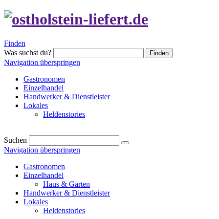
Finden
Was suchst du?
Finden
Navigation überspringen
Gastronomen
Einzelhandel
Handwerker & Dienstleister
Lokales
Heldenstories
Suchen
Navigation überspringen
Gastronomen
Einzelhandel
Haus & Garten
Handwerker & Dienstleister
Lokales
Heldenstories