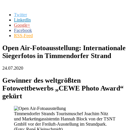
Twitter
LinkedIn
Google+
Facebook
RSS-Feed
Open Air-Fotoausstellung: Internationale
Siegerfotos in Timmendorfer Strand
24.07.2020
Gewinner des weltgrößten
Fotowettbewerbs „CEWE Photo Award“
gekürt
Timmendorfer Strands Tourismuschef Joachim Nitz
und Marketingassistentin Hannah Block von der TSNT
GmbH vor der Freiluft-Ausstellung im Strandpark.
(Foto: René Kleinschmidt)