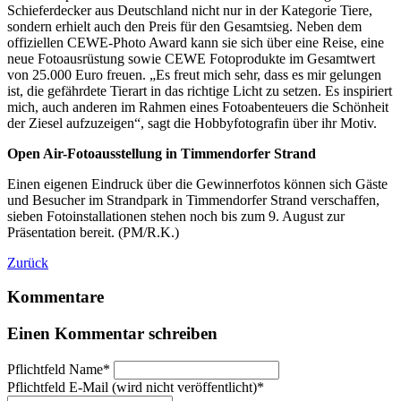
Schieferdecker aus Deutschland nicht nur in der Kategorie Tiere,
sondern erhielt auch den Preis für den Gesamtsieg. Neben dem
offiziellen CEWE-Photo Award kann sie sich über eine Reise, eine
neue Fotoausrüstung sowie CEWE Fotoprodukte im Gesamtwert
von 25.000 Euro freuen. „Es freut mich sehr, dass es mir gelungen
ist, die gefährdete Tierart in das richtige Licht zu setzen. Es inspiriert
mich, auch anderen im Rahmen eines Fotoabenteuers die Schönheit
der Ziesel aufzuzeigen“, sagt die Hobbyfotografin über ihr Motiv.
Open Air-Fotoausstellung in Timmendorfer Strand
Einen eigenen Eindruck über die Gewinnerfotos können sich Gäste
und Besucher im Strandpark in Timmendorfer Strand verschaffen,
sieben Fotoinstallationen stehen noch bis zum 9. August zur
Präsentation bereit. (PM/R.K.)
Zurück
Kommentare
Einen Kommentar schreiben
Pflichtfeld
Name
*
Pflichtfeld
E-Mail (wird nicht veröffentlicht)
*