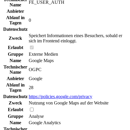
FE_USER_AUTH
Name
Anbieter
Ablauf in
0
Tagen
Datenschutz
Speichert Informationen eines Besuchers, sobald er
Zweck
sich im Frontend einloggt.
Erlaubt
Gruppe
Externe Medien
Name
Google Maps
Technischer
OGPC
Name
Anbieter
Google
Ablauf in
28
Tagen
Datenschutz
https://policies.google.com/privacy
Zweck
Nutzung von Google Maps auf der Website
Erlaubt
Gruppe
Analyse
Name
Google Analytics
Technischer