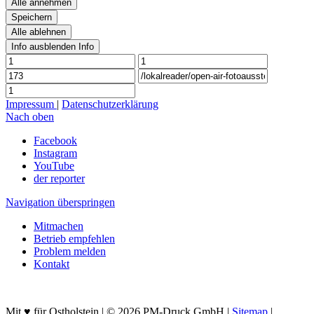
Alle annehmen
Speichern
Alle ablehnen
Info ausblenden
Info
Impressum
|
Datenschutzerklärung
Nach oben
Facebook
Instagram
YouTube
der reporter
Navigation überspringen
Mitmachen
Betrieb empfehlen
Problem melden
Kontakt
Mit ♥ für Ostholstein | © 2026 PM-Druck GmbH |
Sitemap
|