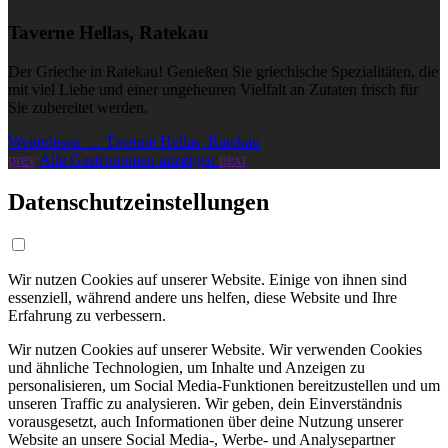
Taverne Hellas, Ratekau
Der Grieche in Ratekau! Genießen Sie griechische Spezialitäten, die
mit viel Liebe und einer ungeheuren Vielfalt an Zutaten frisch für
Sie zubereitet werden.
Weiterlesen … Taverne Hellas, Ratekau
prev
Alle Gastronomen anzeigen
next
Datenschutzeinstellungen
Wir nutzen Cookies auf unserer Website. Einige von ihnen sind
essenziell, während andere uns helfen, diese Website und Ihre
Erfahrung zu verbessern.
Wir nutzen Cookies auf unserer Website. Wir verwenden Cookies
und ähnliche Technologien, um Inhalte und Anzeigen zu
personalisieren, um Social Media-Funktionen bereitzustellen und um
unseren Traffic zu analysieren. Wir geben, dein Einverständnis
vorausgesetzt, auch Informationen über deine Nutzung unserer
Website an unsere Social Media-, Werbe- und Analysepartner