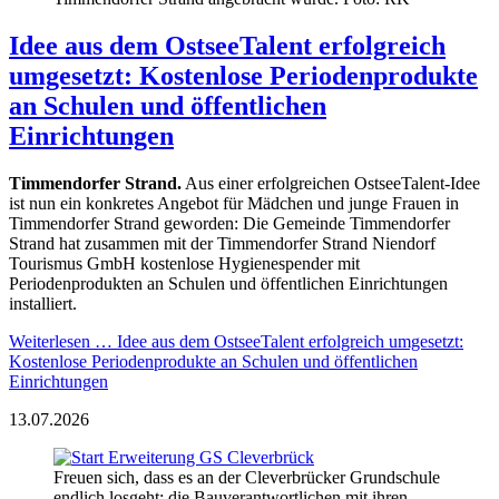
Idee aus dem OstseeTalent erfolgreich
umgesetzt: Kostenlose Periodenprodukte
an Schulen und öffentlichen
Einrichtungen
Timmendorfer Strand.
Aus einer erfolgreichen OstseeTalent-Idee
ist nun ein konkretes Angebot für Mädchen und junge Frauen in
Timmendorfer Strand geworden: Die Gemeinde Timmendorfer
Strand hat zusammen mit der Timmendorfer Strand Niendorf
Tourismus GmbH kostenlose Hygienespender mit
Periodenprodukten an Schulen und öffentlichen Einrichtungen
installiert.
Weiterlesen …
Idee aus dem OstseeTalent erfolgreich umgesetzt:
Kostenlose Periodenprodukte an Schulen und öffentlichen
Einrichtungen
13.07.2026
Freuen sich, dass es an der Cleverbrücker Grundschule
endlich losgeht: die Bauverantwortlichen mit ihren