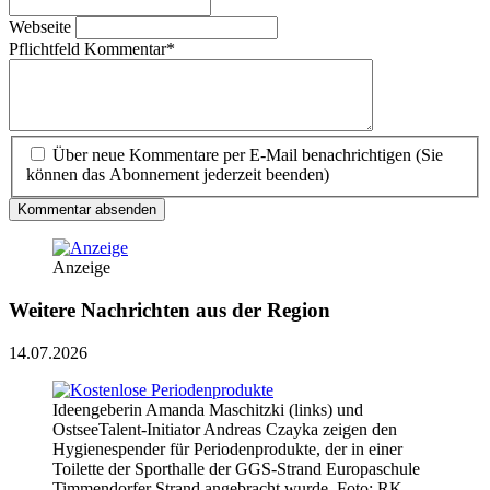
Webseite
Pflichtfeld
Kommentar
*
Über neue Kommentare per E-Mail benachrichtigen (Sie
können das Abonnement jederzeit beenden)
Kommentar absenden
Anzeige
Weitere Nachrichten aus der Region
14.07.2026
Ideengeberin Amanda Maschitzki (links) und
OstseeTalent-Initiator Andreas Czayka zeigen den
Hygienespender für Periodenprodukte, der in einer
Toilette der Sporthalle der GGS-Strand Europaschule
Timmendorfer Strand angebracht wurde. Foto: RK