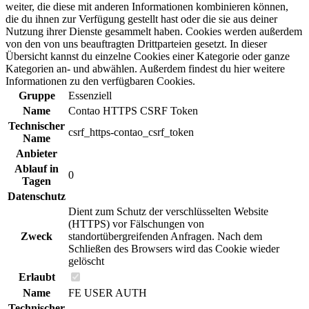
weiter, die diese mit anderen Informationen kombinieren können,
die du ihnen zur Verfügung gestellt hast oder die sie aus deiner
Nutzung ihrer Dienste gesammelt haben. Cookies werden außerdem
von den von uns beauftragten Drittparteien gesetzt. In dieser
Übersicht kannst du einzelne Cookies einer Kategorie oder ganze
Kategorien an- und abwählen. Außerdem findest du hier weitere
Informationen zu den verfügbaren Cookies.
Gruppe
Essenziell
Name
Contao HTTPS CSRF Token
Technischer
csrf_https-contao_csrf_token
Name
Anbieter
Ablauf in
0
Tagen
Datenschutz
Dient zum Schutz der verschlüsselten Website
(HTTPS) vor Fälschungen von
Zweck
standortübergreifenden Anfragen. Nach dem
Schließen des Browsers wird das Cookie wieder
gelöscht
Erlaubt
Name
FE USER AUTH
Technischer