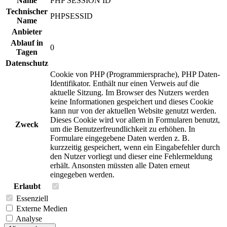
Name
PHP SESSION ID
Technischer
PHPSESSID
Name
Anbieter
Ablauf in
0
Tagen
Datenschutz
Cookie von PHP (Programmiersprache), PHP Daten-
Identifikator. Enthält nur einen Verweis auf die
aktuelle Sitzung. Im Browser des Nutzers werden
keine Informationen gespeichert und dieses Cookie
kann nur von der aktuellen Website genutzt werden.
Dieses Cookie wird vor allem in Formularen benutzt,
Zweck
um die Benutzerfreundlichkeit zu erhöhen. In
Formulare eingegebene Daten werden z. B.
kurzzeitig gespeichert, wenn ein Eingabefehler durch
den Nutzer vorliegt und dieser eine Fehlermeldung
erhält. Ansonsten müssten alle Daten erneut
eingegeben werden.
Erlaubt
Essenziell
Externe Medien
Analyse