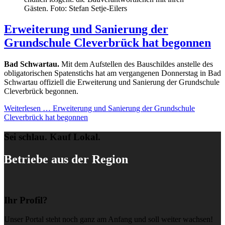
Gästen. Foto: Stefan Setje-Eilers
Erweiterung und Sanierung der
Grundschule Cleverbrück hat begonnen
Bad Schwartau.
Mit dem Aufstellen des Bauschildes anstelle des
obligatorischen Spatenstichs hat am vergangenen Donnerstag in Bad
Schwartau offiziell die Erweiterung und Sanierung der Grundschule
Cleverbrück begonnen.
Weiterlesen …
Erweiterung und Sanierung der Grundschule
Cleverbrück hat begonnen
Sei schlau. Kauf Lokal.
Betriebe aus der Region
Ihr Profil?
Unser Portal steht noch ganz am Anfang und soll weiter wachsen!