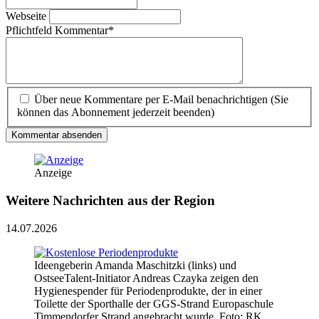
Webseite
Pflichtfeld
Kommentar
*
Über neue Kommentare per E-Mail benachrichtigen (Sie
können das Abonnement jederzeit beenden)
Kommentar absenden
Anzeige
Weitere Nachrichten aus der Region
14.07.2026
Ideengeberin Amanda Maschitzki (links) und
OstseeTalent-Initiator Andreas Czayka zeigen den
Hygienespender für Periodenprodukte, der in einer
Toilette der Sporthalle der GGS-Strand Europaschule
Timmendorfer Strand angebracht wurde. Foto: RK