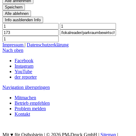
Alle annehmen
Speichern
Alle ablehnen
Info ausblenden
Info
Impressum
|
Datenschutzerklärung
Nach oben
Facebook
Instagram
YouTube
der reporter
Navigation überspringen
Mitmachen
Betrieb empfehlen
Problem melden
Kontakt
Mit ♥ für Ostholstein | © 2026 PM-Druck GmbH |
Sitemap
|