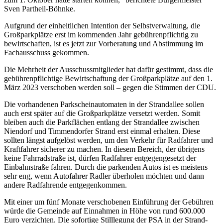
Sven Partheil-Böhnke.
Aufgrund der einheitlichen Intention der Selbstverwaltung, die
Großparkplätze erst im kommenden Jahr gebührenpflichtig zu
bewirtschaften, ist es jetzt zur Vorberatung und Abstimmung im
Fachausschuss gekommen.
Die Mehrheit der Ausschussmitglieder hat dafür gestimmt, dass die
gebührenpflichtige Bewirtschaftung der Großparkplätze auf den 1.
März 2023 verschoben werden soll – gegen die Stimmen der CDU.
Die vorhandenen Parkscheinautomaten in der Strandallee sollen
auch erst später auf die Großparkplätze versetzt werden. Somit
bleiben auch die Parkflächen entlang der Strandallee zwischen
Niendorf und Timmendorfer Strand erst einmal erhalten. Diese
sollten längst aufgelöst werden, um den Verkehr für Radfahrer und
Kraftfahrer sicherer zu machen. In diesem Bereich, der übrigens
keine Fahrradstraße ist, dürfen Radfahrer entgegengesetzt der
Einbahnstraße fahren. Durch die parkenden Autos ist es meistens
sehr eng, wenn Autofahrer Radler überholen möchten und dann
andere Radfahrende entgegenkommen.
Mit einer um fünf Monate verschobenen Einführung der Gebühren
würde die Gemeinde auf Einnahmen in Höhe von rund 600.000
Euro verzichten. Die sofortige Stilllegung der PSA in der Strand­