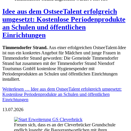
Idee aus dem OstseeTalent erfolgreich
umgesetzt: Kostenlose Periodenprodukte
an Schulen und öffentlichen
Einrichtungen
Timmendorfer Strand.
Aus einer erfolgreichen OstseeTalent-Idee
ist nun ein konkretes Angebot für Mädchen und junge Frauen in
Timmendorfer Strand geworden: Die Gemeinde Timmendorfer
Strand hat zusammen mit der Timmendorfer Strand Niendorf
Tourismus GmbH kostenlose Hygienespender mit
Periodenprodukten an Schulen und öffentlichen Einrichtungen
installiert.
Weiterlesen …
Idee aus dem OstseeTalent erfolgreich umgesetzt:
Kostenlose Periodenprodukte an Schulen und öffentlichen
Einrichtungen
13.07.2026
Freuen sich, dass es an der Cleverbrücker Grundschule
endlich losgeht: die Bauverantwortlichen mit ihren