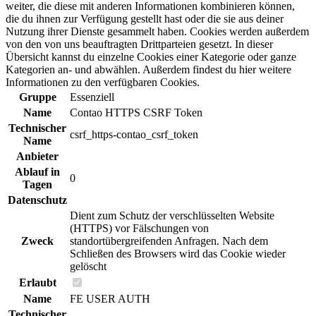
weiter, die diese mit anderen Informationen kombinieren können,
die du ihnen zur Verfügung gestellt hast oder die sie aus deiner
Nutzung ihrer Dienste gesammelt haben. Cookies werden außerdem
von den von uns beauftragten Drittparteien gesetzt. In dieser
Übersicht kannst du einzelne Cookies einer Kategorie oder ganze
Kategorien an- und abwählen. Außerdem findest du hier weitere
Informationen zu den verfügbaren Cookies.
Gruppe
Essenziell
Name
Contao HTTPS CSRF Token
Technischer
csrf_https-contao_csrf_token
Name
Anbieter
Ablauf in
0
Tagen
Datenschutz
Dient zum Schutz der verschlüsselten Website
(HTTPS) vor Fälschungen von
Zweck
standortübergreifenden Anfragen. Nach dem
Schließen des Browsers wird das Cookie wieder
gelöscht
Erlaubt
Name
FE USER AUTH
Technischer