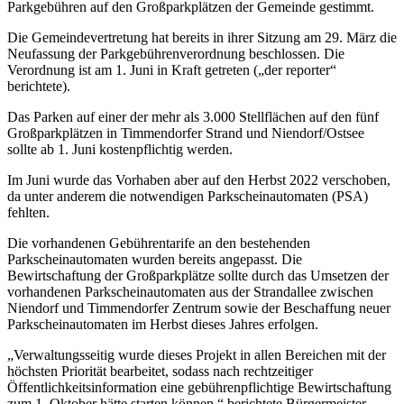
Parkgebühren auf den Großparkplätzen der Gemeinde gestimmt.
Die Gemeindevertretung hat bereits in ihrer Sitzung am 29. März die
Neufassung der Parkgebührenverordnung beschlossen. Die
Verordnung ist am 1. Juni in Kraft getreten („der reporter“
berichtete).
Das Parken auf einer der mehr als 3.000 Stellflächen auf den fünf
Großparkplätzen in Timmendorfer Strand und Niendorf/Ostsee
sollte ab 1. Juni kostenpflichtig werden.
Im Juni wurde das Vorhaben aber auf den Herbst 2022 verschoben,
da unter anderem die notwendigen Parkscheinautomaten (PSA)
fehlten.
Die vorhandenen Gebührentarife an den bestehenden
Parkscheinautomaten wurden bereits angepasst. Die
Bewirtschaftung der Großparkplätze sollte durch das Umsetzen der
vorhandenen Parkscheinautomaten aus der Strandallee zwischen
Niendorf und Timmendorfer Zentrum sowie der Beschaffung neuer
Parkscheinautomaten im Herbst dieses Jahres erfolgen.
„Verwaltungsseitig wurde dieses Projekt in allen Bereichen mit der
höchsten Priorität bearbeitet, sodass nach rechtzeitiger
Öffentlichkeitsinformation eine gebührenpflichtige Bewirtschaftung
zum 1. Oktober hätte starten können,“ berichtete Bürgermeister