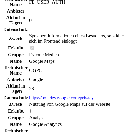
FE_USER_AUTH
Name
Anbieter
Ablauf in
0
Tagen
Datenschutz
Speichert Informationen eines Besuchers, sobald er
Zweck
sich im Frontend einloggt.
Erlaubt
Gruppe
Externe Medien
Name
Google Maps
Technischer
OGPC
Name
Anbieter
Google
Ablauf in
28
Tagen
Datenschutz
https://policies.google.com/privacy
Zweck
Nutzung von Google Maps auf der Website
Erlaubt
Gruppe
Analyse
Name
Google Analytics
Technischer