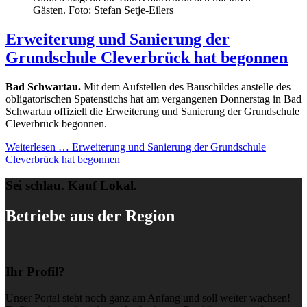
Gästen. Foto: Stefan Setje-Eilers
Erweiterung und Sanierung der
Grundschule Cleverbrück hat begonnen
Bad Schwartau.
Mit dem Aufstellen des Bauschildes anstelle des
obligatorischen Spatenstichs hat am vergangenen Donnerstag in Bad
Schwartau offiziell die Erweiterung und Sanierung der Grundschule
Cleverbrück begonnen.
Weiterlesen …
Erweiterung und Sanierung der Grundschule
Cleverbrück hat begonnen
Sei schlau. Kauf Lokal.
Betriebe aus der Region
Ihr Profil?
Unser Portal steht noch ganz am Anfang und soll weiter wachsen!