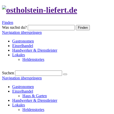
Finden
Was suchst du?
Finden
Navigation überspringen
Gastronomen
Einzelhandel
Handwerker & Dienstleister
Lokales
Heldenstories
Suchen
Navigation überspringen
Gastronomen
Einzelhandel
Haus & Garten
Handwerker & Dienstleister
Lokales
Heldenstories