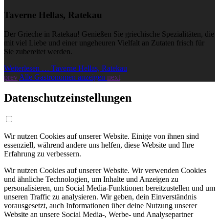
Taverne Hellas, Ratekau
Der Grieche in Ratekau! Genießen Sie griechische Spezialitäten, die
mit viel Liebe und einer ungeheuren Vielfalt an Zutaten frisch für
Sie zubereitet werden.
Weiterlesen … Taverne Hellas, Ratekau
prev
Alle Gastronomen anzeigen
next
Datenschutzeinstellungen
Wir nutzen Cookies auf unserer Website. Einige von ihnen sind
essenziell, während andere uns helfen, diese Website und Ihre
Erfahrung zu verbessern.
Wir nutzen Cookies auf unserer Website. Wir verwenden Cookies
und ähnliche Technologien, um Inhalte und Anzeigen zu
personalisieren, um Social Media-Funktionen bereitzustellen und um
unseren Traffic zu analysieren. Wir geben, dein Einverständnis
vorausgesetzt, auch Informationen über deine Nutzung unserer
Website an unsere Social Media-, Werbe- und Analysepartner