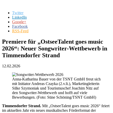
Twitter
LinkedIn
Google+
Facebook
RSS-Feed
Premiere für „OstseeTalent goes music
2026“: Neuer Songwriter-Wettbewerb in
Timmendorfer Strand
12.02.2026
Anna-Katharina Bauer von der TSNT GmbH freut sich
mit Initiator Andreas Czayka (2.v.li.), Marketingleiterin
Silke Szymoniak und Tourismuschef Joachim Nitz auf
den Songwriter-Wettbewerb und hofft auf viele
Bewerbungen. (Foto: Stine Schöning/TSNT GmbH)
Timmendorfer Strand.
Mit „OstseeTalent goes music 2026“ feiert
im aktuellen Jahr ein neues musikalisches Förderformat der