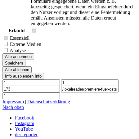
Formulare eingegebene Daten werden z. B.
kurzzeitig gespeichert, wenn ein Eingabefehler durch
den Nutzer vorliegt und dieser eine Fehlermeldung
erhält. Ansonsten müssten alle Daten erneut
eingegeben werden.
Erlaubt
Essenziell
Externe Medien
Analyse
Alle annehmen
Speichern
Alle ablehnen
Info ausblenden
Info
Impressum
|
Datenschutzerklärung
Nach oben
Facebook
Instagram
YouTube
der reporter