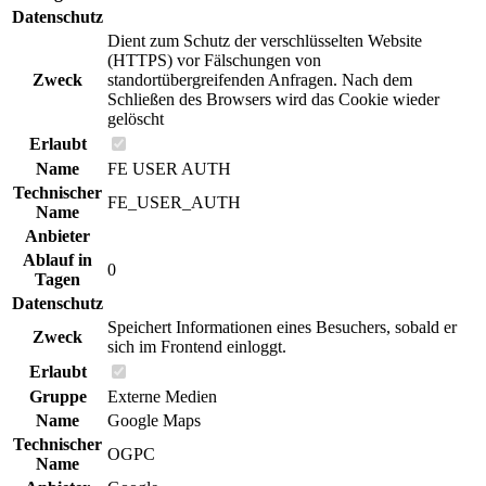
Datenschutz
Dient zum Schutz der verschlüsselten Website
(HTTPS) vor Fälschungen von
Zweck
standortübergreifenden Anfragen. Nach dem
Schließen des Browsers wird das Cookie wieder
gelöscht
Erlaubt
Name
FE USER AUTH
Technischer
FE_USER_AUTH
Name
Anbieter
Ablauf in
0
Tagen
Datenschutz
Speichert Informationen eines Besuchers, sobald er
Zweck
sich im Frontend einloggt.
Erlaubt
Gruppe
Externe Medien
Name
Google Maps
Technischer
OGPC
Name