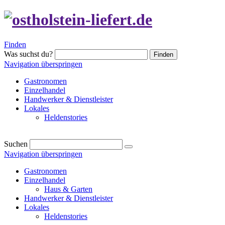
Finden
Was suchst du?
Finden
Navigation überspringen
Gastronomen
Einzelhandel
Handwerker & Dienstleister
Lokales
Heldenstories
Suchen
Navigation überspringen
Gastronomen
Einzelhandel
Haus & Garten
Handwerker & Dienstleister
Lokales
Heldenstories