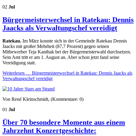
02
Jul
Bürgermeisterwechsel in Ratekau: Dennis
Jaacks als Verwaltungschef vereidigt
Ratekau.
Im März konnte sich in der Gemeinde Ratekau Dennis
Jaacks mit großer Mehrheit (87,7 Prozent) gegen seinen
Mitbewerber Teja Kanthak bei der Bürgermeisterwahl durchsetzen.
Sein Amt tritt er am 1. August an. Aber schon jetzt fand seine
Vereidigung statt.
Weiterlesen …
Bürgermeisterwechsel in Ratekau: Dennis Jaacks als
Verwaltungschef vereidigt
Von René Kleinschmidt, (Kommentare: 0)
01
Jul
Über 70 besondere Momente aus einem
Jahrzehnt Konzertgeschichte: