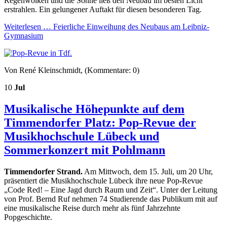
Regenwolken und die Sonne ließ den Neubau im besten Licht
erstrahlen. Ein gelungener Auftakt für diesen besonderen Tag.
Weiterlesen …
Feierliche Einweihung des Neubaus am Leibniz-
Gymnasium
Von René Kleinschmidt, (Kommentare: 0)
10
Jul
Musikalische Höhepunkte auf dem
Timmendorfer Platz: Pop-Revue der
Musikhochschule Lübeck und
Sommerkonzert mit Pohlmann
Timmendorfer Strand.
Am Mittwoch, dem 15. Juli, um 20 Uhr,
präsentiert die Musikhochschule Lübeck ihre neue Pop-Revue
„Code Red! – Eine Jagd durch Raum und Zeit“. Unter der Leitung
von Prof. Bernd Ruf nehmen 74 Studierende das Publikum mit auf
eine musikalische Reise durch mehr als fünf Jahrzehnte
Popgeschichte.