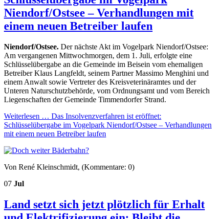
Niendorf/Ostsee – Verhandlungen mit
einem neuen Betreiber laufen
Niendorf/Ostsee.
Der nächste Akt im Vogelpark Niendorf/Ostsee:
Am vergangenen Mittwochmorgen, dem 1. Juli, erfolgte eine
Schlüsselübergabe an die Gemeinde im Beisein vom ehemaligen
Betreiber Klaus Langfeldt, seinem Partner Massimo Menghini und
einem Anwalt sowie Vertreter des Kreisveterinäramtes und der
Unteren Naturschutzbehörde, vom Ordnungsamt und vom Bereich
Liegenschaften der Gemeinde Timmendorfer Strand.
Weiterlesen …
Das Insolvenzverfahren ist eröffnet:
Schlüsselübergabe im Vogelpark Niendorf/Ostsee – Verhandlungen
mit einem neuen Betreiber laufen
Von René Kleinschmidt, (Kommentare: 0)
07
Jul
Land setzt sich jetzt plötzlich für Erhalt
und Elektrifizierung ein: Bleibt die