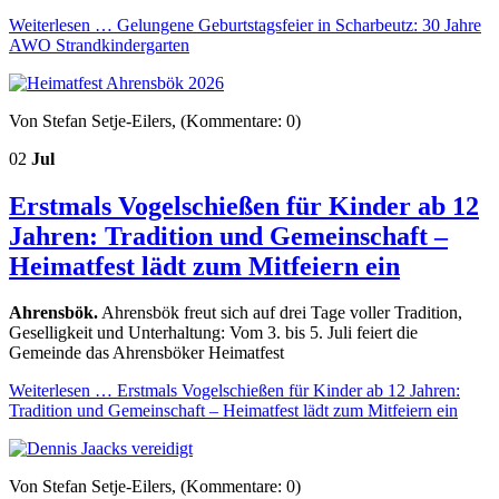
Weiterlesen …
Gelungene Geburtstagsfeier in Scharbeutz: 30 Jahre
AWO Strandkindergarten
Von Stefan Setje-Eilers, (Kommentare: 0)
02
Jul
Erstmals Vogelschießen für Kinder ab 12
Jahren: Tradition und Gemeinschaft –
Heimatfest lädt zum Mitfeiern ein
Ahrensbök.
Ahrensbök freut sich auf drei Tage voller Tradition,
Geselligkeit und Unterhaltung: Vom 3. bis 5. Juli feiert die
Gemeinde das Ahrensböker Heimatfest
Weiterlesen …
Erstmals Vogelschießen für Kinder ab 12 Jahren:
Tradition und Gemeinschaft – Heimatfest lädt zum Mitfeiern ein
Von Stefan Setje-Eilers, (Kommentare: 0)