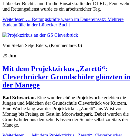
Lübecker Bucht - und für die Einsatzkräfte der DLRG, Feuerwehr
und Rettungsdienst wurde es ein arbeitsreicher Tag.
Weiterlesen …
Rettungskräfte waren im Dauereinsatz: Mehrere
Badeunfälle in der Lübecker Bucht
Von Stefan Setje-Eilers, (Kommentare: 0)
29
Jun
Mit dem Projektzirkus „Zaretti“:
Cleverbrücker Grundschüler glänzten in
der Manege
Bad Schwartau.
Eine wunderschöne Projektwoche erlebten die
Jungen und Mädchen der Grundschule Cleverbrück vor Kurzem.
Eine Woche lang war der Projektzirkus „Zaretti“ aus Wrist von
Montag bis Freitag zu Gast im Moorwischpark. Dabei wurden die
Grundschüler aus den zehn Klassen der Schule selbst zu Stars der
Manege.
Weiterlesen …
Mit dem Projektzirkus „Zaretti“: Cleverbrücker