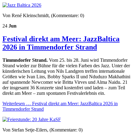
Von René Kleinschmidt, (Kommentare: 0)
24
Jun
Festival direkt am Meer: JazzBaltica
2026 in Timmendorfer Strand
Timmndorfer Strand.
Vom 25. bis 28. Juni wird Timmendorfer
Strand wieder zur Bühne für die vielen Farben des Jazz. Unter der
künstlerischen Leitung von Nils Land­gren treffen internationale
Größen wie Ivan Lins, Bobby Sparks II und Nduduzo Makhathini
auf spannende Newcomer wie Britta Virves und Alma Naidu. 21
der insgesamt 36 Konzerte sind kostenfrei und laden – zum Teil
direkt am Meer – zum spontanen Festivalerlebnis ein.
Weiterlesen …
Festival direkt am Meer: JazzBaltica 2026 in
Timmendorfer Strand
Von Stefan Setje-Eilers, (Kommentare: 0)