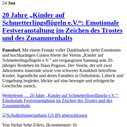
24
Jun
20 Jahre „Kinder auf
Schmetterlingsflügeln e.V.“: Emotionale
Festveranstaltung im Zeichen des Trostes
und des Zusammenhalts
Pansdorf.
Mit einem Festakt voller Dankbarkeit, tiefer Emotionen
und hochkarätigen Gästen feierte der Verein „Kinder auf
Schmetterlingsflügeln e.V.“ am vergangenen Samstag sein 20-
jähriges Bestehen im Haus Pegasus. Der Verein, der seit zwei
Jahrzehnten trauernde sowie von schwerer Krankheit betroffene
Kinder, Jugendliche und deren Familien in Ostholstein, Lübeck und
Umgebung begleitet, blickte auf eine bewegte und erfolgreiche
Geschichte zurück.
Weiterlesen …
20 Jahre „Kinder auf Schmetterlingsflügeln e.V.“:
Emotionale Festveranstaltung im Zeichen des Trostes und des
Zusammenhalts
Von Stefan Setje-Eilers, (Kommentare: 0)