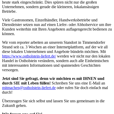
heute stark eingeschränkt. Dies spüren nicht nur die großen
Unternehmen, sondern gerade die kleineren, lokalansässigen
Betriebe.
Viele Gastronomen, Einzelhändler, Handwerksbetriebe und
Dienstleister setzen nun auf einen Liefer- oder Abholservice um ihre
Kunden weiterhin mit Ihren Angeboten auflagengerecht bedienen zu
können.
Wir vom reporter arbeiten an unserem Standort in Timmendorfer
Strand seit ca. 3 Wochen an einer Internetplattform, auf der wir all
diese lokalen Unternehmen und Angebote bündeln möchten. Mit
https://www.ostholstein-liefert.de/
werden wir nicht nur den lokalen
Handel in Ostholstein verändern, sondern auch alle Einheimischen
mit interessanten Informationen und spannenden Geschichten
versorgen.
Jetzt sind Sie gefragt, denn wir möchten es mit IHNEN und
durch SIE mit Leben füllen!
Schreiben Sie uns eine E-Mail an
mitmachen@ostholstein-liefert.de
oder rufen Sie doch einfach mal
durch!
Überzeugen Sie sich selbst und lassen Sie uns gemeinsam in die
Zukunft gehen.