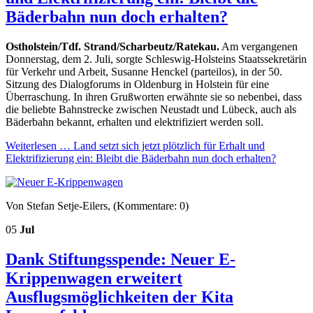
Bäderbahn nun doch erhalten?
Ostholstein/Tdf. Strand/Scharbeutz/Ratekau.
Am vergangenen
Donnerstag, dem 2. Juli, sorgte Schleswig-Holsteins Staatssekretärin
für Verkehr und Arbeit, Susanne Henckel (parteilos), in der 50.
Sitzung des Dialogforums in Oldenburg in Holstein für eine
Überraschung. In ihren Grußworten erwähnte sie so nebenbei, dass
die beliebte Bahnstrecke zwischen Neustadt und Lübeck, auch als
Bäderbahn bekannt, erhalten und elektrifiziert werden soll.
Weiterlesen …
Land setzt sich jetzt plötzlich für Erhalt und
Elektrifizierung ein: Bleibt die Bäderbahn nun doch erhalten?
Von Stefan Setje-Eilers, (Kommentare: 0)
05
Jul
Dank Stiftungsspende: Neuer E-
Krippenwagen erweitert
Ausflugsmöglichkeiten der Kita