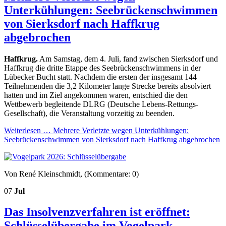
Unterkühlungen: Seebrückenschwimmen
von Sierksdorf nach Haffkrug
abgebrochen
Haffkrug.
Am Samstag, dem 4. Juli, fand zwischen Sierksdorf und
Haffkrug die dritte Etappe des Seebrückenschwimmens in der
Lübecker Bucht statt. Nachdem die ersten der insgesamt 144
Teilnehmenden die 3,2 Kilometer lange Strecke bereits absolviert
hatten und im Ziel angekommen waren, entschied die den
Wettbewerb begleitende DLRG (Deutsche Lebens-Rettungs-
Gesellschaft), die Veranstaltung vorzeitig zu beenden.
Weiterlesen …
Mehrere Verletzte wegen Unterkühlungen:
Seebrückenschwimmen von Sierksdorf nach Haffkrug abgebrochen
Von René Kleinschmidt, (Kommentare: 0)
07
Jul
Das Insolvenzverfahren ist eröffnet:
Schlüsselübergabe im Vogelpark