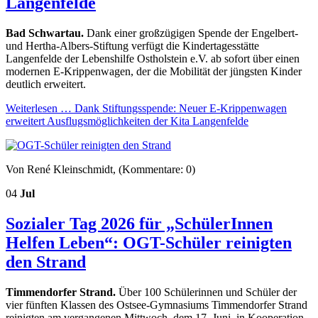
Langenfelde
Bad Schwartau.
Dank einer großzügigen Spende der Engelbert-
und Hertha-Albers-Stiftung verfügt die Kindertagesstätte
Langenfelde der Lebenshilfe Ostholstein e.V. ab sofort über einen
modernen E-Krippenwagen, der die Mobilität der jüngsten Kinder
deutlich erweitert.
Weiterlesen …
Dank Stiftungsspende: Neuer E-Krippenwagen
erweitert Ausflugsmöglichkeiten der Kita Langenfelde
Von René Kleinschmidt, (Kommentare: 0)
04
Jul
Sozialer Tag 2026 für „SchülerInnen
Helfen Leben“: OGT-Schüler reinigten
den Strand
Timmendorfer Strand.
Über 100 Schülerinnen und Schüler der
vier fünften Klassen des Ostsee-Gymnasiums Timmendorfer Strand
reinigten am vergangenen Mittwoch, dem 17. Juni, in Kooperation