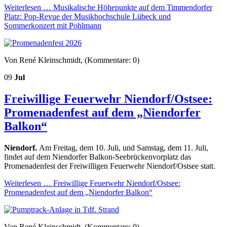
Weiterlesen …
Musikalische Höhepunkte auf dem Timmendorfer
Platz: Pop-Revue der Musikhochschule Lübeck und
Sommerkonzert mit Pohlmann
Von René Kleinschmidt, (Kommentare: 0)
09
Jul
Freiwillige Feuerwehr Niendorf/Ostsee:
Promenadenfest auf dem „Niendorfer
Balkon“
Niendorf.
Am Freitag, dem 10. Juli, und Samstag, dem 11. Juli,
findet auf dem Niendorfer Balkon-Seebrückenvorplatz das
Promenadenfest der Freiwilligen Feuerwehr Niendorf/Ostsee statt.
Weiterlesen …
Freiwillige Feuerwehr Niendorf/Ostsee:
Promenadenfest auf dem „Niendorfer Balkon“
Von René Kleinschmidt, (Kommentare: 0)