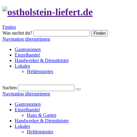
Finden
Was suchst du?
Finden
Navigation überspringen
Gastronomen
Einzelhandel
Handwerker & Dienstleister
Lokales
Heldenstories
Suchen
Navigation überspringen
Gastronomen
Einzelhandel
Haus & Garten
Handwerker & Dienstleister
Lokales
Heldenstories