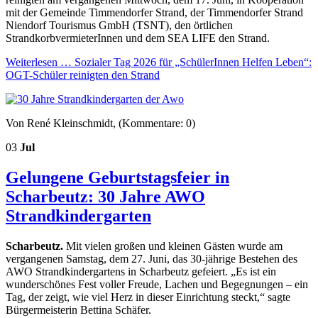
mit der Gemeinde Timmendorfer Strand, der Timmendorfer Strand
Niendorf Tourismus GmbH (TSNT), den örtlichen
StrandkorbvermieterInnen und dem SEA LIFE den Strand.
Weiterlesen …
Sozialer Tag 2026 für „SchülerInnen Helfen Leben“:
OGT-Schüler reinigten den Strand
Von René Kleinschmidt, (Kommentare: 0)
03
Jul
Gelungene Geburtstagsfeier in
Scharbeutz: 30 Jahre AWO
Strandkindergarten
Scharbeutz.
Mit vielen großen und kleinen Gästen wurde am
vergangenen Samstag, dem 27. Juni, das 30-jährige Bestehen des
AWO Strandkindergartens in Scharbeutz gefeiert. „Es ist ein
wunderschönes Fest voller Freude, Lachen und Begegnungen – ein
Tag, der zeigt, wie viel Herz in dieser Einrichtung steckt,“ sagte
Bürgermeisterin Bettina Schäfer.