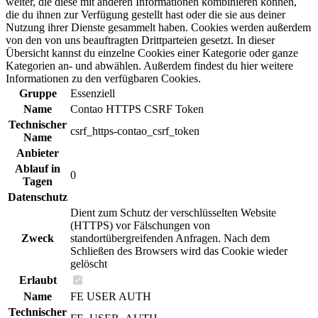
weiter, die diese mit anderen Informationen kombinieren können,
die du ihnen zur Verfügung gestellt hast oder die sie aus deiner
Nutzung ihrer Dienste gesammelt haben. Cookies werden außerdem
von den von uns beauftragten Drittparteien gesetzt. In dieser
Übersicht kannst du einzelne Cookies einer Kategorie oder ganze
Kategorien an- und abwählen. Außerdem findest du hier weitere
Informationen zu den verfügbaren Cookies.
Gruppe
Essenziell
Name
Contao HTTPS CSRF Token
Technischer
csrf_https-contao_csrf_token
Name
Anbieter
Ablauf in
0
Tagen
Datenschutz
Dient zum Schutz der verschlüsselten Website
(HTTPS) vor Fälschungen von
Zweck
standortübergreifenden Anfragen. Nach dem
Schließen des Browsers wird das Cookie wieder
gelöscht
Erlaubt
Name
FE USER AUTH
Technischer