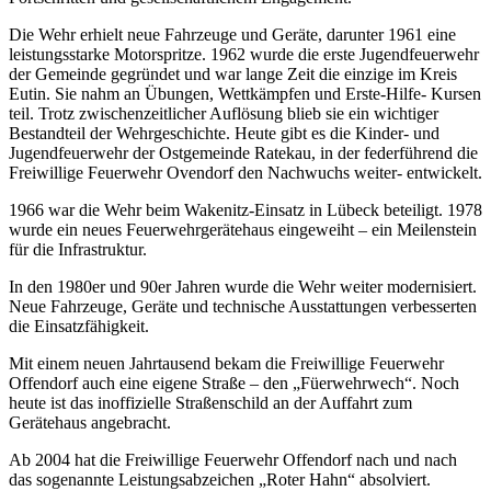
Die Wehr erhielt neue Fahrzeuge und Geräte, darunter 1961 eine
leistungsstarke Motorspritze. 1962 wurde die erste Jugendfeuerwehr
der Gemeinde gegründet und war lange Zeit die einzige im Kreis
Eutin. Sie nahm an Übungen, Wettkämpfen und Erste-Hilfe- Kursen
teil. Trotz zwischenzeitlicher Auflösung blieb sie ein wichtiger
Bestandteil der Wehrgeschichte. Heute gibt es die Kinder- und
Jugendfeuerwehr der Ostgemeinde Ratekau, in der federführend die
Freiwillige Feuerwehr Ovendorf den Nachwuchs weiter- entwickelt.
1966 war die Wehr beim Wakenitz-Einsatz in Lübeck beteiligt. 1978
wurde ein neues Feuerwehrgerätehaus eingeweiht – ein Meilenstein
für die Infrastruktur.
In den 1980er und 90er Jahren wurde die Wehr weiter modernisiert.
Neue Fahrzeuge, Geräte und technische Ausstattungen verbesserten
die Einsatzfähigkeit.
Mit einem neuen Jahrtausend bekam die Freiwillige Feuerwehr
Offendorf auch eine eigene Straße – den „Füerwehrwech“. Noch
heute ist das inoffizielle Straßenschild an der Auffahrt zum
Gerätehaus angebracht.
Ab 2004 hat die Freiwillige Feuerwehr Offendorf nach und nach
das sogenannte Leistungsabzeichen „Roter Hahn“ absolviert.