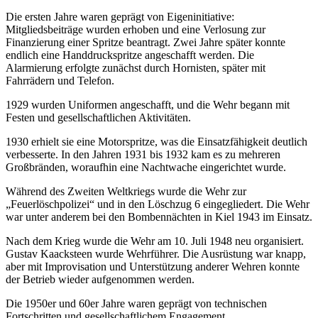
Die ersten Jahre waren geprägt von Eigeninitiative:
Mitgliedsbeiträge wurden erhoben und eine Verlosung zur
Finanzierung einer Spritze beantragt. Zwei Jahre später konnte
endlich eine Handdruckspritze angeschafft werden. Die
Alarmierung erfolgte zunächst durch Hornisten, später mit
Fahrrädern und Telefon.
1929 wurden Uniformen angeschafft, und die Wehr begann mit
Festen und gesellschaftlichen Aktivitäten.
1930 erhielt sie eine Motorspritze, was die Einsatzfähigkeit deutlich
verbesserte. In den Jahren 1931 bis 1932 kam es zu mehreren
Großbränden, woraufhin eine Nachtwache eingerichtet wurde.
Während des Zweiten Weltkriegs wurde die Wehr zur
„Feuerlöschpolizei“ und in den Löschzug 6 eingegliedert. Die Wehr
war unter anderem bei den Bombennächten in Kiel 1943 im Einsatz.
Nach dem Krieg wurde die Wehr am 10. Juli 1948 neu organisiert.
Gustav Kaacksteen wurde Wehrführer. Die Ausrüstung war knapp,
aber mit Improvisation und Unterstützung anderer Wehren konnte
der Betrieb wieder aufgenommen werden.
Die 1950er und 60er Jahre waren geprägt von technischen
Fortschritten und gesellschaftlichem Engagement.