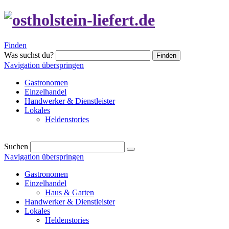
Finden
Was suchst du?
Finden
Navigation überspringen
Gastronomen
Einzelhandel
Handwerker & Dienstleister
Lokales
Heldenstories
Suchen
Navigation überspringen
Gastronomen
Einzelhandel
Haus & Garten
Handwerker & Dienstleister
Lokales
Heldenstories