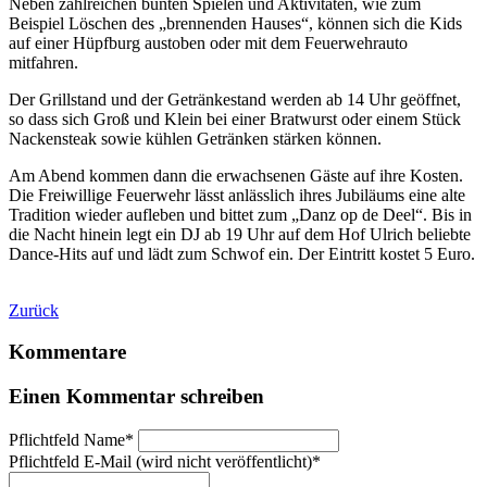
Neben zahlreichen bunten Spielen und Aktivitäten, wie zum
Beispiel Löschen des „brennenden Hauses“, können sich die Kids
auf einer Hüpfburg austoben oder mit dem Feuerwehrauto
mitfahren.
Der Grillstand und der Getränkestand werden ab 14 Uhr geöffnet,
so dass sich Groß und Klein bei einer Bratwurst oder einem Stück
Nackensteak sowie kühlen Getränken stärken können.
Am Abend kommen dann die erwachsenen Gäste auf ihre Kosten.
Die Freiwillige Feuerwehr lässt anlässlich ihres Jubiläums eine alte
Tradition wieder aufleben und bittet zum „Danz op de Deel“. Bis in
die Nacht hinein legt ein DJ ab 19 Uhr auf dem Hof Ulrich beliebte
Dance-Hits auf und lädt zum Schwof ein. Der Eintritt kostet 5 Euro.
Zurück
Kommentare
Einen Kommentar schreiben
Pflichtfeld
Name
*
Pflichtfeld
E-Mail (wird nicht veröffentlicht)
*