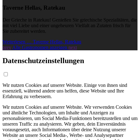
Taverne Hellas, Ratekau
Der Grieche in Ratekau! Genießen Sie griechische Spezialitäten, die
mit viel Liebe und einer ungeheuren Vielfalt an Zutaten frisch für
Sie zubereitet werden.
Weiterlesen … Taverne Hellas, Ratekau
prev
Alle Gastronomen anzeigen
next
Datenschutzeinstellungen
Wir nutzen Cookies auf unserer Website. Einige von ihnen sind
essenziell, während andere uns helfen, diese Website und Ihre
Erfahrung zu verbessern.
Wir nutzen Cookies auf unserer Website. Wir verwenden Cookies
und ähnliche Technologien, um Inhalte und Anzeigen zu
personalisieren, um Social Media-Funktionen bereitzustellen und um
unseren Traffic zu analysieren. Wir geben, dein Einverständnis
vorausgesetzt, auch Informationen über deine Nutzung unserer
Website an unsere Social Media-, Werbe- und Analysepartner