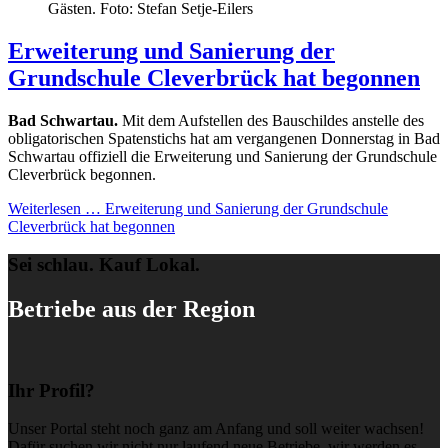
Gästen. Foto: Stefan Setje-Eilers
Erweiterung und Sanierung der
Grundschule Cleverbrück hat begonnen
Bad Schwartau.
Mit dem Aufstellen des Bauschildes anstelle des
obligatorischen Spatenstichs hat am vergangenen Donnerstag in Bad
Schwartau offiziell die Erweiterung und Sanierung der Grundschule
Cleverbrück begonnen.
Weiterlesen …
Erweiterung und Sanierung der Grundschule
Cleverbrück hat begonnen
Sei schlau. Kauf Lokal.
Betriebe aus der Region
Ihr Profil?
Unser Portal steht noch ganz am Anfang und soll weiter wachsen!
Dafür suchen wir nicht nur laufend neue Betriebe, wir werden es