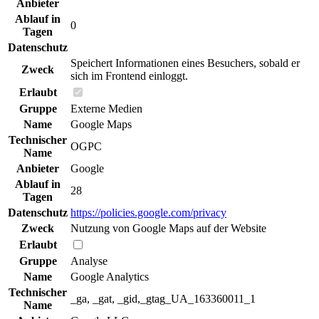
Anbieter
Ablauf in
0
Tagen
Datenschutz
Speichert Informationen eines Besuchers, sobald er
Zweck
sich im Frontend einloggt.
Erlaubt
Gruppe
Externe Medien
Name
Google Maps
Technischer
OGPC
Name
Anbieter
Google
Ablauf in
28
Tagen
Datenschutz
https://policies.google.com/privacy
Zweck
Nutzung von Google Maps auf der Website
Erlaubt
Gruppe
Analyse
Name
Google Analytics
Technischer
_ga, _gat, _gid,_gtag_UA_163360011_1
Name