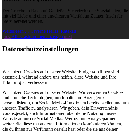
Der Grieche in Ratekau! Genießen Sie griechische Spezialitäten, die
mit viel Liebe und einer ungeheuren Vielfalt an Zutaten frisch für
Sie zubereitet werden.
Weiterlesen … Taverne Hellas, Ratekau
prev
Alle Gastronomen anzeigen
next
Datenschutzeinstellungen
Wir nutzen Cookies auf unserer Website. Einige von ihnen sind
essenziell, während andere uns helfen, diese Website und Ihre
Erfahrung zu verbessern.
Wir nutzen Cookies auf unserer Website. Wir verwenden Cookies
und ähnliche Technologien, um Inhalte und Anzeigen zu
personalisieren, um Social Media-Funktionen bereitzustellen und um
unseren Traffic zu analysieren. Wir geben, dein Einverständnis
vorausgesetzt, auch Informationen über deine Nutzung unserer
Website an unsere Social Media-, Werbe- und Analysepartner
weiter, die diese mit anderen Informationen kombinieren können,
die du ihnen zur Verfügung gestellt hast oder die sie aus deiner