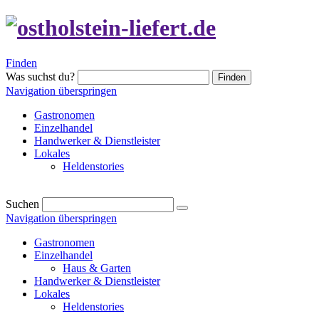
Finden
Was suchst du?
Finden
Navigation überspringen
Gastronomen
Einzelhandel
Handwerker & Dienstleister
Lokales
Heldenstories
Suchen
Navigation überspringen
Gastronomen
Einzelhandel
Haus & Garten
Handwerker & Dienstleister
Lokales
Heldenstories