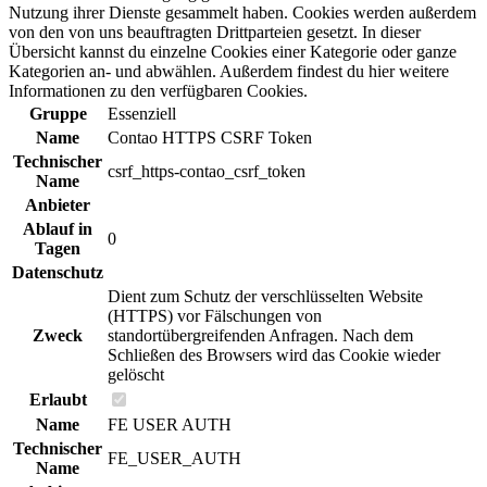
Nutzung ihrer Dienste gesammelt haben. Cookies werden außerdem
von den von uns beauftragten Drittparteien gesetzt. In dieser
Übersicht kannst du einzelne Cookies einer Kategorie oder ganze
Kategorien an- und abwählen. Außerdem findest du hier weitere
Informationen zu den verfügbaren Cookies.
Gruppe
Essenziell
Name
Contao HTTPS CSRF Token
Technischer
csrf_https-contao_csrf_token
Name
Anbieter
Ablauf in
0
Tagen
Datenschutz
Dient zum Schutz der verschlüsselten Website
(HTTPS) vor Fälschungen von
Zweck
standortübergreifenden Anfragen. Nach dem
Schließen des Browsers wird das Cookie wieder
gelöscht
Erlaubt
Name
FE USER AUTH
Technischer
FE_USER_AUTH
Name