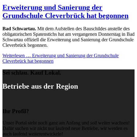
Erweiterung und Sanierung der
Grundschule Cleverbrück hat begonnen
Bad Schwartau.
Mit dem Aufstellen des Bauschildes anstelle des
obligatorischen Spatenstichs hat am vergangenen Donnerstag in Bad
Schwartau offiziell die Erweiterung und Sanierung der Grundschule
Cleverbrück begonnen.
Weiterlesen …
Erweiterung und Sanierung der Grundschule
Cleverbrück hat begonnen
Sei schlau. Kauf Lokal.
Betriebe aus der Region
Ihr Profil?
Unser Portal steht noch ganz am Anfang und soll weiter wachsen!
Dafür suchen wir nicht nur laufend neue Betriebe, wir werden es
auch laufend weiterentwickeln!