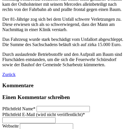
kam der Ostholsteiner mit seinem Mercedes alleinbeteiligt nach
rechts von der Fahrbahn ab und prallte frontal gegen einen Baum.
Der 81-Jährige zog sich bei dem Unfall schwere Verletzungen zu.
Diese erwiesen sich als so schwerwiegend, dass der Mann am
Nachmittag in einer Klinik verstarb.
Das Fahrzeug wurde stark beschädigt vom Unfal­l­ort abgeschleppt.
Die Summe des Sachschadens beläuft sich auf zirka 15.000 Euro.
Durch auslaufende Betriebsstoffe und den Aufprall am Baum sind
Flurschäden entstanden, um die sich die Feuerwehr Schürsdorf
sowie der Bauhof der Gemeinde Scharbeutz kümmerten.
Zurück
Kommentare
Einen Kommentar schreiben
Pflichtfeld
Name
*
Pflichtfeld
E-Mail (wird nicht veröffentlicht)
*
Webseite