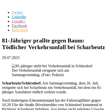
Twitter
LinkedIn
Google+
Facebook
RSS-Feed
81-Jähriger prallte gegen Baum:
Tödlicher Verkehrsunfall bei Scharbeutz
29.07.2025
Der Verkehrsunfall ereignete sich am
Samstagvormittag. (Foto: Polizei)
Scharbeutz/Schürsdorf.
Am Samstagvormittag, dem 26. Juli,
ereignete sich bei Scharbeutz ein Verkehrsunfall, bei dem ein 81-
jähriger Autofahrer tödlich verletzt wurde.
Nach bisherigem Erkenntnisstand hat der Fahrzeugführer gegen
10.20 Uhr die Straße Bövelstredder von Schürsdorf kommend in
Richtung Scharbeutz befahren. Aus bisher nicht geklärter Ursache