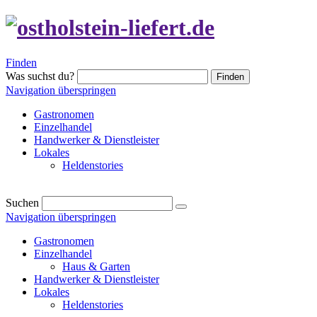
Finden
Was suchst du?
Finden
Navigation überspringen
Gastronomen
Einzelhandel
Handwerker & Dienstleister
Lokales
Heldenstories
Suchen
Navigation überspringen
Gastronomen
Einzelhandel
Haus & Garten
Handwerker & Dienstleister
Lokales
Heldenstories