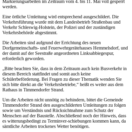
Markierungsarbeiten im Zeitraum vom 4. bis 11. Mai voll gesperrt
werden.
Eine örtliche Umleitung wird entsprechend ausgeschildert. Die
Verkehrsführung wurde mit dem Landesbetrieb Straßenbau und
Verkehr Schleswig-Holstein, der Polizei und der zuständigen
Verkehrsbehörde abgestimmt.
Die Arbeiten sind aufgrund der Errichtung des neuen
Dorfgemeinschafts- und Feuerwehrgerätehauses Hemmelsdorf, und
der damit auf der Seestraße angeordneten Linksabbiegespur,
erforderlich geworden.
„Bitte beachten Sie, dass in dem Zeitraum auch kein Busverkehr in
diesem Bereich stattfindet und somit auch keine
Schülerbeförderung. Bei Fragen zu dieser Thematik wenden Sie
sich bitte direkt an die Verkehrsbetriebe,“ heißt es weiter aus dem
Rathaus in Timmendorfer Strand.
Um die Arbeiten nicht unnötig zu behindern, bittet die Gemeinde
Timmendorfer Strand den ausgeschilderten Umleitungen zu folgen
sowie um Verständnis und Rücksichtnahme zum Schutz der
Menschen auf der Baustelle. Abschließend noch der Hinweis, dass
es witterungsbedingt zu Terminver-schiebungen kommen kann, da
sämtliche Arbeiten trockenes Wetter benötigen.