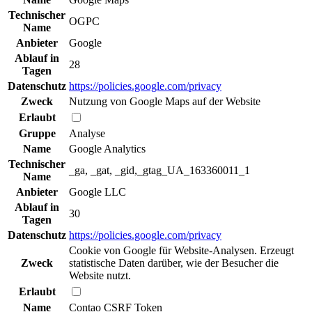
Technischer
OGPC
Name
Anbieter
Google
Ablauf in
28
Tagen
Datenschutz
https://policies.google.com/privacy
Zweck
Nutzung von Google Maps auf der Website
Erlaubt
Gruppe
Analyse
Name
Google Analytics
Technischer
_ga, _gat, _gid,_gtag_UA_163360011_1
Name
Anbieter
Google LLC
Ablauf in
30
Tagen
Datenschutz
https://policies.google.com/privacy
Cookie von Google für Website-Analysen. Erzeugt
Zweck
statistische Daten darüber, wie der Besucher die
Website nutzt.
Erlaubt
Name
Contao CSRF Token