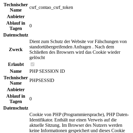
Technischer
csrf_contao_csrf_token
Name
Anbieter
Ablauf in
0
Tagen
Datenschutz
Dient zum Schutz der Website vor Fälschungen von
standortübergreifenden Anfragen . Nach dem
Zweck
Schließen des Browsers wird das Cookie wieder
gelöscht
Erlaubt
Name
PHP SESSION ID
Technischer
PHPSESSID
Name
Anbieter
Ablauf in
0
Tagen
Datenschutz
Cookie von PHP (Programmiersprache), PHP Daten-
Identifikator. Enthält nur einen Verweis auf die
aktuelle Sitzung. Im Browser des Nutzers werden
keine Informationen gespeichert und dieses Cookie