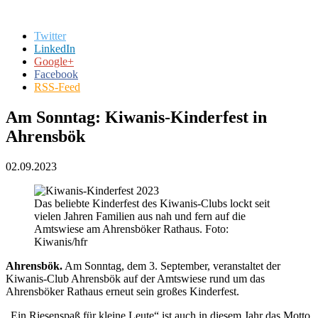
Twitter
LinkedIn
Google+
Facebook
RSS-Feed
Am Sonntag: Kiwanis-Kinderfest in
Ahrensbök
02.09.2023
Das beliebte Kinderfest des Kiwanis-Clubs lockt seit
vielen Jahren Familien aus nah und fern auf die
Amtswiese am Ahrensböker Rathaus. Foto:
Kiwanis/hfr
Ahrensbök.
Am Sonntag, dem 3. September, veranstaltet der
Kiwanis-Club Ahrensbök auf der Amtswiese rund um das
Ahrensböker Rathaus erneut sein großes Kinderfest.
„Ein Riesenspaß für kleine Leute“ ist auch in diesem Jahr das Motto