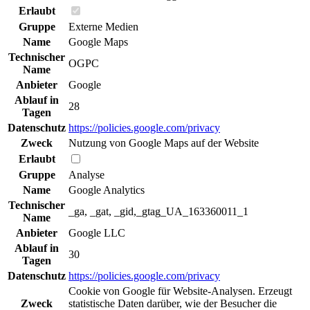
Erlaubt
Gruppe
Externe Medien
Name
Google Maps
Technischer
OGPC
Name
Anbieter
Google
Ablauf in
28
Tagen
Datenschutz
https://policies.google.com/privacy
Zweck
Nutzung von Google Maps auf der Website
Erlaubt
Gruppe
Analyse
Name
Google Analytics
Technischer
_ga, _gat, _gid,_gtag_UA_163360011_1
Name
Anbieter
Google LLC
Ablauf in
30
Tagen
Datenschutz
https://policies.google.com/privacy
Cookie von Google für Website-Analysen. Erzeugt
Zweck
statistische Daten darüber, wie der Besucher die