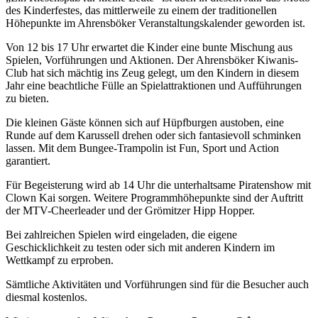
des Kinderfestes, das mittlerweile zu einem der traditionellen
Höhepunkte im Ahrensböker Veranstaltungskalender geworden ist.
Von 12 bis 17 Uhr erwartet die Kinder eine bunte Mischung aus
Spielen, Vorführungen und Aktionen. Der Ahrensböker Kiwanis-
Club hat sich mächtig ins Zeug gelegt, um den Kindern in diesem
Jahr eine beachtliche Fülle an Spielattraktionen und Aufführungen
zu bieten.
Die kleinen Gäste können sich auf Hüpfburgen austoben, eine
Runde auf dem Karussell drehen oder sich fantasievoll schminken
lassen. Mit dem Bungee-Trampolin ist Fun, Sport und Action
garantiert.
Für Begeisterung wird ab 14 Uhr die unterhaltsame Piratenshow mit
Clown Kai sorgen. Weitere Programmhöhepunkte sind der Auftritt
der MTV-Cheerleader und der Grömitzer Hipp Hopper.
Bei zahlreichen Spielen wird eingeladen, die eigene
Geschicklichkeit zu testen oder sich mit anderen Kindern im
Wettkampf zu erproben.
Sämtliche Aktivitäten und Vorführungen sind für die Besucher auch
diesmal kostenlos.