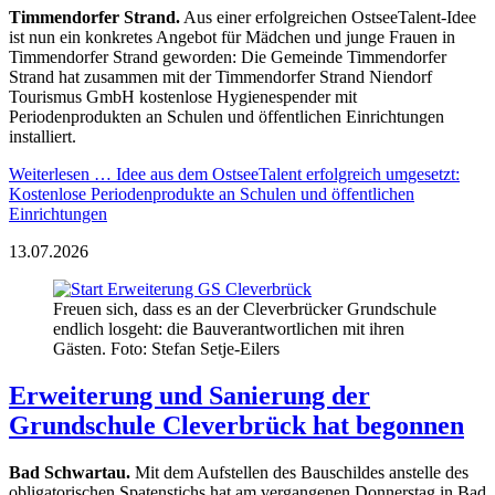
Timmendorfer Strand.
Aus einer erfolgreichen OstseeTalent-Idee
ist nun ein konkretes Angebot für Mädchen und junge Frauen in
Timmendorfer Strand geworden: Die Gemeinde Timmendorfer
Strand hat zusammen mit der Timmendorfer Strand Niendorf
Tourismus GmbH kostenlose Hygienespender mit
Periodenprodukten an Schulen und öffentlichen Einrichtungen
installiert.
Weiterlesen …
Idee aus dem OstseeTalent erfolgreich umgesetzt:
Kostenlose Periodenprodukte an Schulen und öffentlichen
Einrichtungen
13.07.2026
Freuen sich, dass es an der Cleverbrücker Grundschule
endlich losgeht: die Bauverantwortlichen mit ihren
Gästen. Foto: Stefan Setje-Eilers
Erweiterung und Sanierung der
Grundschule Cleverbrück hat begonnen
Bad Schwartau.
Mit dem Aufstellen des Bauschildes anstelle des
obligatorischen Spatenstichs hat am vergangenen Donnerstag in Bad