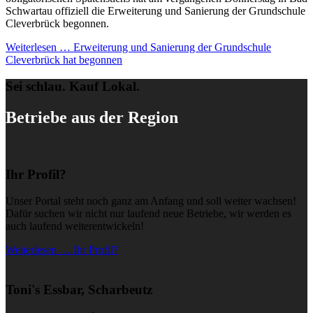
Schwartau offiziell die Erweiterung und Sanierung der Grundschule
Cleverbrück begonnen.
Weiterlesen …
Erweiterung und Sanierung der Grundschule
Cleverbrück hat begonnen
Sei schlau. Kauf Lokal.
Betriebe aus der Region
Ihr Profil?
Unser Portal steht noch ganz am Anfang und soll weiter wachsen!
Dafür suchen wir nicht nur laufend neue Betriebe, wir werden es
auch laufend weiterentwickeln!
Weiterlesen … Ihr Profil?
Toni's Essbar, Scharbeutz