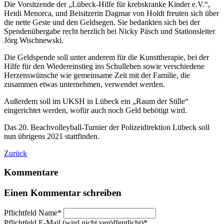
Die Vorsitzende der „Lübeck-Hilfe für krebskranke Kinder e.V.“,
Heidi Menorca, und Beisitzerin Dagmar von Holdt freuten sich über
die nette Geste und den Geldsegen. Sie bedankten sich bei der
Spendenübergabe recht herzlich bei Nicky Päsch und Stationsleiter
Jörg Wischnewski.
Die Geldspende soll unter anderem für die Kunsttherapie, bei der
Hilfe für den Wiedereinstieg ins Schulleben sowie verschiedene
Herzenswünsche wie gemeinsame Zeit mit der Familie, die
zusammen etwas unternehmen, verwendet werden.
Außerdem soll im UKSH in Lübeck ein „Raum der Stille“
eingerichtet werden, wofür auch noch Geld bebötigt wird.
Das 20. Beachvolleyball-Turnier der Polizeidirektion Lübeck soll
nun übrigens 2021 stattfinden.
Zurück
Kommentare
Einen Kommentar schreiben
Pflichtfeld
Name
*
Pflichtfeld
E-Mail (wird nicht veröffentlicht)
*