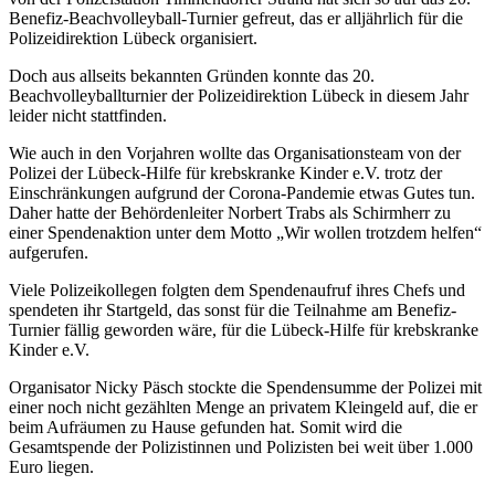
Benefiz-Beachvolleyball-Turnier gefreut, das er alljährlich für die
Polizeidirektion Lübeck organisiert.
Doch aus allseits bekannten Gründen konnte das 20.
Beachvolleyballturnier der Polizeidirektion Lübeck in diesem Jahr
leider nicht stattfinden.
Wie auch in den Vorjahren wollte das Organisationsteam von der
Polizei der Lübeck-Hilfe für krebskranke Kinder e.V. trotz der
Einschränkungen aufgrund der Corona-Pandemie etwas Gutes tun.
Daher hatte der Behördenleiter Norbert Trabs als Schirmherr zu
einer Spendenaktion unter dem Motto „Wir wollen trotzdem helfen“
aufgerufen.
Viele Polizeikollegen folgten dem Spendenaufruf ihres Chefs und
spendeten ihr Startgeld, das sonst für die Teilnahme am Benefiz-
Turnier fällig geworden wäre, für die Lübeck-Hilfe für krebskranke
Kinder e.V.
Organisator Nicky Päsch stockte die Spendensumme der Polizei mit
einer noch nicht gezählten Menge an privatem Kleingeld auf, die er
beim Aufräumen zu Hause gefunden hat. Somit wird die
Gesamtspende der Polizistinnen und Polizisten bei weit über 1.000
Euro liegen.