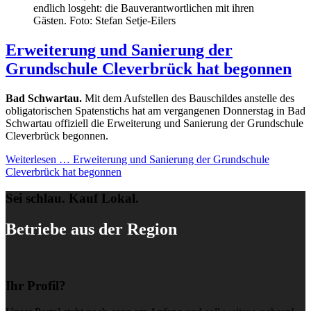
endlich losgeht: die Bauverantwortlichen mit ihren
Gästen. Foto: Stefan Setje-Eilers
Erweiterung und Sanierung der
Grundschule Cleverbrück hat begonnen
Bad Schwartau.
Mit dem Aufstellen des Bauschildes anstelle des
obligatorischen Spatenstichs hat am vergangenen Donnerstag in Bad
Schwartau offiziell die Erweiterung und Sanierung der Grundschule
Cleverbrück begonnen.
Weiterlesen …
Erweiterung und Sanierung der Grundschule
Cleverbrück hat begonnen
Sei schlau. Kauf Lokal.
Betriebe aus der Region
Ihr Profil?