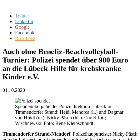
Twitter
LinkedIn
Google+
Facebook
RSS-Feed
Auch ohne Benefiz-Beachvolleyball-
Turnier: Polizei spendet über 980 Euro
an die Lübeck-Hilfe für krebskranke
Kinder e.V.
01.10.2020
Spendenübergabe der Polizeidirektion Lübeck in
Timmendorfer Strand: Heidi Menorca (li.) und Dagmar
von Holdt (re.), Nicky Päsch (hi. re.) und Jörg
Wischnewski. Foto: René Kleinschmidt
Timmendorfer Strand-Niendorf.
Polizeihauptmeister Nicky Päsch
von der Polizeistation Timmendorfer Strand hat sich so auf das 20.