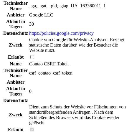
Technischer
_ga, _gat, _gid,_gtag_UA_163360011_1
Name
Anbieter
Google LLC
Ablauf in
30
Tagen
Datenschutz
https://policies.google.com/privacy
Cookie von Google für Website-Analysen. Erzeugt
Zweck
statistische Daten darüber, wie der Besucher die
Website nutzt.
Erlaubt
Name
Contao CSRF Token
Technischer
csrf_contao_csrf_token
Name
Anbieter
Ablauf in
0
Tagen
Datenschutz
Dient zum Schutz der Website vor Fälschungen von
standortübergreifenden Anfragen . Nach dem
Zweck
Schließen des Browsers wird das Cookie wieder
gelöscht
Erlaubt