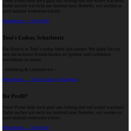
Unser Portal steht noch ganz am Anfang und soll weiter wachsen!
Dafür suchen wir nicht nur laufend neue Betriebe, wir werden es
auch laufend weiterentwickeln!
Weiterlesen … Ihr Profil?
Toni's Essbar, Scharbeutz
Ein Besuch in Toni´s essbar lohnt sich immer! Wir laden Sie ein,
sich mit leckeren Köstlichkeiten an Speisen und Getränken
verwöhnen zu lassen.
- Abholung & Lieferservice -
Weiterlesen … Toni's Essbar, Scharbeutz
Ihr Profil?
Unser Portal steht noch ganz am Anfang und soll weiter wachsen!
Dafür suchen wir nicht nur laufend neue Betriebe, wir werden es
auch laufend weiterentwickeln!
Weiterlesen … Ihr Profil?