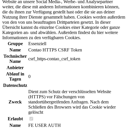
Website an unsere Social Media-, Werbe- und Analysepartner
weiter, die diese mit anderen Informationen kombinieren können,
die du ihnen zur Verfügung gestellt hast oder die sie aus deiner
Nutzung ihrer Dienste gesammelt haben. Cookies werden außerdem
von den von uns beauftragten Drittparteien gesetzt. In dieser
Übersicht kannst du einzelne Cookies einer Kategorie oder ganze
Kategorien an- und abwählen. Außerdem findest du hier weitere
Informationen zu den verfügbaren Cookies.
Gruppe
Essenziell
Name
Contao HTTPS CSRF Token
Technischer
csrf_https-contao_csrf_token
Name
Anbieter
Ablauf in
0
Tagen
Datenschutz
Dient zum Schutz der verschlüsselten Website
(HTTPS) vor Fälschungen von
Zweck
standortübergreifenden Anfragen. Nach dem
Schließen des Browsers wird das Cookie wieder
gelöscht
Erlaubt
Name
FE USER AUTH