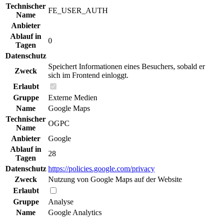
Technischer
FE_USER_AUTH
Name
Anbieter
Ablauf in
0
Tagen
Datenschutz
Speichert Informationen eines Besuchers, sobald er
Zweck
sich im Frontend einloggt.
Erlaubt
Gruppe
Externe Medien
Name
Google Maps
Technischer
OGPC
Name
Anbieter
Google
Ablauf in
28
Tagen
Datenschutz
https://policies.google.com/privacy
Zweck
Nutzung von Google Maps auf der Website
Erlaubt
Gruppe
Analyse
Name
Google Analytics