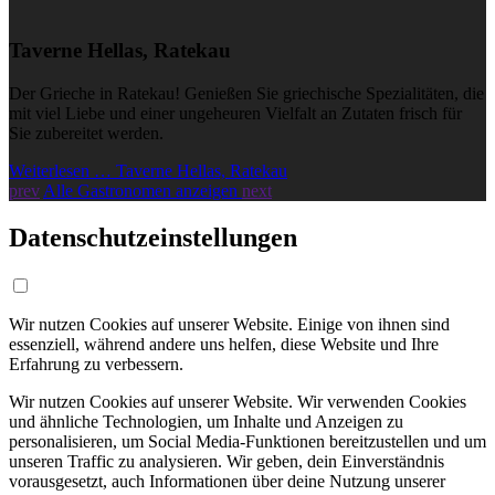
Taverne Hellas, Ratekau
Der Grieche in Ratekau! Genießen Sie griechische Spezialitäten, die
mit viel Liebe und einer ungeheuren Vielfalt an Zutaten frisch für
Sie zubereitet werden.
Weiterlesen … Taverne Hellas, Ratekau
prev
Alle Gastronomen anzeigen
next
Datenschutzeinstellungen
Wir nutzen Cookies auf unserer Website. Einige von ihnen sind
essenziell, während andere uns helfen, diese Website und Ihre
Erfahrung zu verbessern.
Wir nutzen Cookies auf unserer Website. Wir verwenden Cookies
und ähnliche Technologien, um Inhalte und Anzeigen zu
personalisieren, um Social Media-Funktionen bereitzustellen und um
unseren Traffic zu analysieren. Wir geben, dein Einverständnis
vorausgesetzt, auch Informationen über deine Nutzung unserer