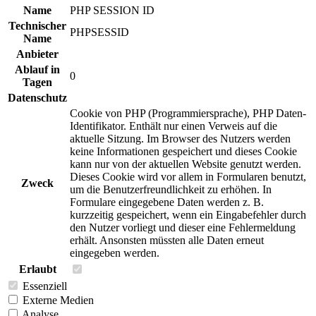
Name
PHP SESSION ID
Technischer
PHPSESSID
Name
Anbieter
Ablauf in
0
Tagen
Datenschutz
Cookie von PHP (Programmiersprache), PHP Daten-
Identifikator. Enthält nur einen Verweis auf die
aktuelle Sitzung. Im Browser des Nutzers werden
keine Informationen gespeichert und dieses Cookie
kann nur von der aktuellen Website genutzt werden.
Dieses Cookie wird vor allem in Formularen benutzt,
Zweck
um die Benutzerfreundlichkeit zu erhöhen. In
Formulare eingegebene Daten werden z. B.
kurzzeitig gespeichert, wenn ein Eingabefehler durch
den Nutzer vorliegt und dieser eine Fehlermeldung
erhält. Ansonsten müssten alle Daten erneut
eingegeben werden.
Erlaubt
Essenziell
Externe Medien
Analyse