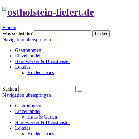
Finden
Was suchst du?
Finden
Navigation überspringen
Gastronomen
Einzelhandel
Handwerker & Dienstleister
Lokales
Heldenstories
Suchen
Navigation überspringen
Gastronomen
Einzelhandel
Haus & Garten
Handwerker & Dienstleister
Lokales
Heldenstories