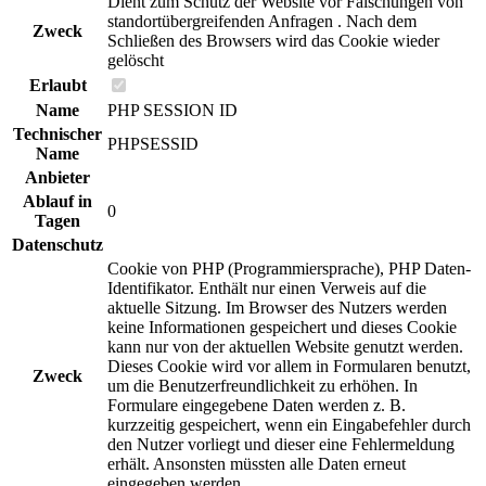
Dient zum Schutz der Website vor Fälschungen von
standortübergreifenden Anfragen . Nach dem
Zweck
Schließen des Browsers wird das Cookie wieder
gelöscht
Erlaubt
Name
PHP SESSION ID
Technischer
PHPSESSID
Name
Anbieter
Ablauf in
0
Tagen
Datenschutz
Cookie von PHP (Programmiersprache), PHP Daten-
Identifikator. Enthält nur einen Verweis auf die
aktuelle Sitzung. Im Browser des Nutzers werden
keine Informationen gespeichert und dieses Cookie
kann nur von der aktuellen Website genutzt werden.
Dieses Cookie wird vor allem in Formularen benutzt,
Zweck
um die Benutzerfreundlichkeit zu erhöhen. In
Formulare eingegebene Daten werden z. B.
kurzzeitig gespeichert, wenn ein Eingabefehler durch
den Nutzer vorliegt und dieser eine Fehlermeldung
erhält. Ansonsten müssten alle Daten erneut
eingegeben werden.