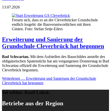
13.07.2026
Freuen sich, dass es an der Cleverbrücker Grundschule
endlich losgeht: die Bauverantwortlichen mit ihren
Gästen. Foto: Stefan Setje-Eilers
Erweiterung und Sanierung der
Grundschule Cleverbrück hat begonnen
Bad Schwartau.
Mit dem Aufstellen des Bauschildes anstelle des
obligatorischen Spatenstichs hat am vergangenen Donnerstag in Bad
Schwartau offiziell die Erweiterung und Sanierung der Grundschule
Cleverbrück begonnen.
Weiterlesen …
Erweiterung und Sanierung der Grundschule
Cleverbrück hat begonnen
Sei schlau. Kauf Lokal.
Betriebe aus der Region