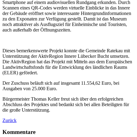
Smartphone auf einem audiovisuellen Rundgang erkunden. Durch
Scannen eines QR-Codes werden virtuelle Einblicke in das Innere
der Gebäude eröffnet sowie interessante Hintergrundinformationen
zu den Exponaten zur Verfügung gestellt. Damit ist das Museum
noch attraktiver als Ausflugsziel für Einheimische und Touristen,
auch außerhalb der Öffnungszeiten.
Dieses bemerkenswerte Projekt konnte die Gemeinde Ratekau mit
Unterstützung der AktivRegion Innere Lübecker Bucht umsetzen.
Die AktivRegion hat das Projekt mit Mitteln aus dem Europäischen
Landwirtschaftsfonds für die Entwicklung des ländlichen Raums
(ELER) gefördert.
Der Zuschuss beläuft sich auf insgesamt 11.554,62 Euro, bei
Ausgaben von 25.000 Euro.
Bürgermeister Thomas Keller freut sich über den erfolgreichen
Abschluss des Projektes und bedankt sich bei allen Beteiligten für
die große Unterstützung.
Zurück
Kommentare