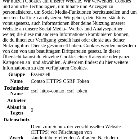
Wir nutzen Cookies auf unserer Website. Wir verwenden Cookies
und ähnliche Technologien, um Inhalte und Anzeigen zu
personalisieren, um Social Media-Funktionen bereitzustellen und um
unseren Traffic zu analysieren. Wir geben, dein Einverständnis
vorausgesetzt, auch Informationen über deine Nutzung unserer
Website an unsere Social Media-, Werbe- und Analysepartner
weiter, die diese mit anderen Informationen kombinieren können,
die du ihnen zur Verfügung gestellt hast oder die sie aus deiner
Nutzung ihrer Dienste gesammelt haben. Cookies werden außerdem
von den von uns beauftragten Drittparteien gesetzt. In dieser
Übersicht kannst du einzelne Cookies einer Kategorie oder ganze
Kategorien an- und abwählen. Außerdem findest du hier weitere
Informationen zu den verfügbaren Cookies.
Gruppe
Essenziell
Name
Contao HTTPS CSRF Token
Technischer
csrf_https-contao_csrf_token
Name
Anbieter
Ablauf in
0
Tagen
Datenschutz
Dient zum Schutz der verschlüsselten Website
(HTTPS) vor Fälschungen von
Zweck
standortübergreifenden Anfragen. Nach dem