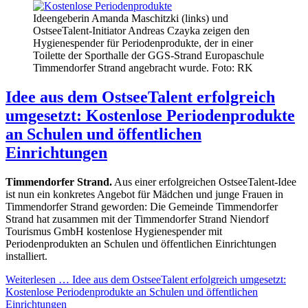
Ideengeberin Amanda Maschitzki (links) und
OstseeTalent-Initiator Andreas Czayka zeigen den
Hygienespender für Periodenprodukte, der in einer
Toilette der Sporthalle der GGS-Strand Europaschule
Timmendorfer Strand angebracht wurde. Foto: RK
Idee aus dem OstseeTalent erfolgreich
umgesetzt: Kostenlose Periodenprodukte
an Schulen und öffentlichen
Einrichtungen
Timmendorfer Strand.
Aus einer erfolgreichen OstseeTalent-Idee
ist nun ein konkretes Angebot für Mädchen und junge Frauen in
Timmendorfer Strand geworden: Die Gemeinde Timmendorfer
Strand hat zusammen mit der Timmendorfer Strand Niendorf
Tourismus GmbH kostenlose Hygienespender mit
Periodenprodukten an Schulen und öffentlichen Einrichtungen
installiert.
Weiterlesen …
Idee aus dem OstseeTalent erfolgreich umgesetzt:
Kostenlose Periodenprodukte an Schulen und öffentlichen
Einrichtungen