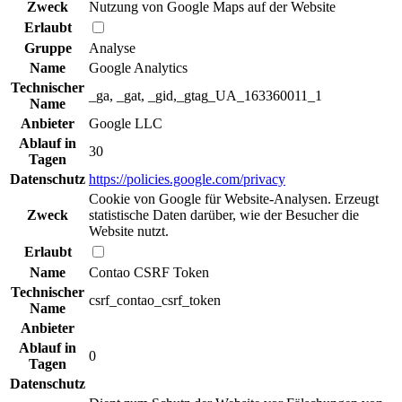
Zweck
Nutzung von Google Maps auf der Website
Erlaubt
Gruppe
Analyse
Name
Google Analytics
Technischer
_ga, _gat, _gid,_gtag_UA_163360011_1
Name
Anbieter
Google LLC
Ablauf in
30
Tagen
Datenschutz
https://policies.google.com/privacy
Cookie von Google für Website-Analysen. Erzeugt
Zweck
statistische Daten darüber, wie der Besucher die
Website nutzt.
Erlaubt
Name
Contao CSRF Token
Technischer
csrf_contao_csrf_token
Name
Anbieter
Ablauf in
0
Tagen
Datenschutz