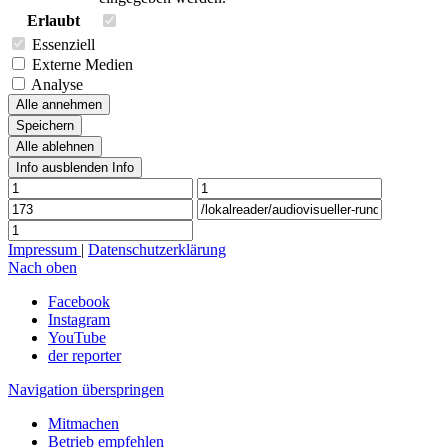
Erlaubt
Essenziell
Externe Medien
Analyse
Alle annehmen
Speichern
Alle ablehnen
Info ausblenden
Info
Impressum
|
Datenschutzerklärung
Nach oben
Facebook
Instagram
YouTube
der reporter
Navigation überspringen
Mitmachen
Betrieb empfehlen