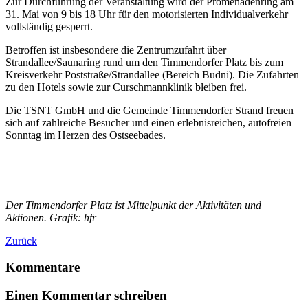
Zur Durchführung der Veranstaltung wird der Promenadenring am
31. Mai von 9 bis 18 Uhr für den motorisierten Individualverkehr
vollständig gesperrt.
Betroffen ist insbesondere die Zentrumzufahrt über
Strandallee/Saunaring rund um den Timmendorfer Platz bis zum
Kreisverkehr Poststraße/Strandallee (Bereich Budni). Die Zufahrten
zu den Hotels sowie zur Curschmannklinik bleiben frei.
Die TSNT GmbH und die Gemeinde Timmendorfer Strand freuen
sich auf zahlreiche Besucher und einen erlebnisreichen, autofreien
Sonntag im Herzen des Ostseebades.
Der Timmendorfer Platz ist Mittelpunkt der Aktivitäten und
Aktionen. Grafik: hfr
Zurück
Kommentare
Einen Kommentar schreiben