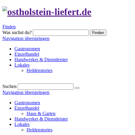
Finden
Was suchst du?
Finden
Navigation überspringen
Gastronomen
Einzelhandel
Handwerker & Dienstleister
Lokales
Heldenstories
Suchen
Navigation überspringen
Gastronomen
Einzelhandel
Haus & Garten
Handwerker & Dienstleister
Lokales
Heldenstories