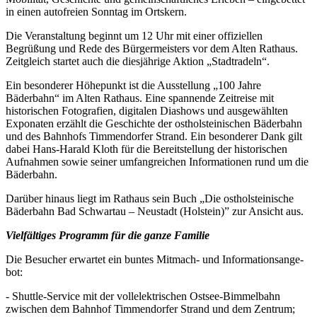
in einen autofreien Sonntag im Ortskern.
Die Veranstaltung beginnt um 12 Uhr mit einer offiziellen
Begrüßung und Rede des Bürgermeisters vor dem Alten Rathaus.
Zeitgleich startet auch die diesjährige Aktion „Stadtradeln“.
Ein besonderer Höhepunkt ist die Ausstellung „100 Jahre
Bäderbahn“ im Alten Rathaus. Eine spannende Zeitreise mit
historischen Fotografien, digitalen Diashows und ausgewählten
Exponaten erzählt die Geschichte der ostholsteinischen Bäderbahn
und des Bahnhofs Timmendorfer Strand. Ein besonderer Dank gilt
dabei Hans-Harald Kloth für die Bereitstellung der historischen
Aufnahmen sowie seiner umfangreichen Informationen rund um die
Bäderbahn.
Darüber hinaus liegt im Rathaus sein Buch „Die ostholsteinische
Bäderbahn Bad Schwartau – Neustadt (Holstein)” zur Ansicht aus.
Vielfältiges Programm für die ganze Familie
Die Besucher erwartet ein buntes Mitmach- und Informationsange-
bot:
- Shuttle-Service mit der vollelektrischen Ostsee-Bimmelbahn
zwischen dem Bahnhof Timmendorfer Strand und dem Zentrum;