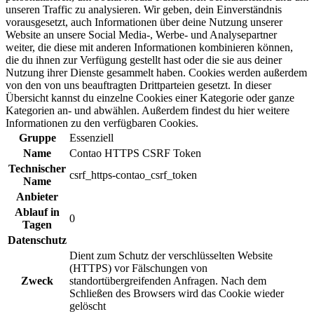
unseren Traffic zu analysieren. Wir geben, dein Einverständnis
vorausgesetzt, auch Informationen über deine Nutzung unserer
Website an unsere Social Media-, Werbe- und Analysepartner
weiter, die diese mit anderen Informationen kombinieren können,
die du ihnen zur Verfügung gestellt hast oder die sie aus deiner
Nutzung ihrer Dienste gesammelt haben. Cookies werden außerdem
von den von uns beauftragten Drittparteien gesetzt. In dieser
Übersicht kannst du einzelne Cookies einer Kategorie oder ganze
Kategorien an- und abwählen. Außerdem findest du hier weitere
Informationen zu den verfügbaren Cookies.
Gruppe
Essenziell
Name
Contao HTTPS CSRF Token
Technischer
csrf_https-contao_csrf_token
Name
Anbieter
Ablauf in
0
Tagen
Datenschutz
Dient zum Schutz der verschlüsselten Website
(HTTPS) vor Fälschungen von
Zweck
standortübergreifenden Anfragen. Nach dem
Schließen des Browsers wird das Cookie wieder
gelöscht