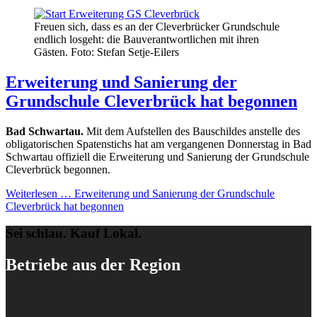
Freuen sich, dass es an der Cleverbrücker Grundschule
endlich losgeht: die Bauverantwortlichen mit ihren
Gästen. Foto: Stefan Setje-Eilers
Erweiterung und Sanierung der
Grundschule Cleverbrück hat begonnen
Bad Schwartau.
Mit dem Aufstellen des Bauschildes anstelle des
obligatorischen Spatenstichs hat am vergangenen Donnerstag in Bad
Schwartau offiziell die Erweiterung und Sanierung der Grundschule
Cleverbrück begonnen.
Weiterlesen …
Erweiterung und Sanierung der Grundschule
Cleverbrück hat begonnen
Sei schlau. Kauf Lokal.
Betriebe aus der Region