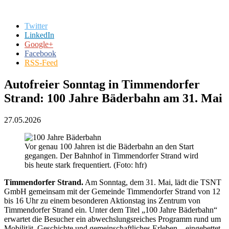
Twitter
LinkedIn
Google+
Facebook
RSS-Feed
Autofreier Sonntag in Timmendorfer
Strand: 100 Jahre Bäderbahn am 31. Mai
27.05.2026
Vor genau 100 Jahren ist die Bäderbahn an den Start
gegangen. Der Bahnhof in Timmendorfer Strand wird
bis heute stark frequentiert. (Foto: hfr)
Timmendorfer Strand.
Am Sonntag, dem 31. Mai, lädt die TSNT
GmbH gemeinsam mit der Gemeinde Timmendorfer Strand von 12
bis 16 Uhr zu einem besonderen Aktionstag ins Zentrum von
Timmendorfer Strand ein. Unter dem Titel „100 Jahre Bäderbahn“
erwartet die Besucher ein abwechslungsreiches Programm rund um
Mobilität, Geschichte und gemeinschaftliches Erleben – eingebettet