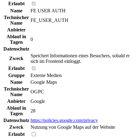
Erlaubt
Name
FE USER AUTH
Technischer
FE_USER_AUTH
Name
Anbieter
Ablauf in
0
Tagen
Datenschutz
Speichert Informationen eines Besuchers, sobald er
Zweck
sich im Frontend einloggt.
Erlaubt
Gruppe
Externe Medien
Name
Google Maps
Technischer
OGPC
Name
Anbieter
Google
Ablauf in
28
Tagen
Datenschutz
https://policies.google.com/privacy
Zweck
Nutzung von Google Maps auf der Website
Erlaubt