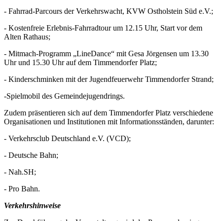
- Fahrrad-Parcours der Verkehrswacht, KVW Ostholstein Süd e.V.;
- Kostenfreie Erlebnis-Fahrradtour um 12.15 Uhr, Start vor dem
Alten Rathaus;
- Mitmach-Programm „LineDance“ mit Gesa Jörgensen um 13.30
Uhr und 15.30 Uhr auf dem Timmendorfer Platz;
- Kinderschminken mit der Jugendfeuerwehr Timmendorfer Strand;
-Spielmobil des Gemeindejugend­rings.
Zudem präsentieren sich auf dem Timmendorfer Platz verschiedene
Organisationen und Institutionen mit Informationsständen, darunter:
- Verkehrsclub Deutschland e.V. (VCD);
-
Deutsche Bahn;
- Nah.SH;
- Pro Bahn.
Verkehrshinweise