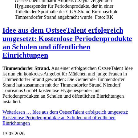
OstseeTalent-Initiator Andreas Czayka zeigen den
Hygienespender für Periodenprodukte, der in einer
Toilette der Sporthalle der GGS-Strand Europaschule
Timmendorfer Strand angebracht wurde. Foto: RK
Idee aus dem OstseeTalent erfolgreich
umgesetzt: Kostenlose Periodenprodukte
an Schulen und öffentlichen
Einrichtungen
Timmendorfer Strand.
Aus einer erfolgreichen OstseeTalent-Idee
ist nun ein konkretes Angebot für Mädchen und junge Frauen in
Timmendorfer Strand geworden: Die Gemeinde Timmendorfer
Strand hat zusammen mit der Timmendorfer Strand Niendorf
Tourismus GmbH kostenlose Hygienespender mit
Periodenprodukten an Schulen und öffentlichen Einrichtungen
installiert.
Weiterlesen …
Idee aus dem OstseeTalent erfolgreich umgesetzt:
Kostenlose Periodenprodukte an Schulen und öffentlichen
Einrichtungen
13.07.2026