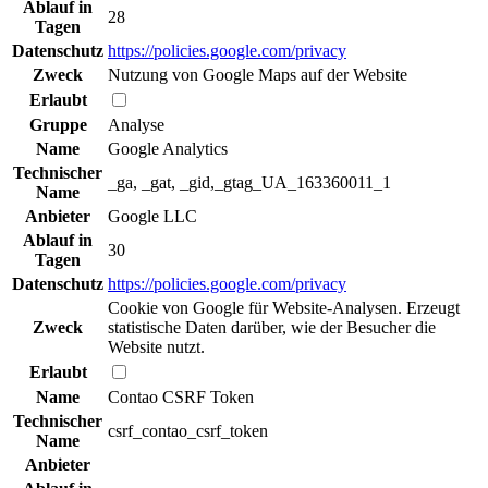
Ablauf in
28
Tagen
Datenschutz
https://policies.google.com/privacy
Zweck
Nutzung von Google Maps auf der Website
Erlaubt
Gruppe
Analyse
Name
Google Analytics
Technischer
_ga, _gat, _gid,_gtag_UA_163360011_1
Name
Anbieter
Google LLC
Ablauf in
30
Tagen
Datenschutz
https://policies.google.com/privacy
Cookie von Google für Website-Analysen. Erzeugt
Zweck
statistische Daten darüber, wie der Besucher die
Website nutzt.
Erlaubt
Name
Contao CSRF Token
Technischer
csrf_contao_csrf_token
Name
Anbieter