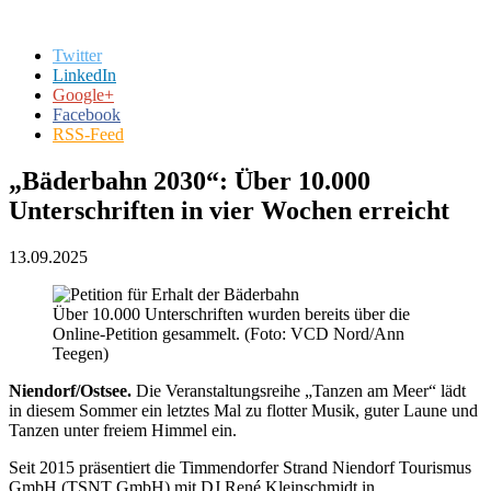
Twitter
LinkedIn
Google+
Facebook
RSS-Feed
„Bäderbahn 2030“: Über 10.000
Unterschriften in vier Wochen erreicht
13.09.2025
Über 10.000 Unterschriften wurden bereits über die
Online-Petition gesammelt. (Foto: VCD Nord/Ann
Teegen)
Niendorf/Ostsee.
Die Veranstaltungsreihe „Tanzen am Meer“ lädt
in diesem Sommer ein letztes Mal zu flotter Musik, guter Laune und
Tanzen unter freiem Himmel ein.
Seit 2015 präsentiert die Timmendorfer Strand Niendorf Tourismus
GmbH (TSNT GmbH) mit DJ René Kleinschmidt in