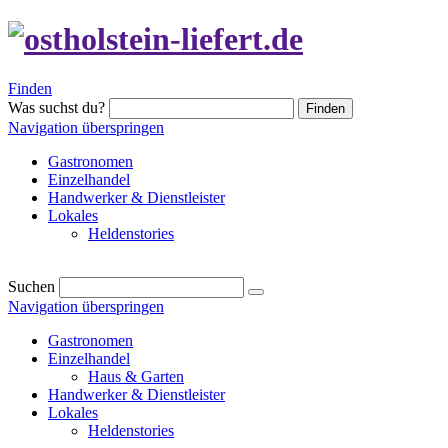
Finden
Was suchst du?
Finden
Navigation überspringen
Gastronomen
Einzelhandel
Handwerker & Dienstleister
Lokales
Heldenstories
Suchen
Navigation überspringen
Gastronomen
Einzelhandel
Haus & Garten
Handwerker & Dienstleister
Lokales
Heldenstories