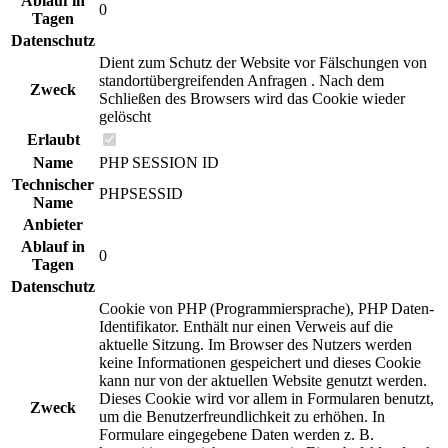
Ablauf in
0
Tagen
Datenschutz
Dient zum Schutz der Website vor Fälschungen von
standortübergreifenden Anfragen . Nach dem
Zweck
Schließen des Browsers wird das Cookie wieder
gelöscht
Erlaubt
Name
PHP SESSION ID
Technischer
PHPSESSID
Name
Anbieter
Ablauf in
0
Tagen
Datenschutz
Cookie von PHP (Programmiersprache), PHP Daten-
Identifikator. Enthält nur einen Verweis auf die
aktuelle Sitzung. Im Browser des Nutzers werden
keine Informationen gespeichert und dieses Cookie
kann nur von der aktuellen Website genutzt werden.
Dieses Cookie wird vor allem in Formularen benutzt,
Zweck
um die Benutzerfreundlichkeit zu erhöhen. In
Formulare eingegebene Daten werden z. B.