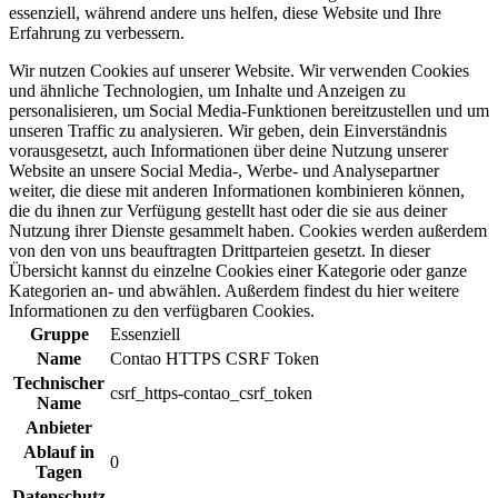
essenziell, während andere uns helfen, diese Website und Ihre
Erfahrung zu verbessern.
Wir nutzen Cookies auf unserer Website. Wir verwenden Cookies
und ähnliche Technologien, um Inhalte und Anzeigen zu
personalisieren, um Social Media-Funktionen bereitzustellen und um
unseren Traffic zu analysieren. Wir geben, dein Einverständnis
vorausgesetzt, auch Informationen über deine Nutzung unserer
Website an unsere Social Media-, Werbe- und Analysepartner
weiter, die diese mit anderen Informationen kombinieren können,
die du ihnen zur Verfügung gestellt hast oder die sie aus deiner
Nutzung ihrer Dienste gesammelt haben. Cookies werden außerdem
von den von uns beauftragten Drittparteien gesetzt. In dieser
Übersicht kannst du einzelne Cookies einer Kategorie oder ganze
Kategorien an- und abwählen. Außerdem findest du hier weitere
Informationen zu den verfügbaren Cookies.
Gruppe
Essenziell
Name
Contao HTTPS CSRF Token
Technischer
csrf_https-contao_csrf_token
Name
Anbieter
Ablauf in
0
Tagen
Datenschutz