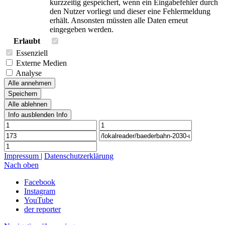
kurzzeitig gespeichert, wenn ein Eingabefehler durch
den Nutzer vorliegt und dieser eine Fehlermeldung
erhält. Ansonsten müssten alle Daten erneut
eingegeben werden.
Erlaubt
Essenziell
Externe Medien
Analyse
Alle annehmen
Speichern
Alle ablehnen
Info ausblenden
Info
Impressum
|
Datenschutzerklärung
Nach oben
Facebook
Instagram
YouTube
der reporter