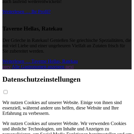
auch laufend weiterentwickeln!
Weiterlesen … Ihr Profil?
Taverne Hellas, Ratekau
Der Grieche in Ratekau! Genießen Sie griechische Spezialitäten, die
mit viel Liebe und einer ungeheuren Vielfalt an Zutaten frisch für
Sie zubereitet werden.
Weiterlesen … Taverne Hellas, Ratekau
prev
Alle Gastronomen anzeigen
next
Datenschutzeinstellungen
Wir nutzen Cookies auf unserer Website. Einige von ihnen sind
essenziell, während andere uns helfen, diese Website und Ihre
Erfahrung zu verbessern.
Wir nutzen Cookies auf unserer Website. Wir verwenden Cookies
und ähnliche Technologien, um Inhalte und Anzeigen zu