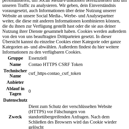
personalisieren, um Social Media-Funktionen bereitzustellen und um
unseren Traffic zu analysieren. Wir geben, dein Einverständnis
vorausgesetzt, auch Informationen über deine Nutzung unserer
Website an unsere Social Media-, Werbe- und Analysepartner
weiter, die diese mit anderen Informationen kombinieren können,
die du ihnen zur Verfügung gestellt hast oder die sie aus deiner
Nutzung ihrer Dienste gesammelt haben. Cookies werden außerdem
von den von uns beauftragten Drittparteien gesetzt. In dieser
Übersicht kannst du einzelne Cookies einer Kategorie oder ganze
Kategorien an- und abwählen. Außerdem findest du hier weitere
Informationen zu den verfügbaren Cookies.
Gruppe
Essenziell
Name
Contao HTTPS CSRF Token
Technischer
csrf_https-contao_csrf_token
Name
Anbieter
Ablauf in
0
Tagen
Datenschutz
Dient zum Schutz der verschlüsselten Website
(HTTPS) vor Fälschungen von
Zweck
standortübergreifenden Anfragen. Nach dem
Schließen des Browsers wird das Cookie wieder
gelöscht