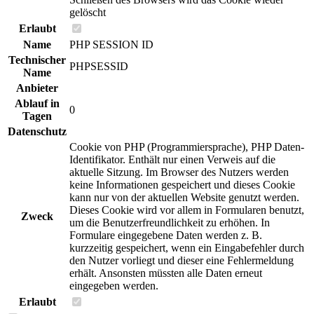
gelöscht
Erlaubt
Name
PHP SESSION ID
Technischer
PHPSESSID
Name
Anbieter
Ablauf in
0
Tagen
Datenschutz
Cookie von PHP (Programmiersprache), PHP Daten-
Identifikator. Enthält nur einen Verweis auf die
aktuelle Sitzung. Im Browser des Nutzers werden
keine Informationen gespeichert und dieses Cookie
kann nur von der aktuellen Website genutzt werden.
Dieses Cookie wird vor allem in Formularen benutzt,
Zweck
um die Benutzerfreundlichkeit zu erhöhen. In
Formulare eingegebene Daten werden z. B.
kurzzeitig gespeichert, wenn ein Eingabefehler durch
den Nutzer vorliegt und dieser eine Fehlermeldung
erhält. Ansonsten müssten alle Daten erneut
eingegeben werden.
Erlaubt