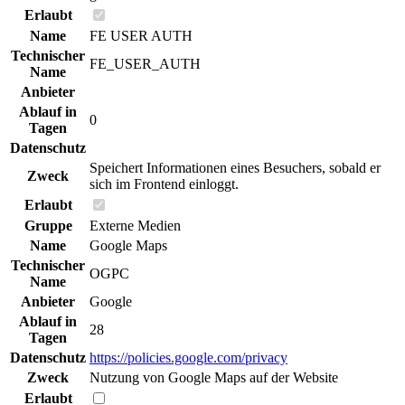
Erlaubt
Name
FE USER AUTH
Technischer
FE_USER_AUTH
Name
Anbieter
Ablauf in
0
Tagen
Datenschutz
Speichert Informationen eines Besuchers, sobald er
Zweck
sich im Frontend einloggt.
Erlaubt
Gruppe
Externe Medien
Name
Google Maps
Technischer
OGPC
Name
Anbieter
Google
Ablauf in
28
Tagen
Datenschutz
https://policies.google.com/privacy
Zweck
Nutzung von Google Maps auf der Website
Erlaubt