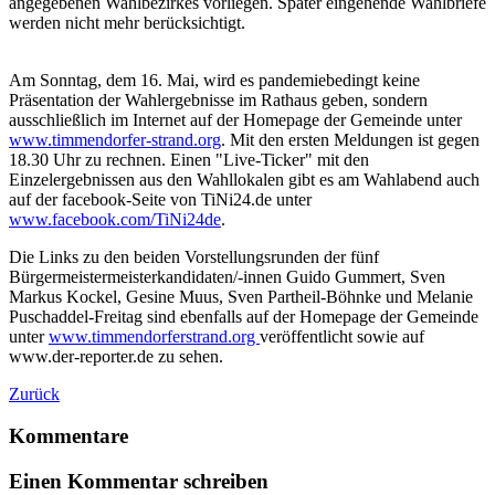
angegebenen Wahlbezirkes vorliegen. Später eingehende Wahlbriefe
werden nicht mehr berücksichtigt.
Am Sonntag, dem 16. Mai, wird es pandemiebedingt keine
Präsentation der Wahlergebnisse im Rathaus geben, sondern
ausschließlich im Internet auf der Homepage der Gemeinde unter
www.timmendorfer-strand.org
. Mit den ersten Meldungen ist gegen
18.30 Uhr zu rechnen. Einen "Live-Ticker" mit den
Einzelergebnissen aus den Wahllokalen gibt es am Wahlabend auch
auf der facebook-Seite von TiNi24.de unter
www.facebook.com/TiNi24de
.
Die Links zu den beiden Vorstellungsrunden der fünf
Bürgermeistermeisterkandidaten/-innen Guido Gummert, Sven
Markus Kockel, Gesine Muus, Sven Partheil-Böhnke und Melanie
Puschaddel-Freitag sind ebenfalls auf der Homepage der Gemeinde
unter
www.timmendorferstrand.org
veröffentlicht sowie auf
www.der-reporter.de zu sehen.
Zurück
Kommentare
Einen Kommentar schreiben