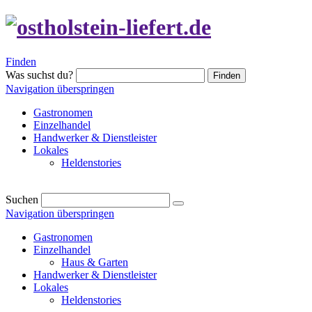
Finden
Was suchst du?
Finden
Navigation überspringen
Gastronomen
Einzelhandel
Handwerker & Dienstleister
Lokales
Heldenstories
Suchen
Navigation überspringen
Gastronomen
Einzelhandel
Haus & Garten
Handwerker & Dienstleister
Lokales
Heldenstories