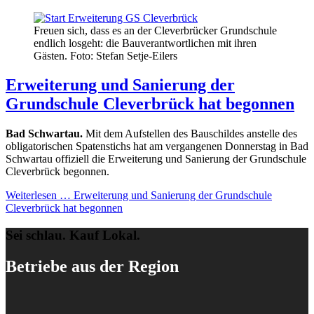
Freuen sich, dass es an der Cleverbrücker Grundschule
endlich losgeht: die Bauverantwortlichen mit ihren
Gästen. Foto: Stefan Setje-Eilers
Erweiterung und Sanierung der
Grundschule Cleverbrück hat begonnen
Bad Schwartau.
Mit dem Aufstellen des Bauschildes anstelle des
obligatorischen Spatenstichs hat am vergangenen Donnerstag in Bad
Schwartau offiziell die Erweiterung und Sanierung der Grundschule
Cleverbrück begonnen.
Weiterlesen …
Erweiterung und Sanierung der Grundschule
Cleverbrück hat begonnen
Sei schlau. Kauf Lokal.
Betriebe aus der Region