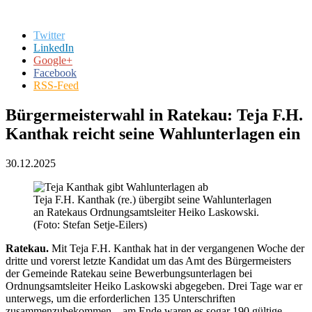
Twitter
LinkedIn
Google+
Facebook
RSS-Feed
Bürgermeisterwahl in Ratekau: Teja F.H.
Kanthak reicht seine Wahlunterlagen ein
30.12.2025
Teja F.H. Kanthak (re.) übergibt seine Wahlunterlagen
an Ratekaus Ordnungsamtsleiter Heiko Laskowski.
(Foto: Stefan Setje-Eilers)
Ratekau.
Mit Teja F.H. Kanthak hat in der vergangenen Woche der
dritte und vorerst letzte Kandidat um das Amt des Bürgermeisters
der Gemeinde Ratekau seine Bewerbungsunterlagen bei
Ordnungsamtsleiter Heiko Laskowski abgegeben. Drei Tage war er
unterwegs, um die erforderlichen 135 Unterschriften
zusammenzubekommen – am Ende waren es sogar 190 gültige