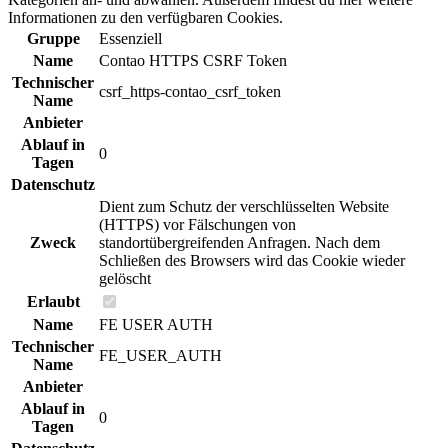
Informationen zu den verfügbaren Cookies.
Gruppe
Essenziell
Name
Contao HTTPS CSRF Token
Technischer
csrf_https-contao_csrf_token
Name
Anbieter
Ablauf in
0
Tagen
Datenschutz
Dient zum Schutz der verschlüsselten Website
(HTTPS) vor Fälschungen von
Zweck
standortübergreifenden Anfragen. Nach dem
Schließen des Browsers wird das Cookie wieder
gelöscht
Erlaubt
Name
FE USER AUTH
Technischer
FE_USER_AUTH
Name
Anbieter
Ablauf in
0
Tagen