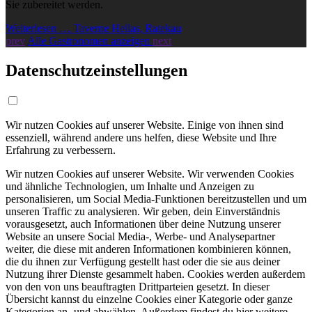
Sie zubereitet werden.
Weiterlesen … Taverne Hellas, Ratekau
prev
Alle Gastronomen anzeigen
next
Datenschutzeinstellungen
Wir nutzen Cookies auf unserer Website. Einige von ihnen sind
essenziell, während andere uns helfen, diese Website und Ihre
Erfahrung zu verbessern.
Wir nutzen Cookies auf unserer Website. Wir verwenden Cookies
und ähnliche Technologien, um Inhalte und Anzeigen zu
personalisieren, um Social Media-Funktionen bereitzustellen und um
unseren Traffic zu analysieren. Wir geben, dein Einverständnis
vorausgesetzt, auch Informationen über deine Nutzung unserer
Website an unsere Social Media-, Werbe- und Analysepartner
weiter, die diese mit anderen Informationen kombinieren können,
die du ihnen zur Verfügung gestellt hast oder die sie aus deiner
Nutzung ihrer Dienste gesammelt haben. Cookies werden außerdem
von den von uns beauftragten Drittparteien gesetzt. In dieser
Übersicht kannst du einzelne Cookies einer Kategorie oder ganze
Kategorien an- und abwählen. Außerdem findest du hier weitere