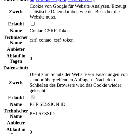
Cookie von Google für Website-Analysen. Erzeugt
Zweck
statistische Daten darüber, wie der Besucher die
Website nutzt.
Erlaubt
Name
Contao CSRF Token
Technischer
csrf_contao_csrf_token
Name
Anbieter
Ablauf in
0
Tagen
Datenschutz
Dient zum Schutz der Website vor Fälschungen von
standortübergreifenden Anfragen . Nach dem
Zweck
Schließen des Browsers wird das Cookie wieder
gelöscht
Erlaubt
Name
PHP SESSION ID
Technischer
PHPSESSID
Name
Anbieter
Ablauf in
0