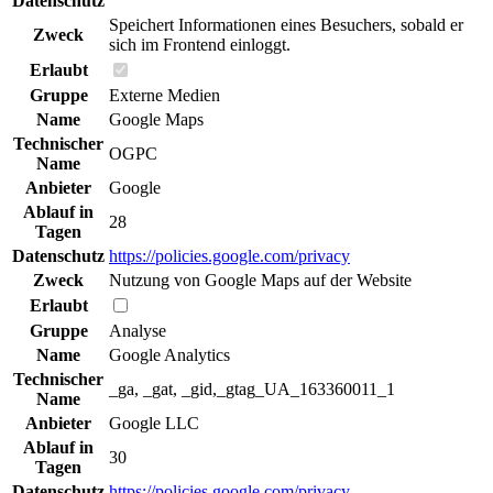
Datenschutz
Speichert Informationen eines Besuchers, sobald er
Zweck
sich im Frontend einloggt.
Erlaubt
Gruppe
Externe Medien
Name
Google Maps
Technischer
OGPC
Name
Anbieter
Google
Ablauf in
28
Tagen
Datenschutz
https://policies.google.com/privacy
Zweck
Nutzung von Google Maps auf der Website
Erlaubt
Gruppe
Analyse
Name
Google Analytics
Technischer
_ga, _gat, _gid,_gtag_UA_163360011_1
Name
Anbieter
Google LLC
Ablauf in
30
Tagen
Datenschutz
https://policies.google.com/privacy