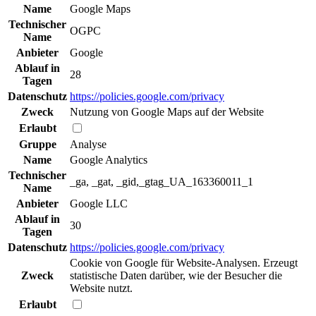
Name
Google Maps
Technischer
OGPC
Name
Anbieter
Google
Ablauf in
28
Tagen
Datenschutz
https://policies.google.com/privacy
Zweck
Nutzung von Google Maps auf der Website
Erlaubt
Gruppe
Analyse
Name
Google Analytics
Technischer
_ga, _gat, _gid,_gtag_UA_163360011_1
Name
Anbieter
Google LLC
Ablauf in
30
Tagen
Datenschutz
https://policies.google.com/privacy
Cookie von Google für Website-Analysen. Erzeugt
Zweck
statistische Daten darüber, wie der Besucher die
Website nutzt.
Erlaubt