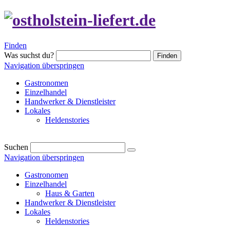
Finden
Was suchst du?
Finden
Navigation überspringen
Gastronomen
Einzelhandel
Handwerker & Dienstleister
Lokales
Heldenstories
Suchen
Navigation überspringen
Gastronomen
Einzelhandel
Haus & Garten
Handwerker & Dienstleister
Lokales
Heldenstories