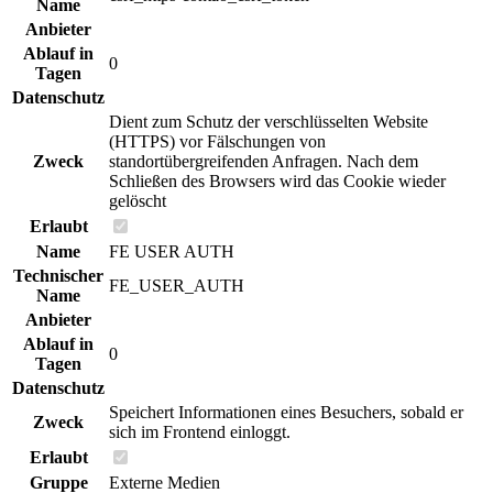
Name
Anbieter
Ablauf in
0
Tagen
Datenschutz
Dient zum Schutz der verschlüsselten Website
(HTTPS) vor Fälschungen von
Zweck
standortübergreifenden Anfragen. Nach dem
Schließen des Browsers wird das Cookie wieder
gelöscht
Erlaubt
Name
FE USER AUTH
Technischer
FE_USER_AUTH
Name
Anbieter
Ablauf in
0
Tagen
Datenschutz
Speichert Informationen eines Besuchers, sobald er
Zweck
sich im Frontend einloggt.
Erlaubt
Gruppe
Externe Medien