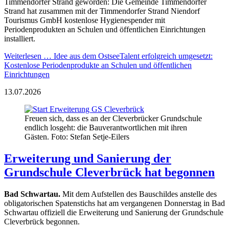
Timmendorfer Strand geworden: Die Gemeinde Timmendorfer
Strand hat zusammen mit der Timmendorfer Strand Niendorf
Tourismus GmbH kostenlose Hygienespender mit
Periodenprodukten an Schulen und öffentlichen Einrichtungen
installiert.
Weiterlesen …
Idee aus dem OstseeTalent erfolgreich umgesetzt:
Kostenlose Periodenprodukte an Schulen und öffentlichen
Einrichtungen
13.07.2026
Freuen sich, dass es an der Cleverbrücker Grundschule
endlich losgeht: die Bauverantwortlichen mit ihren
Gästen. Foto: Stefan Setje-Eilers
Erweiterung und Sanierung der
Grundschule Cleverbrück hat begonnen
Bad Schwartau.
Mit dem Aufstellen des Bauschildes anstelle des
obligatorischen Spatenstichs hat am vergangenen Donnerstag in Bad
Schwartau offiziell die Erweiterung und Sanierung der Grundschule
Cleverbrück begonnen.