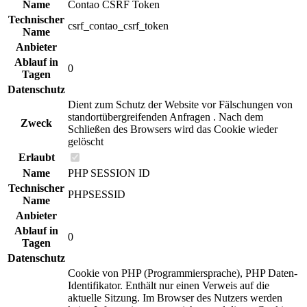
Name
Contao CSRF Token
Technischer
csrf_contao_csrf_token
Name
Anbieter
Ablauf in
0
Tagen
Datenschutz
Dient zum Schutz der Website vor Fälschungen von
standortübergreifenden Anfragen . Nach dem
Zweck
Schließen des Browsers wird das Cookie wieder
gelöscht
Erlaubt
Name
PHP SESSION ID
Technischer
PHPSESSID
Name
Anbieter
Ablauf in
0
Tagen
Datenschutz
Cookie von PHP (Programmiersprache), PHP Daten-
Identifikator. Enthält nur einen Verweis auf die
aktuelle Sitzung. Im Browser des Nutzers werden