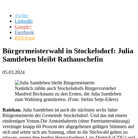
Twitter
LinkedIn
Google+
Facebook
RSS-Feed
Bürgermeisterwahl in Stockelsdorf: Julia
Samtleben bleibt Rathauschefin
05.03.2024
Natürlich zählte auch Stockelsdorfs Bürgervorsteher
Manfred Beckmann zu den Ersten, die Julia Samtleben
zum Wahlsieg gratulierten. (Foto: Stefan Setje-Eilers)
Ratekau.
Julia Samtleben ist auch die nächsten sechs Jahre
Bürgermeisterin der Gemeinde Stockelsdorf. Und das mit einem
eindeutigen Votum.Die Amtsinhaberin (ohne Parteiunterstützung)
vereinigte knapp 60 Prozent der abgegebenen gültigen Stimmen auf
sich und setzte sich am Sonntag, ohne in die Stichwahl gehen zu
müssen, gegen ihre beiden Herausforderer Lars Dietrich (CDU) und