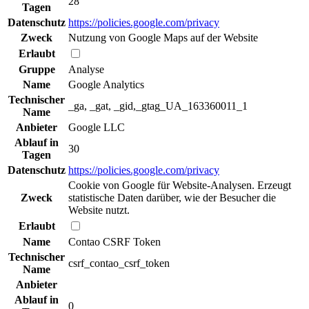
28
Tagen
Datenschutz
https://policies.google.com/privacy
Zweck
Nutzung von Google Maps auf der Website
Erlaubt
Gruppe
Analyse
Name
Google Analytics
Technischer
_ga, _gat, _gid,_gtag_UA_163360011_1
Name
Anbieter
Google LLC
Ablauf in
30
Tagen
Datenschutz
https://policies.google.com/privacy
Cookie von Google für Website-Analysen. Erzeugt
Zweck
statistische Daten darüber, wie der Besucher die
Website nutzt.
Erlaubt
Name
Contao CSRF Token
Technischer
csrf_contao_csrf_token
Name
Anbieter
Ablauf in
0