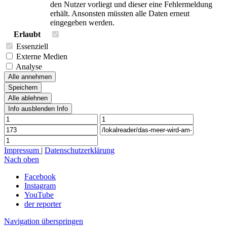
den Nutzer vorliegt und dieser eine Fehlermeldung
erhält. Ansonsten müssten alle Daten erneut
eingegeben werden.
Erlaubt
Essenziell
Externe Medien
Analyse
Alle annehmen
Speichern
Alle ablehnen
Info ausblenden
Info
Impressum
|
Datenschutzerklärung
Nach oben
Facebook
Instagram
YouTube
der reporter
Navigation überspringen