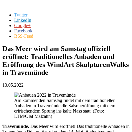
Twitter
LinkedIn
Google+
Facebook
RSS-Feed
Das Meer wird am Samstag offiziell
eröffnet: Traditionelles Anbaden und
Eröffnung des WindArt SkulpturenWalks
in Travemünde
13.05.2022
Am kommenden Samstag findet mit dem traditionellen
Anbaden in Travemünde die Saisoneröffnung mit dem
erfrischendem Sprung ins kalte Nass statt. (Foto:
LTM/Olaf Malzahn)
Travemünde.
Das Meer wird eröffnet! Das traditionelle Anbaden in
Travemünde lädt am Samstag, dem 14. Mai, Badenixen und