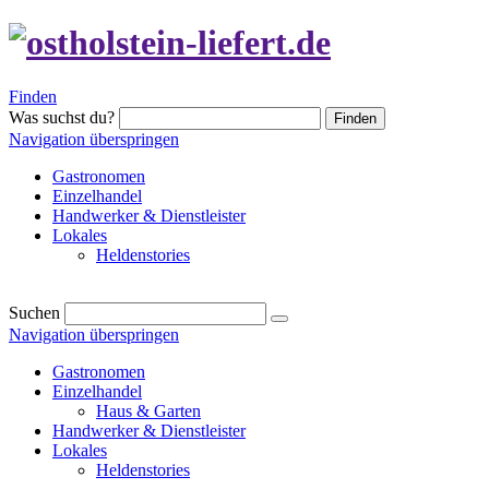
Finden
Was suchst du?
Finden
Navigation überspringen
Gastronomen
Einzelhandel
Handwerker & Dienstleister
Lokales
Heldenstories
Suchen
Navigation überspringen
Gastronomen
Einzelhandel
Haus & Garten
Handwerker & Dienstleister
Lokales
Heldenstories