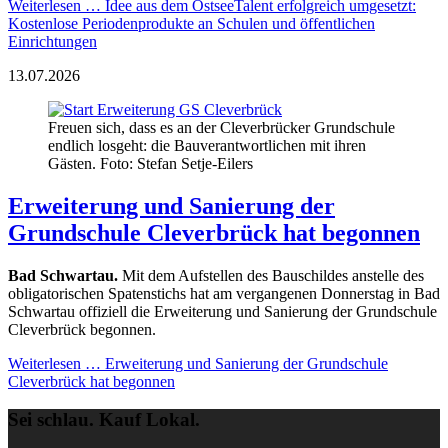
Weiterlesen …
Idee aus dem OstseeTalent erfolgreich umgesetzt:
Kostenlose Periodenprodukte an Schulen und öffentlichen
Einrichtungen
13.07.2026
Freuen sich, dass es an der Cleverbrücker Grundschule
endlich losgeht: die Bauverantwortlichen mit ihren
Gästen. Foto: Stefan Setje-Eilers
Erweiterung und Sanierung der
Grundschule Cleverbrück hat begonnen
Bad Schwartau.
Mit dem Aufstellen des Bauschildes anstelle des
obligatorischen Spatenstichs hat am vergangenen Donnerstag in Bad
Schwartau offiziell die Erweiterung und Sanierung der Grundschule
Cleverbrück begonnen.
Weiterlesen …
Erweiterung und Sanierung der Grundschule
Cleverbrück hat begonnen
Sei schlau. Kauf Lokal.