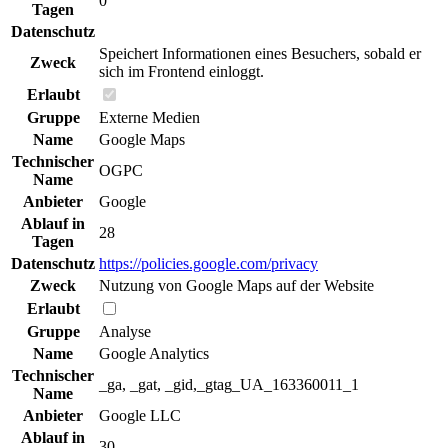
0
Tagen
Datenschutz
Speichert Informationen eines Besuchers, sobald er
Zweck
sich im Frontend einloggt.
Erlaubt
Gruppe
Externe Medien
Name
Google Maps
Technischer
OGPC
Name
Anbieter
Google
Ablauf in
28
Tagen
Datenschutz
https://policies.google.com/privacy
Zweck
Nutzung von Google Maps auf der Website
Erlaubt
Gruppe
Analyse
Name
Google Analytics
Technischer
_ga, _gat, _gid,_gtag_UA_163360011_1
Name
Anbieter
Google LLC
Ablauf in
30