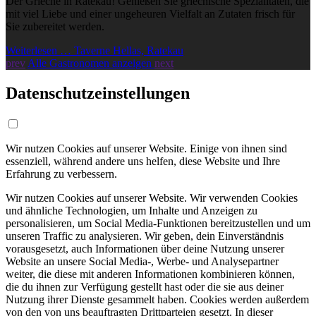
Der Grieche in Ratekau! Genießen Sie griechische Spezialitäten, die
mit viel Liebe und einer ungeheuren Vielfalt an Zutaten frisch für
Sie zubereitet werden.
Weiterlesen … Taverne Hellas, Ratekau
prev
Alle Gastronomen anzeigen
next
Datenschutzeinstellungen
Wir nutzen Cookies auf unserer Website. Einige von ihnen sind
essenziell, während andere uns helfen, diese Website und Ihre
Erfahrung zu verbessern.
Wir nutzen Cookies auf unserer Website. Wir verwenden Cookies
und ähnliche Technologien, um Inhalte und Anzeigen zu
personalisieren, um Social Media-Funktionen bereitzustellen und um
unseren Traffic zu analysieren. Wir geben, dein Einverständnis
vorausgesetzt, auch Informationen über deine Nutzung unserer
Website an unsere Social Media-, Werbe- und Analysepartner
weiter, die diese mit anderen Informationen kombinieren können,
die du ihnen zur Verfügung gestellt hast oder die sie aus deiner
Nutzung ihrer Dienste gesammelt haben. Cookies werden außerdem
von den von uns beauftragten Drittparteien gesetzt. In dieser