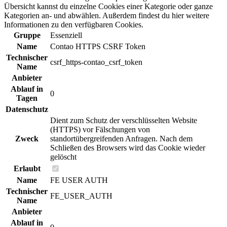
Übersicht kannst du einzelne Cookies einer Kategorie oder ganze
Kategorien an- und abwählen. Außerdem findest du hier weitere
Informationen zu den verfügbaren Cookies.
Gruppe
Essenziell
Name
Contao HTTPS CSRF Token
Technischer
csrf_https-contao_csrf_token
Name
Anbieter
Ablauf in
0
Tagen
Datenschutz
Dient zum Schutz der verschlüsselten Website
(HTTPS) vor Fälschungen von
Zweck
standortübergreifenden Anfragen. Nach dem
Schließen des Browsers wird das Cookie wieder
gelöscht
Erlaubt
Name
FE USER AUTH
Technischer
FE_USER_AUTH
Name
Anbieter
Ablauf in