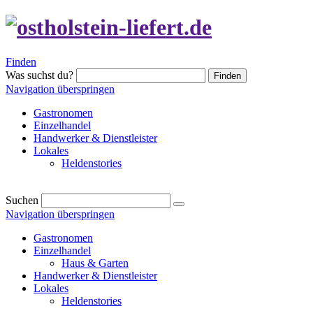
Finden
Was suchst du?
Finden
Navigation überspringen
Gastronomen
Einzelhandel
Handwerker & Dienstleister
Lokales
Heldenstories
Suchen
Navigation überspringen
Gastronomen
Einzelhandel
Haus & Garten
Handwerker & Dienstleister
Lokales
Heldenstories