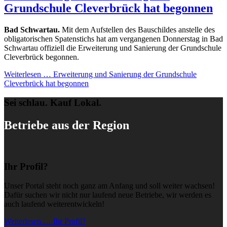
Grundschule Cleverbrück hat begonnen
Bad Schwartau.
Mit dem Aufstellen des Bauschildes anstelle des
obligatorischen Spatenstichs hat am vergangenen Donnerstag in Bad
Schwartau offiziell die Erweiterung und Sanierung der Grundschule
Cleverbrück begonnen.
Weiterlesen …
Erweiterung und Sanierung der Grundschule
Cleverbrück hat begonnen
Sei schlau. Kauf Lokal.
Betriebe aus der Region
Ihr Profil?
Unser Portal steht noch ganz am Anfang und soll weiter wachsen!
Dafür suchen wir nicht nur laufend neue Betriebe, wir werden es
auch laufend weiterentwickeln!
Weiterlesen … Ihr Profil?