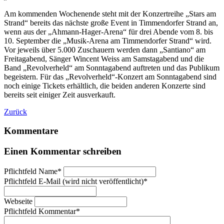
Am kommenden Wochenende steht mit der Konzertreihe „Stars am
Strand“ bereits das nächste große Event in Timmendorfer Strand an,
wenn aus der „Ahmann-Hager-Arena“ für drei Abende vom 8. bis
10. September die „Musik-Arena am Timmendorfer Strand“ wird.
Vor jeweils über 5.000 Zuschauern werden dann „Santiano“ am
Freitagabend, Sänger Wincent Weiss am Samstagabend und die
Band „Revolverheld“ am Sonntagabend auftreten und das Publikum
begeistern. Für das „Revolverheld“-Konzert am Sonntagabend sind
noch einige Tickets erhältlich, die beiden anderen Konzerte sind
bereits seit einiger Zeit ausverkauft.
Zurück
Kommentare
Einen Kommentar schreiben
Pflichtfeld
Name
*
Pflichtfeld
E-Mail (wird nicht veröffentlicht)
*
Webseite
Pflichtfeld
Kommentar
*