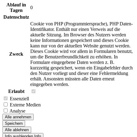
Ablauf in
0
Tagen
Datenschutz
Cookie von PHP (Programmiersprache), PHP Daten-
Identifikator. Enthält nur einen Verweis auf die
aktuelle Sitzung. Im Browser des Nutzers werden
keine Informationen gespeichert und dieses Cookie
kann nur von der aktuellen Website genutzt werden.
Dieses Cookie wird vor allem in Formularen benutzt,
Zweck
um die Benutzerfreundlichkeit zu erhöhen. In
Formulare eingegebene Daten werden z. B.
kurzzeitig gespeichert, wenn ein Eingabefehler durch
den Nutzer vorliegt und dieser eine Fehlermeldung
erhält. Ansonsten müssten alle Daten erneut
eingegeben werden.
Erlaubt
Essenziell
Externe Medien
Analyse
Alle annehmen
Speichern
Alle ablehnen
Info ausblenden
Info