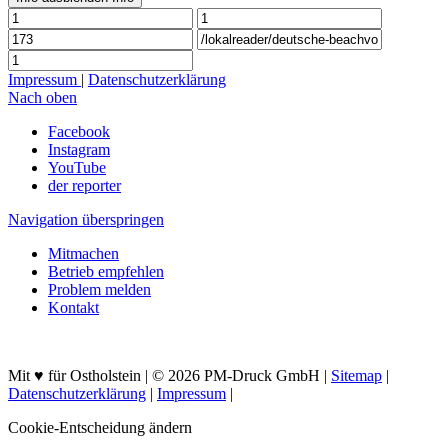
Impressum
|
Datenschutzerklärung
Nach oben
Facebook
Instagram
YouTube
der reporter
Navigation überspringen
Mitmachen
Betrieb empfehlen
Problem melden
Kontakt
Mit ♥ für Ostholstein | © 2026 PM-Druck GmbH |
Sitemap
|
Datenschutzerklärung
|
Impressum
|
Cookie-Entscheidung ändern