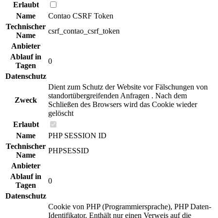
Erlaubt
Name
Contao CSRF Token
Technischer
csrf_contao_csrf_token
Name
Anbieter
Ablauf in
0
Tagen
Datenschutz
Dient zum Schutz der Website vor Fälschungen von
standortübergreifenden Anfragen . Nach dem
Zweck
Schließen des Browsers wird das Cookie wieder
gelöscht
Erlaubt
Name
PHP SESSION ID
Technischer
PHPSESSID
Name
Anbieter
Ablauf in
0
Tagen
Datenschutz
Cookie von PHP (Programmiersprache), PHP Daten-
Identifikator. Enthält nur einen Verweis auf die