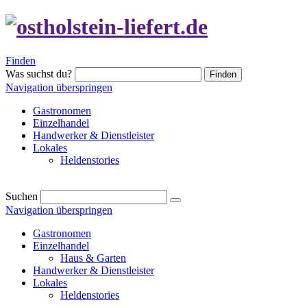
Finden
Was suchst du?
Finden
Navigation überspringen
Gastronomen
Einzelhandel
Handwerker & Dienstleister
Lokales
Heldenstories
Suchen
Navigation überspringen
Gastronomen
Einzelhandel
Haus & Garten
Handwerker & Dienstleister
Lokales
Heldenstories