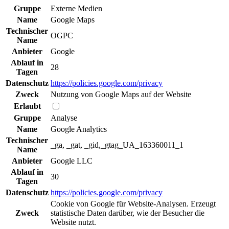
Gruppe
Externe Medien
Name
Google Maps
Technischer
OGPC
Name
Anbieter
Google
Ablauf in
28
Tagen
Datenschutz
https://policies.google.com/privacy
Zweck
Nutzung von Google Maps auf der Website
Erlaubt
Gruppe
Analyse
Name
Google Analytics
Technischer
_ga, _gat, _gid,_gtag_UA_163360011_1
Name
Anbieter
Google LLC
Ablauf in
30
Tagen
Datenschutz
https://policies.google.com/privacy
Cookie von Google für Website-Analysen. Erzeugt
Zweck
statistische Daten darüber, wie der Besucher die
Website nutzt.