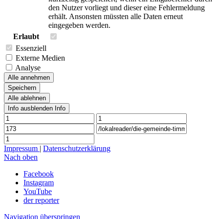
den Nutzer vorliegt und dieser eine Fehlermeldung
erhält. Ansonsten müssten alle Daten erneut
eingegeben werden.
Erlaubt
Essenziell
Externe Medien
Analyse
Alle annehmen
Speichern
Alle ablehnen
Info ausblenden
Info
Impressum
|
Datenschutzerklärung
Nach oben
Facebook
Instagram
YouTube
der reporter
Navigation überspringen