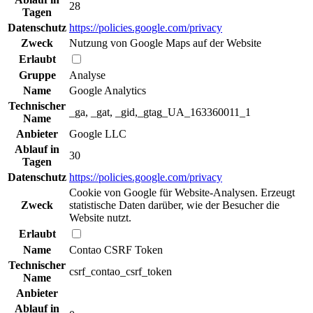
28
Tagen
Datenschutz
https://policies.google.com/privacy
Zweck
Nutzung von Google Maps auf der Website
Erlaubt
Gruppe
Analyse
Name
Google Analytics
Technischer
_ga, _gat, _gid,_gtag_UA_163360011_1
Name
Anbieter
Google LLC
Ablauf in
30
Tagen
Datenschutz
https://policies.google.com/privacy
Cookie von Google für Website-Analysen. Erzeugt
Zweck
statistische Daten darüber, wie der Besucher die
Website nutzt.
Erlaubt
Name
Contao CSRF Token
Technischer
csrf_contao_csrf_token
Name
Anbieter
Ablauf in