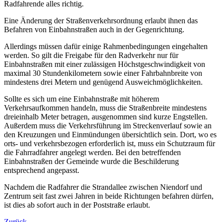
Radfahrende alles richtig.
Eine Änderung der Straßenverkehrsordnung erlaubt ihnen das
Befahren von Einbahnstraßen auch in der Gegenrichtung.
Allerdings müssen dafür einige Rahmenbedingungen eingehalten
werden. So gilt die Freigabe für den Radverkehr nur für
Einbahnstraßen mit einer zulässigen Höchstgeschwindigkeit von
maximal 30 Stundenkilometern sowie einer Fahrbahnbreite von
mindestens drei Metern und genügend Ausweichmöglichkeiten.
Sollte es sich um eine Einbahnstraße mit höherem
Verkehrsaufkommen handeln, muss die Straßenbreite mindestens
dreieinhalb Meter betragen, ausgenommen sind kurze Engstellen.
Außerdem muss die Verkehrsführung im Streckenverlauf sowie an
den Kreuzungen und Einmündungen übersichtlich sein. Dort, wo es
orts- und verkehrsbezogen erforderlich ist, muss ein Schutzraum für
die Fahrradfahrer angelegt werden. Bei den betreffenden
Einbahnstraßen der Gemeinde wurde die Beschilderung
entsprechend angepasst.
Nachdem die Radfahrer die Strand­allee zwischen Niendorf und
Zentrum seit fast zwei Jahren in beide Richtungen befahren dürfen,
ist dies ab sofort auch in der Poststraße erlaubt.
Zurück