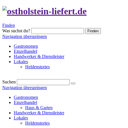
Finden
Was suchst du?
Finden
Navigation überspringen
Gastronomen
Einzelhandel
Handwerker & Dienstleister
Lokales
Heldenstories
Suchen
Navigation überspringen
Gastronomen
Einzelhandel
Haus & Garten
Handwerker & Dienstleister
Lokales
Heldenstories