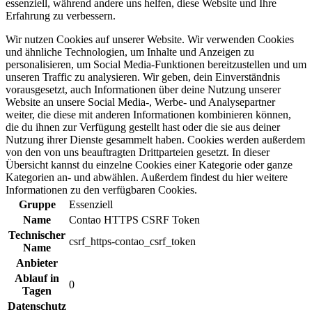
essenziell, während andere uns helfen, diese Website und Ihre
Erfahrung zu verbessern.
Wir nutzen Cookies auf unserer Website. Wir verwenden Cookies
und ähnliche Technologien, um Inhalte und Anzeigen zu
personalisieren, um Social Media-Funktionen bereitzustellen und um
unseren Traffic zu analysieren. Wir geben, dein Einverständnis
vorausgesetzt, auch Informationen über deine Nutzung unserer
Website an unsere Social Media-, Werbe- und Analysepartner
weiter, die diese mit anderen Informationen kombinieren können,
die du ihnen zur Verfügung gestellt hast oder die sie aus deiner
Nutzung ihrer Dienste gesammelt haben. Cookies werden außerdem
von den von uns beauftragten Drittparteien gesetzt. In dieser
Übersicht kannst du einzelne Cookies einer Kategorie oder ganze
Kategorien an- und abwählen. Außerdem findest du hier weitere
Informationen zu den verfügbaren Cookies.
Gruppe
Essenziell
Name
Contao HTTPS CSRF Token
Technischer
csrf_https-contao_csrf_token
Name
Anbieter
Ablauf in
0
Tagen
Datenschutz