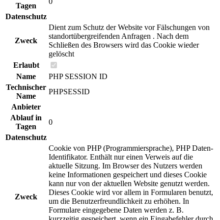
0
Tagen
Datenschutz
Dient zum Schutz der Website vor Fälschungen von
standortübergreifenden Anfragen . Nach dem
Zweck
Schließen des Browsers wird das Cookie wieder
gelöscht
Erlaubt
Name
PHP SESSION ID
Technischer
PHPSESSID
Name
Anbieter
Ablauf in
0
Tagen
Datenschutz
Cookie von PHP (Programmiersprache), PHP Daten-
Identifikator. Enthält nur einen Verweis auf die
aktuelle Sitzung. Im Browser des Nutzers werden
keine Informationen gespeichert und dieses Cookie
kann nur von der aktuellen Website genutzt werden.
Dieses Cookie wird vor allem in Formularen benutzt,
Zweck
um die Benutzerfreundlichkeit zu erhöhen. In
Formulare eingegebene Daten werden z. B.
kurzzeitig gespeichert, wenn ein Eingabefehler durch