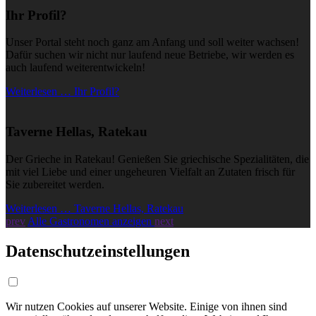
Ihr Profil?
Unser Portal steht noch ganz am Anfang und soll weiter wachsen!
Dafür suchen wir nicht nur laufend neue Betriebe, wir werden es
auch laufend weiterentwickeln!
Weiterlesen … Ihr Profil?
Taverne Hellas, Ratekau
Der Grieche in Ratekau! Genießen Sie griechische Spezialitäten, die
mit viel Liebe und einer ungeheuren Vielfalt an Zutaten frisch für
Sie zubereitet werden.
Weiterlesen … Taverne Hellas, Ratekau
prev
Alle Gastronomen anzeigen
next
Datenschutzeinstellungen
Wir nutzen Cookies auf unserer Website. Einige von ihnen sind