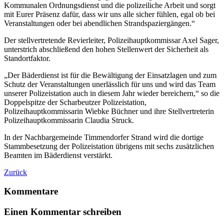
Kommunalen Ordnungsdienst und die polizeiliche Arbeit und sorgt
mit Eurer Präsenz dafür, dass wir uns alle sicher fühlen, egal ob bei
Veranstaltungen oder bei abendlichen Strandspaziergängen.“
Der stellvertretende Revierleiter, Polizeihauptkommissar Axel Sager,
unterstrich abschließend den hohen Stellenwert der Sicherheit als
Standortfaktor.
„Der Bäderdienst ist für die Bewältigung der Einsatzlagen und zum
Schutz der Veranstaltungen unerlässlich für uns und wird das Team
unserer Polizeistation auch in diesem Jahr wieder bereichern,“ so die
Doppelspitze der Scharbeutzer Polizeistation,
Polizeihauptkommissarin Wiebke Büchner und ihre Stellvertreterin
Polizeihauptkommissarin Claudia Struck.
In der Nachbargemeinde Timmendorfer Strand wird die dortige
Stammbesetzung der Polizeistation übrigens mit sechs zusätzlichen
Beamten im Bäderdienst verstärkt.
Zurück
Kommentare
Einen Kommentar schreiben