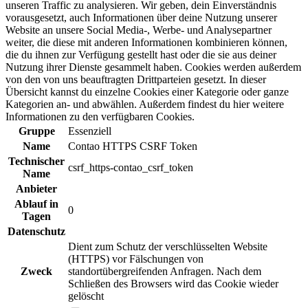
unseren Traffic zu analysieren. Wir geben, dein Einverständnis
vorausgesetzt, auch Informationen über deine Nutzung unserer
Website an unsere Social Media-, Werbe- und Analysepartner
weiter, die diese mit anderen Informationen kombinieren können,
die du ihnen zur Verfügung gestellt hast oder die sie aus deiner
Nutzung ihrer Dienste gesammelt haben. Cookies werden außerdem
von den von uns beauftragten Drittparteien gesetzt. In dieser
Übersicht kannst du einzelne Cookies einer Kategorie oder ganze
Kategorien an- und abwählen. Außerdem findest du hier weitere
Informationen zu den verfügbaren Cookies.
Gruppe
Essenziell
Name
Contao HTTPS CSRF Token
Technischer
csrf_https-contao_csrf_token
Name
Anbieter
Ablauf in
0
Tagen
Datenschutz
Dient zum Schutz der verschlüsselten Website
(HTTPS) vor Fälschungen von
Zweck
standortübergreifenden Anfragen. Nach dem
Schließen des Browsers wird das Cookie wieder
gelöscht