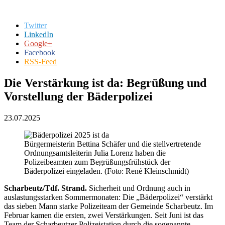
Twitter
LinkedIn
Google+
Facebook
RSS-Feed
Die Verstärkung ist da: Begrüßung und
Vorstellung der Bäderpolizei
23.07.2025
Bürgermeisterin Bettina Schäfer und die stellvertretende
Ordnungsamtsleiterin Julia Lorenz haben die
Polizeibeamten zum Begrüßungsfrühstück der
Bäderpolizei eingeladen. (Foto: René Kleinschmidt)
Scharbeutz/Tdf. Strand.
Sicherheit und Ordnung auch in
auslastungsstarken Sommermonaten: Die „Bäderpolizei“ verstärkt
das sieben Mann starke Polizeiteam der Gemeinde Scharbeutz. Im
Februar kamen die ersten, zwei Verstärkungen. Seit Juni ist das
Team der Scharbeutzer Polizeistation durch die sogenannte