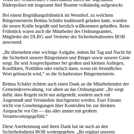
Bäderpolizei mit insgesamt fünf Beamte vollständig aufgestockt.
Bei einem Begrüßungsfrühstück im Wennhof, zu welchem
Bürgermeisterin Bettina Schäfer traditionell geladen hatte, wurden
die neuen Kräfte begrüßt und herzlich willkommen geheißen. Beim
Frühstück waren auch die Mitarbeiter des Ordnungsamtes,
Mitglieder der DLRG und Vertreter des Sicherheitsdienstes BOB
anwesend.
„Ihr übernehmt eine wichtige Aufgabe, indem Ihr Tag und Nacht für
die Sicherheit unserer Bürgerinnen und Bürger sowie unserer Gäste
sorgt. Ihr seid Ansprechpartner bei großen und kleinen Anliegen,
Konflikten, Notfällen oder einfach dann, wenn ein freundliches
Wort gebraucht wird,“ so die Scharbeutzer Bürgermeisterin.
Bettina Schäfer richtete auch einen Dank an die Mitarbeitenden der
Gemeindeverwaltung, vor allem an das Ordnungsamt: „Ihr sorgt
dafür, dass Regeln nicht nur aufgestellt, sondern auch mit
Augenmaß und Verständnis durchgesetzt werden. Euer Einsatz
reicht von Genehmigungen über Kontrollen bis zur direkten
Ansprache vor Ort — das alles immer mit großem
Verantwortungsgefühl.“
Diese Anerkennung und ihren Dank hat sie auch an den
Sicherheitsdienst BOB weitergegeben. „Ihr ergänzt unseren