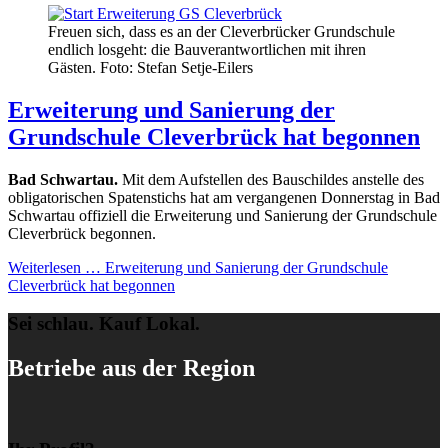
Freuen sich, dass es an der Cleverbrücker Grundschule
endlich losgeht: die Bauverantwortlichen mit ihren
Gästen. Foto: Stefan Setje-Eilers
Erweiterung und Sanierung der
Grundschule Cleverbrück hat begonnen
Bad Schwartau.
Mit dem Aufstellen des Bauschildes anstelle des
obligatorischen Spatenstichs hat am vergangenen Donnerstag in Bad
Schwartau offiziell die Erweiterung und Sanierung der Grundschule
Cleverbrück begonnen.
Weiterlesen …
Erweiterung und Sanierung der Grundschule
Cleverbrück hat begonnen
Sei schlau. Kauf Lokal.
Betriebe aus der Region