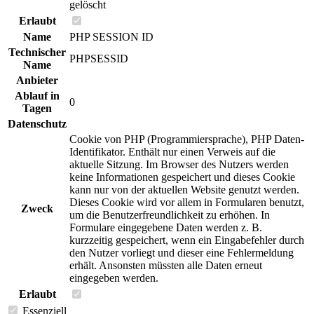
gelöscht
Erlaubt
Name
PHP SESSION ID
Technischer
PHPSESSID
Name
Anbieter
Ablauf in
0
Tagen
Datenschutz
Cookie von PHP (Programmiersprache), PHP Daten-
Identifikator. Enthält nur einen Verweis auf die
aktuelle Sitzung. Im Browser des Nutzers werden
keine Informationen gespeichert und dieses Cookie
kann nur von der aktuellen Website genutzt werden.
Dieses Cookie wird vor allem in Formularen benutzt,
Zweck
um die Benutzerfreundlichkeit zu erhöhen. In
Formulare eingegebene Daten werden z. B.
kurzzeitig gespeichert, wenn ein Eingabefehler durch
den Nutzer vorliegt und dieser eine Fehlermeldung
erhält. Ansonsten müssten alle Daten erneut
eingegeben werden.
Erlaubt
Essenziell