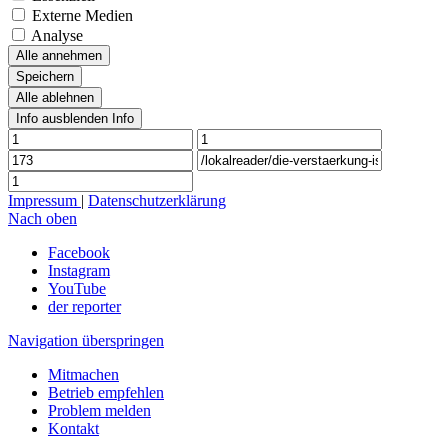
Externe Medien
Analyse
Alle annehmen
Speichern
Alle ablehnen
Info ausblenden
Info
Impressum
|
Datenschutzerklärung
Nach oben
Facebook
Instagram
YouTube
der reporter
Navigation überspringen
Mitmachen
Betrieb empfehlen
Problem melden
Kontakt