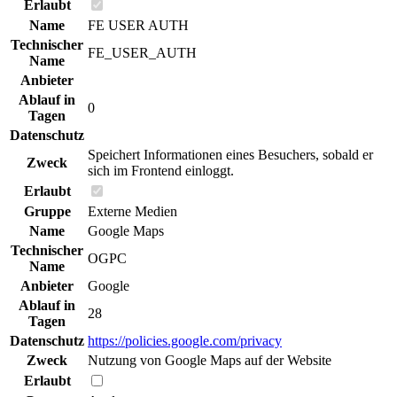
Erlaubt
Name
FE USER AUTH
Technischer
FE_USER_AUTH
Name
Anbieter
Ablauf in
0
Tagen
Datenschutz
Speichert Informationen eines Besuchers, sobald er
Zweck
sich im Frontend einloggt.
Erlaubt
Gruppe
Externe Medien
Name
Google Maps
Technischer
OGPC
Name
Anbieter
Google
Ablauf in
28
Tagen
Datenschutz
https://policies.google.com/privacy
Zweck
Nutzung von Google Maps auf der Website
Erlaubt