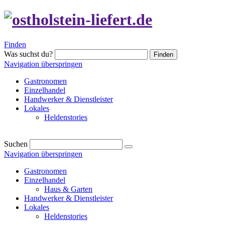
Finden
Was suchst du?
Finden
Navigation überspringen
Gastronomen
Einzelhandel
Handwerker & Dienstleister
Lokales
Heldenstories
Suchen
Navigation überspringen
Gastronomen
Einzelhandel
Haus & Garten
Handwerker & Dienstleister
Lokales
Heldenstories