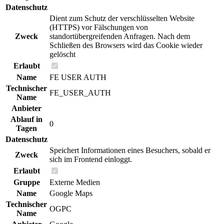
Datenschutz
Dient zum Schutz der verschlüsselten Website
(HTTPS) vor Fälschungen von
Zweck
standortübergreifenden Anfragen. Nach dem
Schließen des Browsers wird das Cookie wieder
gelöscht
Erlaubt
Name
FE USER AUTH
Technischer
FE_USER_AUTH
Name
Anbieter
Ablauf in
0
Tagen
Datenschutz
Speichert Informationen eines Besuchers, sobald er
Zweck
sich im Frontend einloggt.
Erlaubt
Gruppe
Externe Medien
Name
Google Maps
Technischer
OGPC
Name