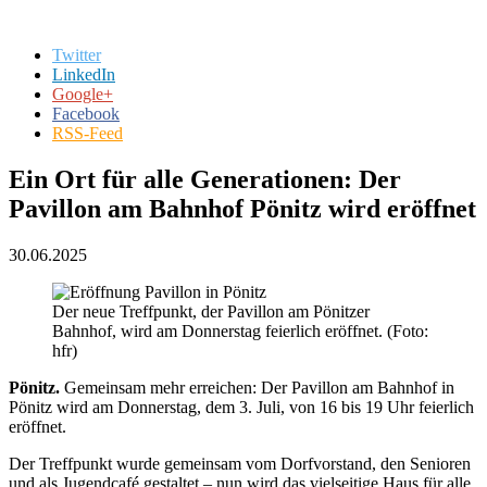
Twitter
LinkedIn
Google+
Facebook
RSS-Feed
Ein Ort für alle Generationen: Der
Pavillon am Bahnhof Pönitz wird eröffnet
30.06.2025
Der neue Treffpunkt, der Pavillon am Pönitzer
Bahnhof, wird am Donnerstag feierlich eröffnet. (Foto:
hfr)
Pönitz.
Gemeinsam mehr erreichen: Der Pavillon am Bahnhof in
Pönitz wird am Donnerstag, dem 3. Juli, von 16 bis 19 Uhr feierlich
eröffnet.
Der Treffpunkt wurde gemeinsam vom Dorfvorstand, den Senioren
und als Jugendcafé gestaltet – nun wird das vielseitige Haus für alle