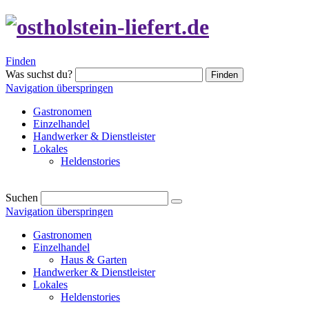
Finden
Was suchst du?
Finden
Navigation überspringen
Gastronomen
Einzelhandel
Handwerker & Dienstleister
Lokales
Heldenstories
Suchen
Navigation überspringen
Gastronomen
Einzelhandel
Haus & Garten
Handwerker & Dienstleister
Lokales
Heldenstories