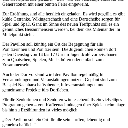
Generationen mit einer bunten Feier eingeweiht.
Zur Eröffnung sind alle herzlich eingeladen. Es wird gegrillt, es gibt
kühle Getränke, Wikingerschach und eine Dartscheibe sorgen für
Spiel und Spaß. Ganz im Sinne des neuen Treffpunkts soll es ein
gemütliches Beisammensein werden, bei dem das Miteinander im
Mittelpunkt steht.
Der Pavillon soll künftig ein Ort der Begegnung für alle
Pönitzerinnen und Pönitzer sein. Die Jugendlichen können dort
jeden Dienstag von 14 bis 17 Uhr im Jugendcafé vorbeischauen –
zum Quatschen, Spielen, Musik hören oder einfach zum
Zusammensein.
Auch der Dorfvorstand wird den Pavillon regelmäßig für
Versammlungen und Veranstaltungen nutzen. Geplant sind zum
Beispiel Nachbarschaftsabende, Infoveranstaltungen und
gemeinsame Projekte fürs Dorf­leben.
Für die Seniorinnen und Senioren wird es ebenfalls ein vielseitiges
Programm geben – von Kaffeenachmittagen über Spielenachmittage
bis hin zu Erzählrunden ist vieles möglich.
„Der Pavillon soll ein Ort für alle sein – offen, lebendig und
gemeinschaftlich.“