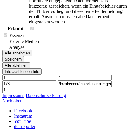
Formulare eingegebene Daten werden z. B.
kurzzeitig gespeichert, wenn ein Eingabefehler durch
den Nutzer vorliegt und dieser eine Fehlermeldung
erhält. Ansonsten müssten alle Daten erneut
eingegeben werden.
Erlaubt
Essenziell
Externe Medien
Analyse
Alle annehmen
Speichern
Alle ablehnen
Info ausblenden
Info
Impressum
|
Datenschutzerklärung
Nach oben
Facebook
Instagram
YouTube
der reporter