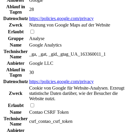
Anbieter
Google
Ablauf in
28
Tagen
Datenschutz
https://policies.google.com/privacy
Zweck
Nutzung von Google Maps auf der Website
Erlaubt
Gruppe
Analyse
Name
Google Analytics
Technischer
_ga, _gat, _gid,_gtag_UA_163360011_1
Name
Anbieter
Google LLC
Ablauf in
30
Tagen
Datenschutz
https://policies.google.com/privacy
Cookie von Google für Website-Analysen. Erzeugt
Zweck
statistische Daten darüber, wie der Besucher die
Website nutzt.
Erlaubt
Name
Contao CSRF Token
Technischer
csrf_contao_csrf_token
Name
Anbieter