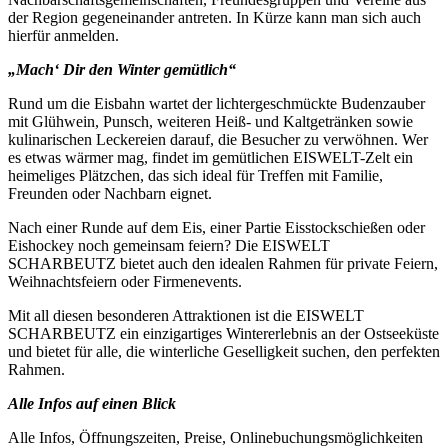
der Region gegeneinander antreten. In Kürze kann man sich auch
hierfür anmelden.
„Mach‘ Dir den Winter gemütlich“
Rund um die Eisbahn wartet der lichtergeschmückte Budenzauber
mit Glühwein, Punsch, weiteren Heiß- und Kaltgetränken sowie
kulinarischen Leckereien darauf, die Besucher zu verwöhnen. Wer
es etwas wärmer mag, findet im gemütlichen EISWELT-Zelt ein
heimeliges Plätzchen, das sich ideal für Treffen mit Familie,
Freunden oder Nachbarn eignet.
Nach einer Runde auf dem Eis, einer Partie Eisstockschießen oder
Eishockey noch gemeinsam feiern? Die EISWELT
SCHARBEUTZ bietet auch den idealen Rahmen für private Feiern,
Weihnachtsfeiern oder Firmenevents.
Mit all diesen besonderen Attraktionen ist die EISWELT
SCHARBEUTZ ein einzigartiges Wintererlebnis an der Ostseeküste
und bietet für alle, die winterliche Geselligkeit suchen, den perfekten
Rahmen.
Alle Infos auf einen Blick
Alle Infos, Öffnungszeiten, Preise, Onlinebuchungsmöglichkeiten