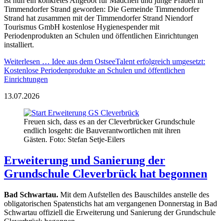
ist nun ein konkretes Angebot für Mädchen und junge Frauen in
Timmendorfer Strand geworden: Die Gemeinde Timmendorfer
Strand hat zusammen mit der Timmendorfer Strand Niendorf
Tourismus GmbH kostenlose Hygienespender mit
Periodenprodukten an Schulen und öffentlichen Einrichtungen
installiert.
Weiterlesen …
Idee aus dem OstseeTalent erfolgreich umgesetzt:
Kostenlose Periodenprodukte an Schulen und öffentlichen
Einrichtungen
13.07.2026
Freuen sich, dass es an der Cleverbrücker Grundschule
endlich losgeht: die Bauverantwortlichen mit ihren
Gästen. Foto: Stefan Setje-Eilers
Erweiterung und Sanierung der
Grundschule Cleverbrück hat begonnen
Bad Schwartau.
Mit dem Aufstellen des Bauschildes anstelle des
obligatorischen Spatenstichs hat am vergangenen Donnerstag in Bad
Schwartau offiziell die Erweiterung und Sanierung der Grundschule