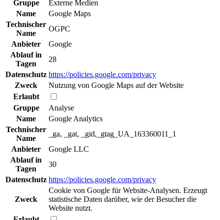
Gruppe
Externe Medien
Name
Google Maps
Technischer
OGPC
Name
Anbieter
Google
Ablauf in
28
Tagen
Datenschutz
https://policies.google.com/privacy
Zweck
Nutzung von Google Maps auf der Website
Erlaubt
Gruppe
Analyse
Name
Google Analytics
Technischer
_ga, _gat, _gid,_gtag_UA_163360011_1
Name
Anbieter
Google LLC
Ablauf in
30
Tagen
Datenschutz
https://policies.google.com/privacy
Cookie von Google für Website-Analysen. Erzeugt
Zweck
statistische Daten darüber, wie der Besucher die
Website nutzt.
Erlaubt