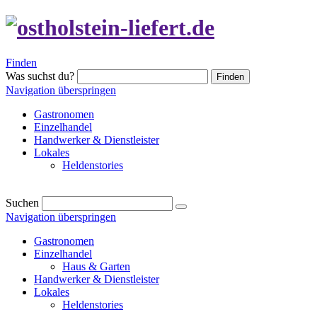
Finden
Was suchst du?
Finden
Navigation überspringen
Gastronomen
Einzelhandel
Handwerker & Dienstleister
Lokales
Heldenstories
Suchen
Navigation überspringen
Gastronomen
Einzelhandel
Haus & Garten
Handwerker & Dienstleister
Lokales
Heldenstories