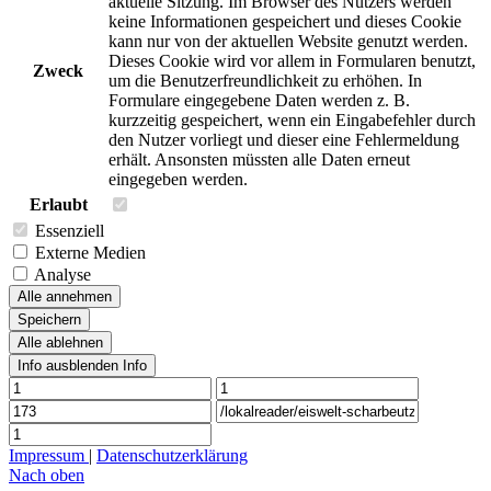
aktuelle Sitzung. Im Browser des Nutzers werden
keine Informationen gespeichert und dieses Cookie
kann nur von der aktuellen Website genutzt werden.
Dieses Cookie wird vor allem in Formularen benutzt,
Zweck
um die Benutzerfreundlichkeit zu erhöhen. In
Formulare eingegebene Daten werden z. B.
kurzzeitig gespeichert, wenn ein Eingabefehler durch
den Nutzer vorliegt und dieser eine Fehlermeldung
erhält. Ansonsten müssten alle Daten erneut
eingegeben werden.
Erlaubt
Essenziell
Externe Medien
Analyse
Alle annehmen
Speichern
Alle ablehnen
Info ausblenden
Info
Impressum
|
Datenschutzerklärung
Nach oben