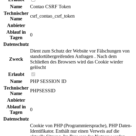
Name
Contao CSRF Token
Technischer
csrf_contao_csrf_token
Name
Anbieter
Ablauf in
0
Tagen
Datenschutz
Dient zum Schutz der Website vor Fälschungen von
standortübergreifenden Anfragen . Nach dem
Zweck
Schließen des Browsers wird das Cookie wieder
gelöscht
Erlaubt
Name
PHP SESSION ID
Technischer
PHPSESSID
Name
Anbieter
Ablauf in
0
Tagen
Datenschutz
Cookie von PHP (Programmiersprache), PHP Daten-
Identifikator. Enthält nur einen Verweis auf die