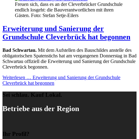
Freuen sich, dass es an der Cleverbrücker Grundschule
endlich losgeht: die Bauverantwortlichen mit ihren
Gästen. Foto: Stefan Setje-Eilers
Erweiterung und Sanierung der
Grundschule Cleverbrück hat begonnen
Bad Schwartau.
Mit dem Aufstellen des Bauschildes anstelle des
obligatorischen Spatenstichs hat am vergangenen Donnerstag in Bad
Schwartau offiziell die Erweiterung und Sanierung der Grundschule
Cleverbrück begonnen.
Weiterlesen …
Erweiterung und Sanierung der Grundschule
Cleverbrück hat begonnen
Sei schlau. Kauf Lokal.
Betriebe aus der Region
Ihr Profil?