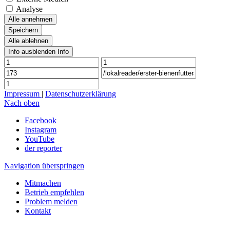
Analyse
Alle annehmen
Speichern
Alle ablehnen
Info ausblenden
Info
Impressum
|
Datenschutzerklärung
Nach oben
Facebook
Instagram
YouTube
der reporter
Navigation überspringen
Mitmachen
Betrieb empfehlen
Problem melden
Kontakt