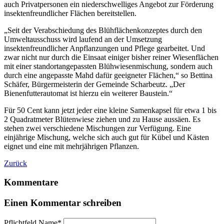
auch Privatpersonen ein niederschwelliges Angebot zur Förderung
insektenfreundlicher Flächen bereitstellen.
„Seit der Verabschiedung des Blühflächenkonzeptes durch den
Umweltausschuss wird laufend an der Umsetzung
insektenfreundlicher Anpflanzungen und Pflege gearbeitet. Und
zwar nicht nur durch die Einsaat einiger bisher reiner Wiesenflächen
mit einer standortangepassten Blühwiesenmischung, sondern auch
durch eine angepasste Mahd dafür geeigneter Flächen,“ so Bettina
Schäfer, Bürgermeisterin der Gemeinde Scharbeutz. „Der
Bienenfutterautomat ist hierzu ein weiterer Baustein.“
Für 50 Cent kann jetzt jeder eine kleine Samenkapsel für etwa 1 bis
2 Quadratmeter Blütenwiese ziehen und zu Hause aussäen. Es
stehen zwei verschiedene Mischungen zur Verfügung. Eine
einjährige Mischung, welche sich auch gut für Kübel und Kästen
eignet und eine mit mehrjährigen Pflanzen.
Zurück
Kommentare
Einen Kommentar schreiben
Pflichtfeld
Name
*