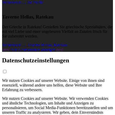
Weiterlesen … Ihr Profil?
Taverne Hellas, Ratekau
Der Grieche in Ratekau! Genießen Sie griechische Spezialitäten, die
mit viel Liebe und einer ungeheuren Vielfalt an Zutaten frisch für
Sie zubereitet werden.
Weiterlesen … Taverne Hellas, Ratekau
prev
Alle Gastronomen anzeigen
next
Datenschutzeinstellungen
Wir nutzen Cookies auf unserer Website. Einige von ihnen sind
essenziell, während andere uns helfen, diese Website und Ihre
Erfahrung zu verbessern.
Wir nutzen Cookies auf unserer Website. Wir verwenden Cookies
und ähnliche Technologien, um Inhalte und Anzeigen zu
personalisieren, um Social Media-Funktionen bereitzustellen und um
unseren Traffic zu analysieren. Wir geben, dein Einverständnis