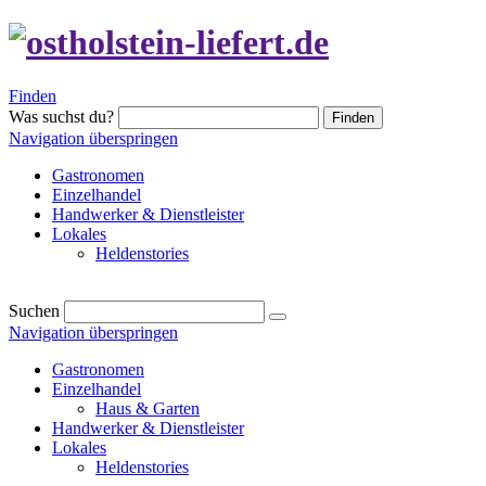
Finden
Was suchst du?
Finden
Navigation überspringen
Gastronomen
Einzelhandel
Handwerker & Dienstleister
Lokales
Heldenstories
Suchen
Navigation überspringen
Gastronomen
Einzelhandel
Haus & Garten
Handwerker & Dienstleister
Lokales
Heldenstories