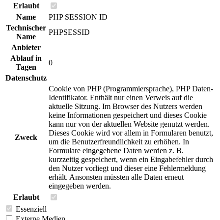
Erlaubt
Name
PHP SESSION ID
Technischer
PHPSESSID
Name
Anbieter
Ablauf in
0
Tagen
Datenschutz
Cookie von PHP (Programmiersprache), PHP Daten-
Identifikator. Enthält nur einen Verweis auf die
aktuelle Sitzung. Im Browser des Nutzers werden
keine Informationen gespeichert und dieses Cookie
kann nur von der aktuellen Website genutzt werden.
Dieses Cookie wird vor allem in Formularen benutzt,
Zweck
um die Benutzerfreundlichkeit zu erhöhen. In
Formulare eingegebene Daten werden z. B.
kurzzeitig gespeichert, wenn ein Eingabefehler durch
den Nutzer vorliegt und dieser eine Fehlermeldung
erhält. Ansonsten müssten alle Daten erneut
eingegeben werden.
Erlaubt
Essenziell
Externe Medien