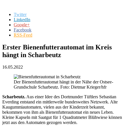
Twitter
LinkedIn
Google+
Facebook
RSS-Feed
Erster Bienenfutterautomat im Kreis
hängt in Scharbeutz
16.05.2022
Der Bienenfutterautomat hängt in der Nähe der Ostsee-
Grundschule Scharbeutz. Foto: Dietmar Krieger/hfr
Scharbeutz.
Aus einer Idee des Dortmunder Tüftlers Sebastian
Everding entstand ein mittlerweile bundesweites Netzwerk. Alte
Kaugummiautomaten, vielen aus der Kinderzeit bekannt,
bekommen von ihm als Bienenfutterautomat ein neues Leben.
Kleine Kapseln mit Saatgut für 1 Quadratmeter Blühwiese können
jetzt aus den Automaten gezogen werden.