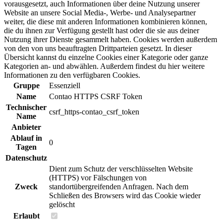
vorausgesetzt, auch Informationen über deine Nutzung unserer
Website an unsere Social Media-, Werbe- und Analysepartner
weiter, die diese mit anderen Informationen kombinieren können,
die du ihnen zur Verfügung gestellt hast oder die sie aus deiner
Nutzung ihrer Dienste gesammelt haben. Cookies werden außerdem
von den von uns beauftragten Drittparteien gesetzt. In dieser
Übersicht kannst du einzelne Cookies einer Kategorie oder ganze
Kategorien an- und abwählen. Außerdem findest du hier weitere
Informationen zu den verfügbaren Cookies.
Gruppe
Essenziell
Name
Contao HTTPS CSRF Token
Technischer
csrf_https-contao_csrf_token
Name
Anbieter
Ablauf in
0
Tagen
Datenschutz
Dient zum Schutz der verschlüsselten Website
(HTTPS) vor Fälschungen von
Zweck
standortübergreifenden Anfragen. Nach dem
Schließen des Browsers wird das Cookie wieder
gelöscht
Erlaubt