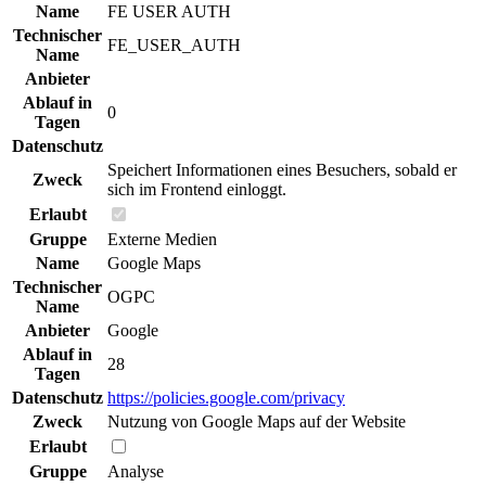
Name
FE USER AUTH
Technischer
FE_USER_AUTH
Name
Anbieter
Ablauf in
0
Tagen
Datenschutz
Speichert Informationen eines Besuchers, sobald er
Zweck
sich im Frontend einloggt.
Erlaubt
Gruppe
Externe Medien
Name
Google Maps
Technischer
OGPC
Name
Anbieter
Google
Ablauf in
28
Tagen
Datenschutz
https://policies.google.com/privacy
Zweck
Nutzung von Google Maps auf der Website
Erlaubt
Gruppe
Analyse