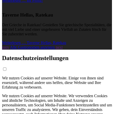
Weiterlesen … Ihr Profil?
Taverne Hellas, Ratekau
Der Grieche in Ratekau! Genießen Sie griechische Spezialitäten, die
mit viel Liebe und einer ungeheuren Vielfalt an Zutaten frisch für
Sie zubereitet werden.
Weiterlesen … Taverne Hellas, Ratekau
prev
Alle Gastronomen anzeigen
next
Datenschutzeinstellungen
Wir nutzen Cookies auf unserer Website. Einige von ihnen sind
essenziell, während andere uns helfen, diese Website und Ihre
Erfahrung zu verbessern.
Wir nutzen Cookies auf unserer Website. Wir verwenden Cookies
und ähnliche Technologien, um Inhalte und Anzeigen zu
personalisieren, um Social Media-Funktionen bereitzustellen und um
unseren Traffic zu analysieren. Wir geben, dein Einverständnis