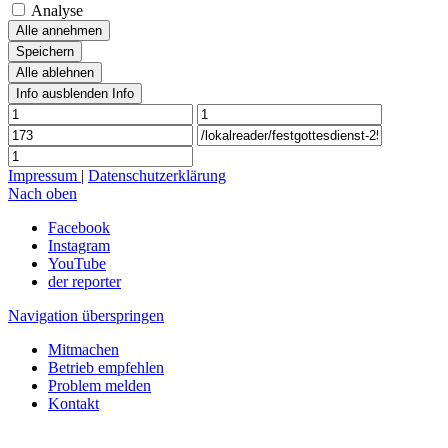
Analyse
Alle annehmen
Speichern
Alle ablehnen
Info ausblenden
Info
Impressum
|
Datenschutzerklärung
Nach oben
Facebook
Instagram
YouTube
der reporter
Navigation überspringen
Mitmachen
Betrieb empfehlen
Problem melden
Kontakt