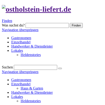
Finden
Was suchst du?
Finden
Navigation überspringen
Gastronomen
Einzelhandel
Handwerker & Dienstleister
Lokales
Heldenstories
Suchen
Navigation überspringen
Gastronomen
Einzelhandel
Haus & Garten
Handwerker & Dienstleister
Lokales
Heldenstories