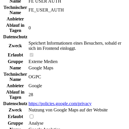
Name
FE USER AUTH
Technischer
FE_USER_AUTH
Name
Anbieter
Ablauf in
0
Tagen
Datenschutz
Speichert Informationen eines Besuchers, sobald er
Zweck
sich im Frontend einloggt.
Erlaubt
Gruppe
Externe Medien
Name
Google Maps
Technischer
OGPC
Name
Anbieter
Google
Ablauf in
28
Tagen
Datenschutz
https://policies.google.com/privacy
Zweck
Nutzung von Google Maps auf der Website
Erlaubt
Gruppe
Analyse