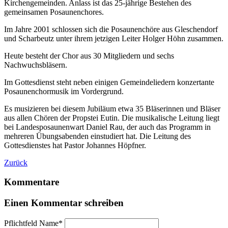
Kirchengemeinden. Anlass ist das 25-jährige Bestehen des
gemeinsamen Posaunenchores.
Im Jahre 2001 schlossen sich die Posaunenchöre aus Gleschendorf
und Scharbeutz unter ihrem jetzigen Leiter Holger Höhn zusammen.
Heute besteht der Chor aus 30 Mitgliedern und sechs
Nachwuchsbläsern.
Im Gottesdienst steht neben einigen Gemeindeliedern konzertante
Posaunenchormusik im Vordergrund.
Es musizieren bei diesem Jubiläum etwa 35 Bläserinnen und Bläser
aus allen Chören der Propstei Eutin. Die musikalische Leitung liegt
bei Landesposaunenwart Daniel Rau, der auch das Programm in
mehreren Übungsabenden einstudiert hat. Die Leitung des
Gottesdienstes hat Pastor Johannes Höpfner.
Zurück
Kommentare
Einen Kommentar schreiben
Pflichtfeld
Name
*