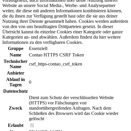
vorausgesetzt, auch Informationen über deine Nutzung unserer
Website an unsere Social Media-, Werbe- und Analysepartner
weiter, die diese mit anderen Informationen kombinieren können,
die du ihnen zur Verfügung gestellt hast oder die sie aus deiner
Nutzung ihrer Dienste gesammelt haben. Cookies werden außerdem
von den von uns beauftragten Drittparteien gesetzt. In dieser
Übersicht kannst du einzelne Cookies einer Kategorie oder ganze
Kategorien an- und abwählen. Außerdem findest du hier weitere
Informationen zu den verfügbaren Cookies.
Gruppe
Essenziell
Name
Contao HTTPS CSRF Token
Technischer
csrf_https-contao_csrf_token
Name
Anbieter
Ablauf in
0
Tagen
Datenschutz
Dient zum Schutz der verschlüsselten Website
(HTTPS) vor Fälschungen von
Zweck
standortübergreifenden Anfragen. Nach dem
Schließen des Browsers wird das Cookie wieder
gelöscht
Erlaubt