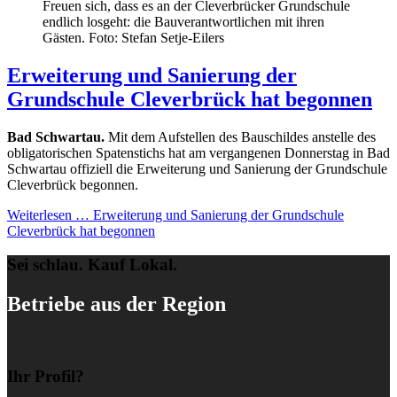
Freuen sich, dass es an der Cleverbrücker Grundschule
endlich losgeht: die Bauverantwortlichen mit ihren
Gästen. Foto: Stefan Setje-Eilers
Erweiterung und Sanierung der
Grundschule Cleverbrück hat begonnen
Bad Schwartau.
Mit dem Aufstellen des Bauschildes anstelle des
obligatorischen Spatenstichs hat am vergangenen Donnerstag in Bad
Schwartau offiziell die Erweiterung und Sanierung der Grundschule
Cleverbrück begonnen.
Weiterlesen …
Erweiterung und Sanierung der Grundschule
Cleverbrück hat begonnen
Sei schlau. Kauf Lokal.
Betriebe aus der Region
Ihr Profil?