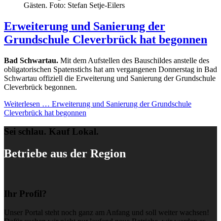
Gästen. Foto: Stefan Setje-Eilers
Erweiterung und Sanierung der
Grundschule Cleverbrück hat begonnen
Bad Schwartau.
Mit dem Aufstellen des Bauschildes anstelle des
obligatorischen Spatenstichs hat am vergangenen Donnerstag in Bad
Schwartau offiziell die Erweiterung und Sanierung der Grundschule
Cleverbrück begonnen.
Weiterlesen …
Erweiterung und Sanierung der Grundschule
Cleverbrück hat begonnen
Sei schlau. Kauf Lokal.
Betriebe aus der Region
Ihr Profil?
Unser Portal steht noch ganz am Anfang und soll weiter wachsen!