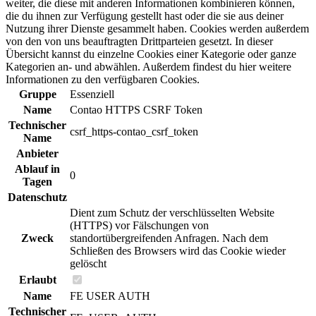
weiter, die diese mit anderen Informationen kombinieren können,
die du ihnen zur Verfügung gestellt hast oder die sie aus deiner
Nutzung ihrer Dienste gesammelt haben. Cookies werden außerdem
von den von uns beauftragten Drittparteien gesetzt. In dieser
Übersicht kannst du einzelne Cookies einer Kategorie oder ganze
Kategorien an- und abwählen. Außerdem findest du hier weitere
Informationen zu den verfügbaren Cookies.
Gruppe
Essenziell
Name
Contao HTTPS CSRF Token
Technischer
csrf_https-contao_csrf_token
Name
Anbieter
Ablauf in
0
Tagen
Datenschutz
Dient zum Schutz der verschlüsselten Website
(HTTPS) vor Fälschungen von
Zweck
standortübergreifenden Anfragen. Nach dem
Schließen des Browsers wird das Cookie wieder
gelöscht
Erlaubt
Name
FE USER AUTH
Technischer