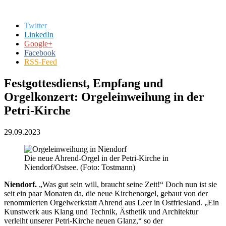
Twitter
LinkedIn
Google+
Facebook
RSS-Feed
Festgottesdienst, Empfang und
Orgelkonzert: Orgeleinweihung in der
Petri-Kirche
29.09.2023
Die neue Ahrend-Orgel in der Petri-Kirche in
Niendorf/Ostsee. (Foto: Tostmann)
Niendorf.
„Was gut sein will, braucht seine Zeit!“ Doch nun ist sie
seit ein paar Monaten da, die neue Kirchenorgel, gebaut von der
renommierten Orgelwerkstatt
Ahrend aus Leer in Ostfriesland. „Ein
Kunstwerk aus Klang und Technik, Ästhetik und Architektur
verleiht unserer Petri-Kirche neuen Glanz,“ so der