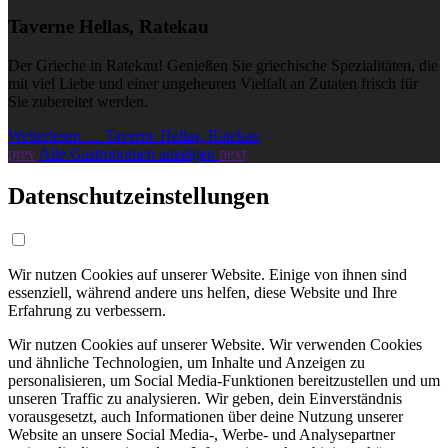
Taverne Hellas, Ratekau
Der Grieche in Ratekau! Genießen Sie griechische Spezialitäten, die
mit viel Liebe und einer ungeheuren Vielfalt an Zutaten frisch für
Sie zubereitet werden.
Weiterlesen … Taverne Hellas, Ratekau
prev
Alle Gastronomen anzeigen
next
Datenschutzeinstellungen
Wir nutzen Cookies auf unserer Website. Einige von ihnen sind
essenziell, während andere uns helfen, diese Website und Ihre
Erfahrung zu verbessern.
Wir nutzen Cookies auf unserer Website. Wir verwenden Cookies
und ähnliche Technologien, um Inhalte und Anzeigen zu
personalisieren, um Social Media-Funktionen bereitzustellen und um
unseren Traffic zu analysieren. Wir geben, dein Einverständnis
vorausgesetzt, auch Informationen über deine Nutzung unserer
Website an unsere Social Media-, Werbe- und Analysepartner