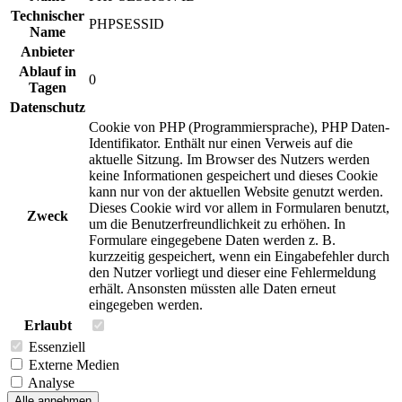
Technischer
PHPSESSID
Name
Anbieter
Ablauf in
0
Tagen
Datenschutz
Cookie von PHP (Programmiersprache), PHP Daten-
Identifikator. Enthält nur einen Verweis auf die
aktuelle Sitzung. Im Browser des Nutzers werden
keine Informationen gespeichert und dieses Cookie
kann nur von der aktuellen Website genutzt werden.
Dieses Cookie wird vor allem in Formularen benutzt,
Zweck
um die Benutzerfreundlichkeit zu erhöhen. In
Formulare eingegebene Daten werden z. B.
kurzzeitig gespeichert, wenn ein Eingabefehler durch
den Nutzer vorliegt und dieser eine Fehlermeldung
erhält. Ansonsten müssten alle Daten erneut
eingegeben werden.
Erlaubt
Essenziell
Externe Medien
Analyse
Alle annehmen