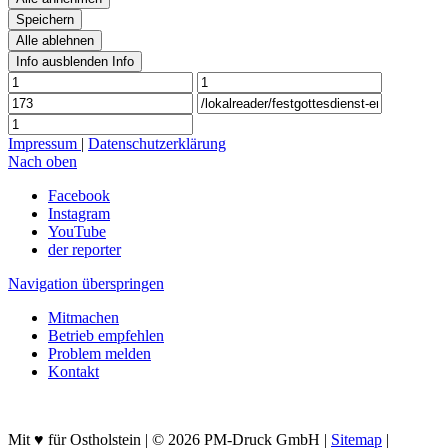
Speichern
Alle ablehnen
Info ausblenden
Info
Impressum
|
Datenschutzerklärung
Nach oben
Facebook
Instagram
YouTube
der reporter
Navigation überspringen
Mitmachen
Betrieb empfehlen
Problem melden
Kontakt
Mit ♥ für Ostholstein | © 2026 PM-Druck GmbH |
Sitemap
|