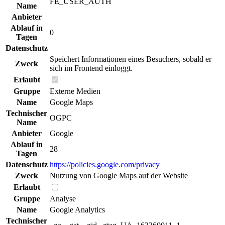
FE_USER_AUTH
Name
Anbieter
Ablauf in
0
Tagen
Datenschutz
Speichert Informationen eines Besuchers, sobald er
Zweck
sich im Frontend einloggt.
Erlaubt
Gruppe
Externe Medien
Name
Google Maps
Technischer
OGPC
Name
Anbieter
Google
Ablauf in
28
Tagen
Datenschutz
https://policies.google.com/privacy
Zweck
Nutzung von Google Maps auf der Website
Erlaubt
Gruppe
Analyse
Name
Google Analytics
Technischer